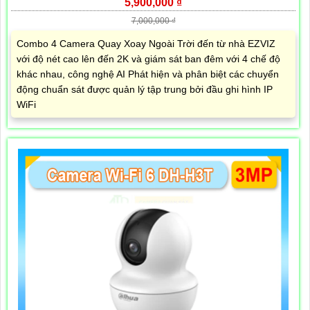
5,900,000 ₫
7,000,000 ₫
Combo 4 Camera Quay Xoay Ngoài Trời đến từ nhà EZVIZ
với độ nét cao lên đến 2K và giám sát ban đêm với 4 chế độ
khác nhau, công nghệ AI Phát hiện và phân biệt các chuyển
động chuẩn sát được quản lý tập trung bởi đầu ghi hình IP
WiFi