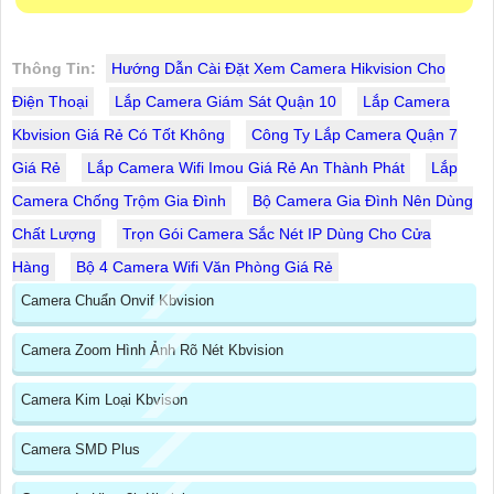
Thông Tin:
Hướng Dẫn Cài Đặt Xem Camera Hikvision Cho
Điện Thoại
Lắp Camera Giám Sát Quận 10
Lắp Camera
Kbvision Giá Rẻ Có Tốt Không
Công Ty Lắp Camera Quận 7
Giá Rẻ
Lắp Camera Wifi Imou Giá Rẻ An Thành Phát
Lắp
Camera Chống Trộm Gia Đình
Bộ Camera Gia Đình Nên Dùng
Chất Lượng
Trọn Gói Camera Sắc Nét IP Dùng Cho Cửa
Hàng
Bộ 4 Camera Wifi Văn Phòng Giá Rẻ
Camera Chuẩn Onvif Kbvision
Camera Zoom Hình Ảnh Rõ Nét Kbvision
Camera Kim Loại Kbvison
Camera SMD Plus