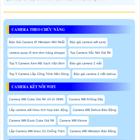
CAMERA THEO CHỨC NĂNG
Báo Giá Camera IP Hikvision Mới Nhất
Báo giá camera wifi ezviz
camera quay rõ tem đơn hàng shoppe
Top Camera Sắc Nét Giá Rẻ
Top 5 Camera Xem Mã Vạch Vận Đơn
Báo giá camera 2 mắt
Top 5 Camera Lắp Công Trình Nên Dùng
Báo giá camera 2 mắt dahua
CAMERA KẾT NỐI WIFI
Camera Wifi Cube Giá Rẻ chỉ từ 399K
Camera Wifi Không Dây
Lắp camera wifi Imou tích hợp báo động
Camera Wifi Dahua Báo Động
Camera Wifi Ezviz Cube Giá Rẻ
Camera Wifi Kbone
Lắp Camera Wifi Imou Có Chống Trộm
Camera Wifi Hikvision Báo Động