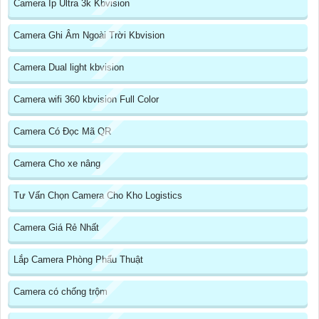
Camera Ip Ultra 3k Kbvision
Camera Ghi Âm Ngoài Trời Kbvision
Camera Dual light kbvision
Camera wifi 360 kbvision Full Color
Camera Có Đọc Mã QR
Camera Cho xe nâng
Tư Vấn Chọn Camera Cho Kho Logistics
Camera Giá Rẻ Nhất
Lắp Camera Phòng Phẩu Thuật
Camera có chống trộm