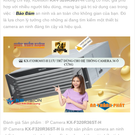
hợp với nhiều người tiêu dùng, mang lại giá trị sử dụng cao trong
việc ♢
Bảo Đảm
an ninh và an toàn cho không gian của bạn. Đó
là lựa chọn lý tưởng cho những ai đang tìm kiếm một thiết bị
camera an ninh đáng tin cậy và hiệu quả.
Đánh giá Sản phẩm : IP Camera
KX-F320R36ST-H
IP Camera
KX-F320R36ST-H
là một sản phẩm camera an ninh