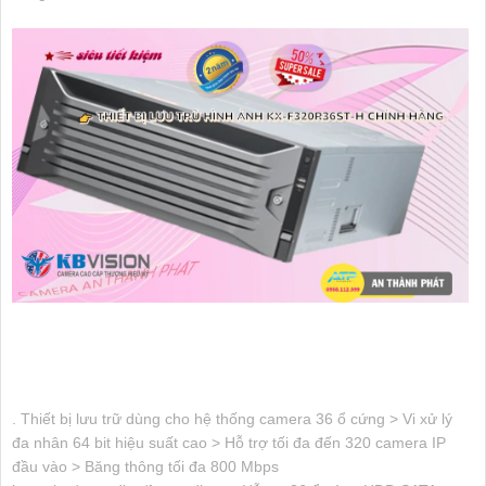
. Thiết bị lưu trữ dùng cho hệ thống camera 36 ổ cứng > Vi xử lý
đa nhân 64 bit hiệu suất cao > Hỗ trợ tối đa đến 320 camera IP
đầu vào > Băng thông tối đa 800 Mbps