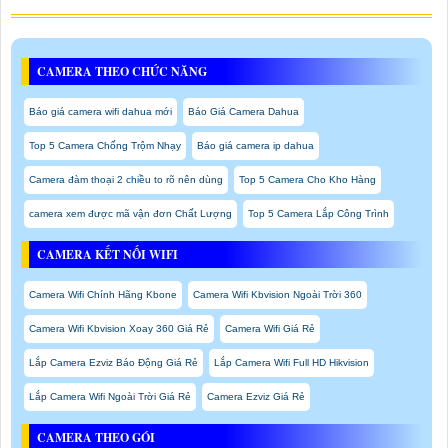
CAMERA THEO CHỨC NĂNG
Báo giá camera wifi dahua mới
Báo Giá Camera Dahua
Top 5 Camera Chống Trộm Nhạy
Báo giá camera ip dahua
Camera đàm thoại 2 chiều to rõ nên dùng
Top 5 Camera Cho Kho Hàng
camera xem được mã vận đơn Chất Lượng
Top 5 Camera Lắp Công Trình
CAMERA KẾT NỐI WIFI
Camera Wifi Chính Hãng Kbone
Camera Wifi Kbvision Ngoài Trời 360
Camera Wifi Kbvision Xoay 360 Giá Rẻ
Camera Wifi Giá Rẻ
Lắp Camera Ezviz Báo Động Giá Rẻ
Lắp Camera Wifi Full HD Hikvision
Lắp Camera Wifi Ngoài Trời Giá Rẻ
Camera Ezviz Giá Rẻ
CAMERA THEO GÓI