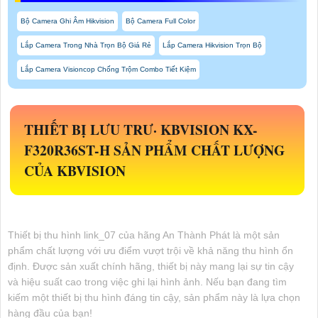
Bộ Camera Ghi Âm Hikvision
Bộ Camera Full Color
Lắp Camera Trong Nhà Trọn Bộ Giá Rẻ
Lắp Camera Hikvision Trọn Bộ
Lắp Camera Visioncop Chống Trộm Combo Tiết Kiệm
THIẾT BỊ LƯU TRƯ· KBVISION
KX-
F320R36ST-H
SẢN PHẨM CHẤT LƯỢNG
CỦA KBVISION
Thiết bị thu hình link_07 của hãng An Thành Phát là một sản
phẩm chất lượng với ưu điểm vượt trội về khả năng thu hình ổn
định. Được sản xuất chính hãng, thiết bị này mang lại sự tin cậy
và hiệu suất cao trong việc ghi lại hình ảnh. Nếu bạn đang tìm
kiếm một thiết bị thu hình đáng tin cậy, sản phẩm này là lựa chọn
hàng đầu của bạn!