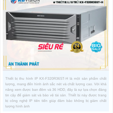
Thiết bị thu hình IP KX-F320R36ST-H là một sản phẩm chất
lượng, mang đến hình ảnh sắc nét và chất lượng cao. Với khả
năng xem được ban đêm và 36 HDD, đây là sự lựa chọn đáng
tin cậy để giám sát và bảo vệ tài sản. Thiết bị này được trang
bị công nghệ IP tiên tiến giúp đảm bảo không bị giảm chất
lượng hình ảnh