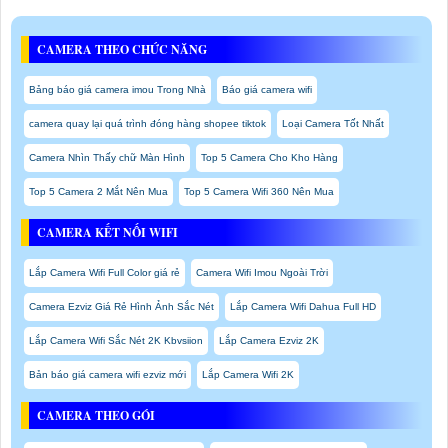
CAMERA THEO CHỨC NĂNG
Bảng báo giá camera imou Trong Nhà
Báo giá camera wifi
camera quay lại quá trình đóng hàng shopee tiktok
Loại Camera Tốt Nhất
Camera Nhìn Thấy chữ Màn Hình
Top 5 Camera Cho Kho Hàng
Top 5 Camera 2 Mắt Nên Mua
Top 5 Camera Wifi 360 Nên Mua
CAMERA KẾT NỐI WIFI
Lắp Camera Wifi Full Color giá rẻ
Camera Wifi Imou Ngoài Trời
Camera Ezviz Giá Rẻ Hình Ảnh Sắc Nét
Lắp Camera Wifi Dahua Full HD
Lắp Camera Wifi Sắc Nét 2K Kbvsiion
Lắp Camera Ezviz 2K
Bản báo giá camera wifi ezviz mới
Lắp Camera Wifi 2K
CAMERA THEO GÓI