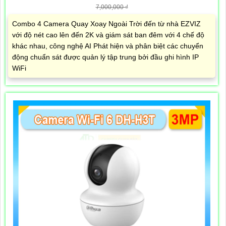
7,000,000 ₫
Combo 4 Camera Quay Xoay Ngoài Trời đến từ nhà EZVIZ
với độ nét cao lên đến 2K và giám sát ban đêm với 4 chế độ
khác nhau, công nghệ AI Phát hiện và phân biệt các chuyển
động chuẩn sát được quản lý tập trung bởi đầu ghi hình IP
WiFi