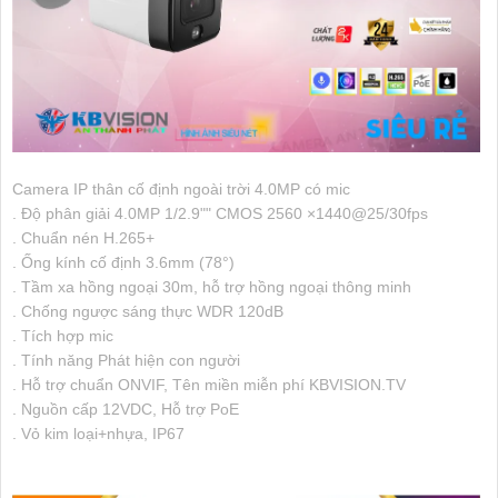
Camera IP thân cố định ngoài trời 4.0MP có mic
. Độ phân giải 4.0MP 1/2.9"" CMOS 2560 ×1440@25/30fps
. Chuẩn nén H.265+
. Ống kính cố định 3.6mm (78°)
. Tầm xa hồng ngoại 30m, hỗ trợ hồng ngoại thông minh
. Chống ngược sáng thực WDR 120dB
. Tích hợp mic
. Tính năng Phát hiện con người
. Hỗ trợ chuẩn ONVIF, Tên miền miễn phí KBVISION.TV
. Nguồn cấp 12VDC, Hỗ trợ PoE
. Vỏ kim loại+nhựa, IP67