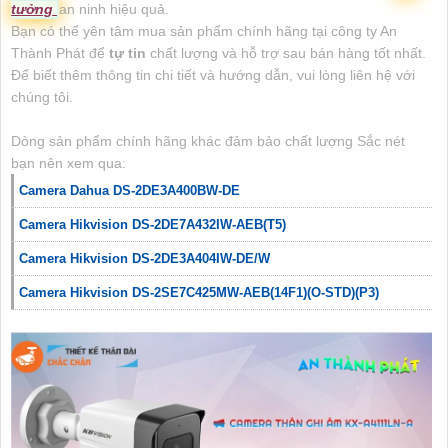
tưởng
an ninh hiệu quả.
Bạn có thể yên tâm mua sản phẩm chính hãng tại công ty An
Thành Phát để
tự tin
chất lượng và hỗ trợ sau bán hàng tốt nhất.
Để biết thêm thông tin chi tiết và hướng dẫn, vui lòng liên hệ với
chúng tôi.
Dòng sản phẩm chính hãng khác đảm bảo chất lượng Sắc nét
bạn nên xem qua:
Camera Dahua DS-2DE3A400BW-DE
Camera Hikvision DS-2DE7A432IW-AEB(T5)
Camera Hikvision DS-2DE3A404IW-DE/W
Camera Hikvision DS-2SE7C425MW-AEB(14F1)(O-STD)(P3)