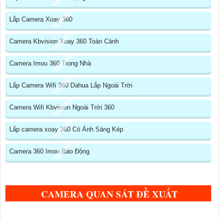
Lắp Camera Xoay 360
Camera Kbvision Xoay 360 Toàn Cảnh
Camera Imou 360 Trong Nhà
Lắp Camera Wifi 360 Dahua Lắp Ngoài Trời
Camera Wifi Kbvision Ngoài Trời 360
Lắp camera xoay 360 Có Ánh Sáng Kép
Camera 360 Imou Báo Động
CAMERA QUAN SÁT ĐỀ XUẤT