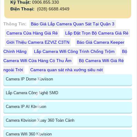
Kỹ Thuật:
0906.855.330
Điện Thoại:
(028) 6688.4949
Thông Tin:
Báo Giá Lắp Camera Quan Sát Tại Quận 3
Camera Cửa Hàng Giá Rẻ
Lắp Đặt Trọn Bộ Camera Giá Rẻ
Giới Thiệu Camera EZVIZ C3TN
Báo Giá Camera Keeper
Chính Hãng
Lắp Camera Wifi Công Trình Chống Trộm
Bộ
Camera Wifi Cửa Hàng Có Thu Âm
Bộ Camera Wifi Giá Rẻ
ngoài Trời
Camera quan sát nhà xưởng siêu nét
Camera IP Dome Kbviison
Lắp Camera Công Nghệ SMD
Camera IP AI Kbvision
Camera Kbvision Xoay 360 Toàn Cảnh
Camera Wifi 360 Kbvision