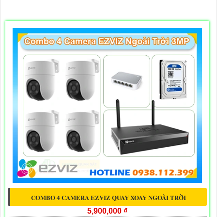
COMBO 4 CAMERA EZVIZ QUAY XOAY NGOÀI TRỜI
5,900,000 ₫