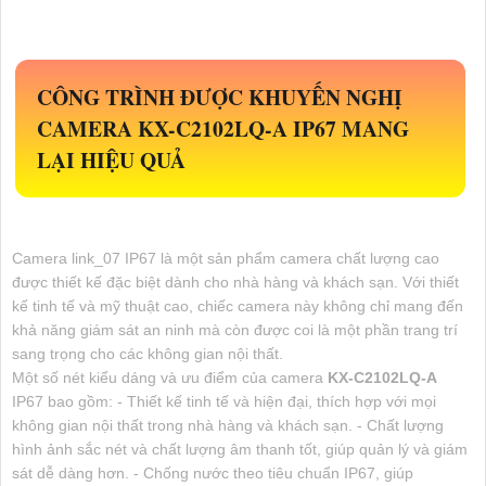
CÔNG TRÌNH ĐƯỢC KHUYẾN NGHỊ
CAMERA
KX-C2102LQ-A
IP67 MANG
LẠI HIỆU QUẢ
Camera link_07 IP67 là một sản phẩm camera chất lượng cao
được thiết kế đặc biệt dành cho nhà hàng và khách sạn. Với thiết
kế tinh tế và mỹ thuật cao, chiếc camera này không chỉ mang đến
khả năng giám sát an ninh mà còn được coi là một phần trang trí
sang trọng cho các không gian nội thất.
Một số nét kiểu dáng và ưu điểm của camera
KX-C2102LQ-A
IP67 bao gồm: - Thiết kế tinh tế và hiện đại, thích hợp với mọi
không gian nội thất trong nhà hàng và khách sạn. - Chất lượng
hình ảnh sắc nét và chất lượng âm thanh tốt, giúp quản lý và giám
sát dễ dàng hơn. - Chống nước theo tiêu chuẩn IP67, giúp