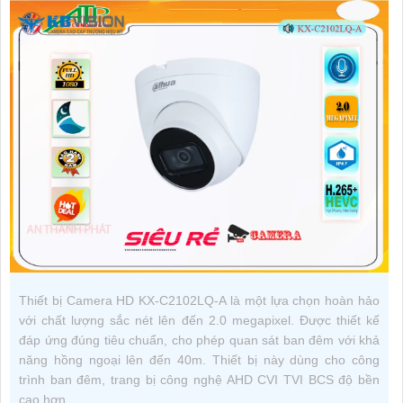
Thiết bị Camera HD KX-C2102LQ-A là một lựa chọn hoàn hảo
với chất lượng sắc nét lên đến 2.0 megapixel. Được thiết kế
đáp ứng đúng tiêu chuẩn, cho phép quan sát ban đêm với khả
năng hồng ngoại lên đến 40m. Thiết bị này dùng cho công
trình ban đêm, trang bị công nghệ AHD CVI TVI BCS độ bền
cao hơn