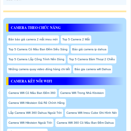
CAMERA THEO CHỨC NĂNG
Bản báo giá camera 2 mắt imou mới
Top 5 Camera 2 Mắt
Top 5 Camera Có Màu Ban Đêm Siêu Sáng
Báo giá camera ip dahua
Top 5 Camera Lắp Công Trình Nên Dùng
Top 5 Camera Đàm Thoại 2 Chiều
Những camera quay video đóng hàng chi tiết
Báo gia camera wifi Dahua
CAMERA KẾT NỐI WIFI
Camera Wifi Có Màu Ban Đêm 360
Camera Wifi Trong Nhà Kbvision
Camera Wifi Hikvision Giá Rẻ Chính Hãng
Lắp Camera Wifi 360 Dahua Ngoài Trời
Camera Wifi Imou Cube Ghi Hình Nét
Camera Wifi Hikvision Ngoài Trời
Camera Wifi 360 Có Màu Ban Đêm Dahua