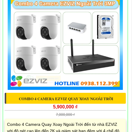
COMBO 4 CAMERA EZVIZ QUAY XOAY NGOÀI TRỜI
5,900,000 ₫
7,000,000 ₫
Combo 4 Camera Quay Xoay Ngoài Trời đến từ nhà EZVIZ
với độ nét cao lên đến 2K và giám sát ban đêm với 4 chế độ