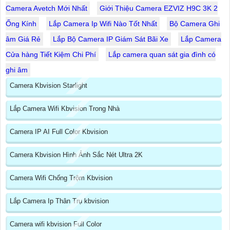
Camera Avetch Mới Nhất
Giới Thiệu Camera EZVIZ H9C 3K 2
Ống Kính
Lắp Camera Ip Wifi Nào Tốt Nhất
Bộ Camera Ghi
âm Giá Rẻ
Lắp Bộ Camera IP Giám Sát Bãi Xe
Lắp Camera
Cửa hàng Tiết Kiệm Chi Phí
Lắp camera quan sát gia đình có
ghi âm
Camera Kbvision Starlight
Lắp Camera Wifi Kbvision Trong Nhà
Camera IP AI Full Color Kbvision
Camera Kbvision Hình Ảnh Sắc Nét Ultra 2K
Camera Wifi Chống Trộm Kbvision
Lắp Camera Ip Thân Trụ kbvision
Camera wifi kbvision Full Color