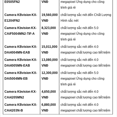
E0505FN2
VNĐ
megapixel Ứng dụng cho công
trình giá rẻ
Camera KBvision KX-
19,560,000
chất lượng sắc nét đến Chất Lượng
E1204FN2
VNĐ
Hình sắc nét
Camera Kbvision KX-
8,323,000
chất lượng sắc nét đến 5.0
CAiF5004MN2-TiF-A
VNĐ
megapixel Ứng dụng cho công
trình giá rẻ
Camera KBvision KX-
15,011,000
chất lượng sắc nét đến 4.0
DAi4004MN-EAB
VNĐ
megapixel chất lượng cao tiết kiệm
Camera KBvision KX-
13,080,000
chất lượng sắc nét đến 4.0
DAi4005MN-EAB
VNĐ
megapixel chất lượng cao tiết kiệm
Camera KBvision KX-
12,300,000
chất lượng sắc nét đến 5.0
DAi5004MN-EB
VNĐ
megapixel Ứng dụng cho công
trình giá rẻ
Camera Kbvision KX-
4,650,000
chất lượng sắc nét đến 4.0
CAi4205MN2
VNĐ
megapixel chất lượng cao tiết kiệm
Camera KBvision KX-
6,880,000
chất lượng sắc nét đến 4.0
CAi4203N-B
VNĐ
megapixel chất lượng cao tiết kiệm