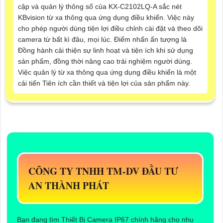
cập và quản lý thông số của KX-C2102LQ-A sắc nét
KBvision từ xa thông qua ứng dụng điều khiển. Việc này
cho phép người dùng tiện lợi điều chỉnh cài đặt và theo dõi
camera từ bất kì đâu, mọi lúc. Điểm nhấn ấn tượng là
Đồng hành cải thiện sự linh hoạt và tiện ích khi sử dụng
sản phẩm, đồng thời nâng cao trải nghiệm người dùng.
Việc quản lý từ xa thông qua ứng dụng điều khiển là một
cải tiến Tiên ích cần thiết và tiện lợi của sản phẩm này.
CÔNG TY TNHH TM-DV ĐẦU TƯ
AN THÀNH PHÁT
Bạn đang tìm Thiết Bị Camera IP67 chính hãng cho nhu