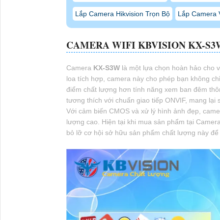
Lắp Camera Hikvision Trọn Bộ
Lắp Camera 
CAMERA WIFI KBVISION
KX-S3
Camera
KX-S3W
là một lựa chọn hoàn hảo cho v
loa tích hợp, camera này cho phép bạn không chỉ
điểm chất lượng hơn tính năng xem ban đêm thô
tương thích với chuẩn giao tiếp ONVIF, mang lại sự
Với cảm biến CMOS và xử lý hình ảnh đẹp, cam
lượng cao. Hiện tại khi mua sản phẩm tại Came
bỏ lỡ cơ hội sở hữu sản phẩm chất lượng này để 