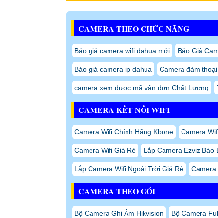
CAMERA THEO CHỨC NĂNG
Báo giá camera wifi dahua mới
Báo Giá Ca
Báo giá camera ip dahua
Camera đàm thoại 
camera xem được mã vận đơn Chất Lượng
CAMERA KẾT NỐI WIFI
Camera Wifi Chính Hãng Kbone
Camera Wifi
Camera Wifi Giá Rẻ
Lắp Camera Ezviz Báo 
Lắp Camera Wifi Ngoài Trời Giá Rẻ
Camera 
CAMERA THEO GÓI
Bộ Camera Ghi Âm Hikvision
Bộ Camera Full