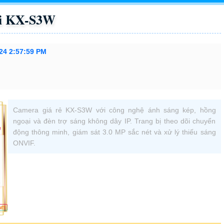
ời KX-S3W
24 2:57:59 PM
Camera giá rẻ KX-S3W với công nghệ ánh sáng kép, hồng
ngoại và đèn trợ sáng không dây IP. Trang bị theo dõi chuyển
động thông minh, giám sát 3.0 MP sắc nét và xử lý thiếu sáng
ONVIF.