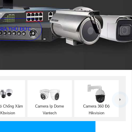
ERA THỦ ĐỨC
ó Chống Xâm
Camera Ip Dome
Camera 360 Độ
Kbvision
Vantech
Hikvision