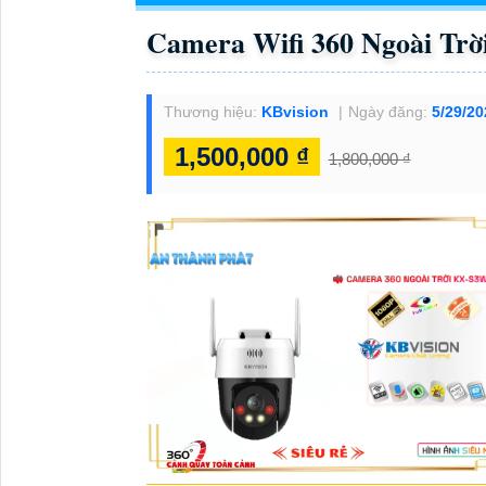
Camera Wifi 360 Ngoài Tr
Thương hiệu:
KBvision
Ngày đăng:
5/29/20
1,500,000 ₫
1,800,000 ₫