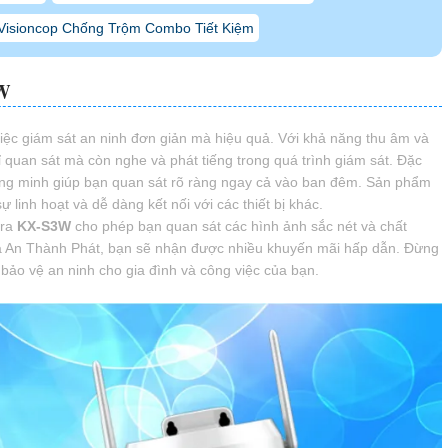
Visioncop Chống Trộm Combo Tiết Kiệm
W
iệc giám sát an ninh đơn giản mà hiệu quả. Với khả năng thu âm và
 quan sát mà còn nghe và phát tiếng trong quá trình giám sát. Đặc
ng minh giúp bạn quan sát rõ ràng ngay cả vào ban đêm. Sản phẩm
 linh hoạt và dễ dàng kết nối với các thiết bị khác.
era
KX-S3W
cho phép bạn quan sát các hình ảnh sắc nét và chất
ra An Thành Phát, bạn sẽ nhận được nhiều khuyến mãi hấp dẫn. Đừng
bảo vệ an ninh cho gia đình và công việc của bạn.