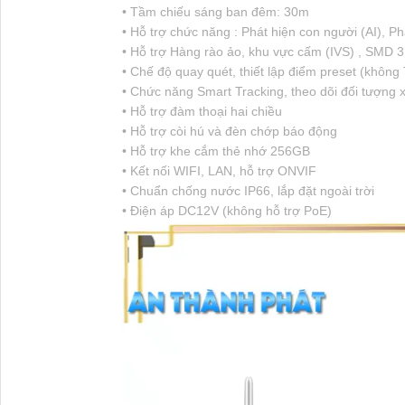
• Tầm chiếu sáng ban đêm: 30m
• Hỗ trợ chức năng : Phát hiện con người (AI), Phá
• Hỗ trợ Hàng rào ảo, khu vực cấm (IVS) , SMD 3
• Chế độ quay quét, thiết lập điểm preset (không 
• Chức năng Smart Tracking, theo dõi đối tượng
• Hỗ trợ đàm thoại hai chiều
• Hỗ trợ còi hú và đèn chớp báo động
• Hỗ trợ khe cắm thẻ nhớ 256GB
• Kết nối WIFI, LAN, hỗ trợ ONVIF
• Chuẩn chống nước IP66, lắp đặt ngoài trời
• Điện áp DC12V (không hỗ trợ PoE)