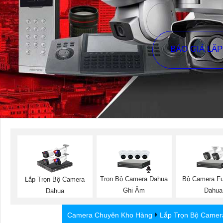
BÁO GIÁ LẮ
Trọn Bộ Camera Dahua
Bộ Camera Ful
Lắp Trọn Bộ Camera
Ghi Âm
Dahua
Dahua
Camera Chuyên Kho Hàng
Lắp Trọn Bộ Camer