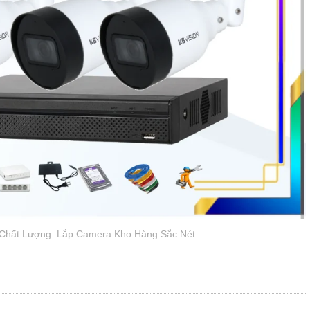
Chất Lượng: Lắp Camera Kho Hàng Sắc Nét