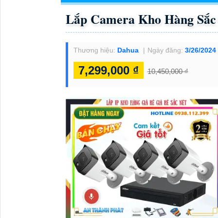
Lắp Camera Kho Hàng Sắc
Thương hiệu:
Dahua
Ngày đăng:
3/26/2024
7,299,000 ₫
10,450,000 ₫