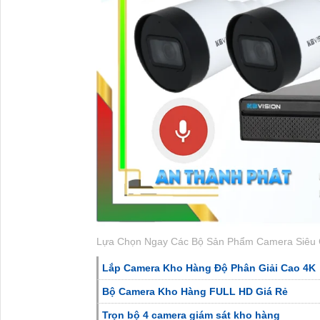
Lựa Chọn Ngay Các Bộ Sản Phẩm Camera Siêu 
Lắp Camera Kho Hàng Độ Phân Giải Cao 4K
Bộ Camera Kho Hàng FULL HD Giá Rẻ
Trọn bộ 4 camera giám sát kho hàng