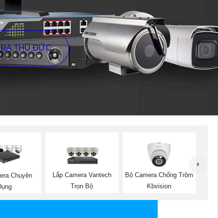
ERA THỦ ĐỨC
Lắp Camera Vantech
Bộ Camera Chống Trộm
era Chuyên
Trọn Bộ
Kbvision
Dụng