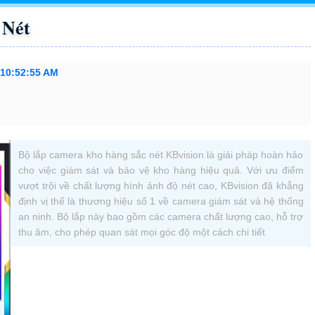
 Nét
 10:52:55 AM
Bộ lắp camera kho hàng sắc nét KBvision là giải pháp hoàn hảo
cho việc giám sát và bảo vệ kho hàng hiệu quả. Với ưu điểm
vượt trội về chất lượng hình ảnh độ nét cao, KBvision đã khẳng
định vị thế là thương hiệu số 1 về camera giám sát và hệ thống
an ninh. Bộ lắp này bao gồm các camera chất lượng cao, hỗ trợ
thu âm, cho phép quan sát mọi góc độ một cách chi tiết