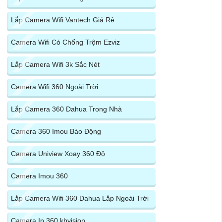
Lắp Camera Wifi Vantech Giá Rẻ
Camera Wifi Có Chống Trộm Ezviz
Lắp Camera Wifi 3k Sắc Nét
Camera Wifi 360 Ngoài Trời
Lắp Camera 360 Dahua Trong Nhà
Camera 360 Imou Báo Động
Camera Uniview Xoay 360 Độ
Camera Imou 360
Lắp Camera Wifi 360 Dahua Lắp Ngoài Trời
Camera Ip 360 kbvision