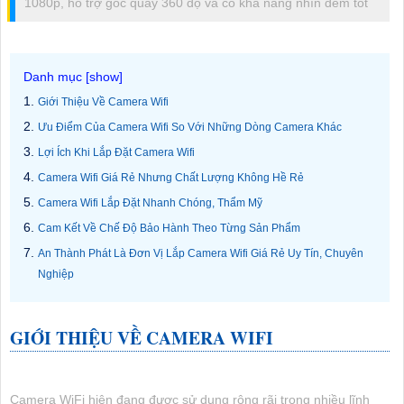
1080p, hỗ trợ góc quay 360 độ và có khả năng nhìn đêm tốt
Giới Thiệu Về Camera Wifi
Ưu Điểm Của Camera Wifi So Với Những Dòng Camera Khác
Lợi Ích Khi Lắp Đặt Camera Wifi
Camera Wifi Giá Rẻ Nhưng Chất Lượng Không Hề Rẻ
Camera Wifi Lắp Đặt Nhanh Chóng, Thẩm Mỹ
Cam Kết Về Chế Độ Bảo Hành Theo Từng Sản Phẩm
An Thành Phát Là Đơn Vị Lắp Camera Wifi Giá Rẻ Uy Tín, Chuyên
Nghiệp
GIỚI THIỆU VỀ CAMERA WIFI
Camera WiFi hiện đang được sử dụng rộng rãi trong nhiều lĩnh