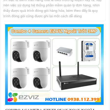
nên việc sử dụng hệ thống phần mềm quản lý đơn hàng, nhìn
thấy được quá trình đóng gói hàng hóa, kèm theo đấy là quy
trình đóng gói cũng được ghi lại một cách dễ dàng