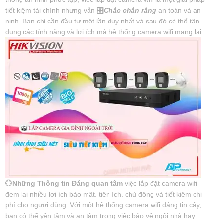
tiết kiệm tài chính nhưng vẫn 🎛
Chắc chắn rằng
an toàn và an
ninh. Bạn chỉ cần đầu tư một lần duy nhất và sau đó có thể tận
dụng các tính năng và lợi ích mà hệ thống camera wifi mang lại.
💮
Những Thông tin Đáng quan tâm
việc lắp đặt camera wifi
đem lại nhiều lợi ích bảo mật, tiện ích, chủ động và tiết kiệm chi
phí cho người dùng. Với một hệ thống camera wifi đáng tin cậy,
bạn có thể yên tâm và an tâm trong việc bảo vệ ngôi nhà hay