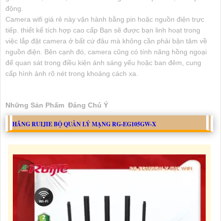
động.
Camera wifi giá rẻ này vận hành bằng pin hoặc nguồn điện trực
tiếp. thiết kế tích hợp cao cấp Bạn sẽ được bạn linh hoạt trong
việc lắp đặt camera ở bất cứ đâu mà không cần phải bận tâm về
nguồn điện. Bên cạnh đó, camera cũng có tính năng hồng ngoại
để quan sát trong điều kiện ánh sáng yếu hoặc ban đêm, cung
cấp hình ảnh rõ nét trong khoảng cách xa.
Những Sản Phẩm Đáng Chú Ý
HÃNG RUIJIE BỘ QUẢN LÝ MẠNG RG-EG105GW-X