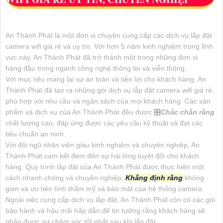
An Thành Phát là một đơn vị chuyên cung cấp các dịch vụ lắp đặt
camera wifi giá rẻ và uy tín. Với hơn 5 năm kinh nghiệm trong lĩnh
vực này, An Thành Phát đã trở thành một trong những đơn vị
hàng đầu trong ngành công nghệ thông tin và viễn thông.
Với mục tiêu mang lại sự an toàn và tiện lợi cho khách hàng, An
Thành Phát đã tạo ra những gói dịch vụ lắp đặt camera wifi giá rẻ,
phù hợp với nhu cầu và ngân sách của mọi khách hàng. Các sản
phẩm và dịch vụ của An Thành Phát đều được 🎛
Chắc chắn rằng
chất lượng cao, đáp ứng được các yêu cầu kỹ thuật và đạt các
tiêu chuẩn an ninh.
Với đội ngũ nhân viên giàu kinh nghiệm và chuyên nghiệp, An
Thành Phát cam kết đem đến sự hài lòng tuyệt đối cho khách
hàng. Quy trình lắp đặt của An Thành Phát được thực hiện một
cách nhanh chóng và chuyên nghiệp,
Khẳng định rằng
không
gian và ưu tiên tính thẩm mỹ và bảo mật của hệ thống camera.
Ngoài việc cung cấp dịch vụ lắp đặt, An Thành Phát còn có các gói
bảo hành và hậu mãi hấp dẫn để tin tưởng rằng khách hàng sẽ
nhận được sự chăm sóc tốt nhất sau khi lắp đặt.