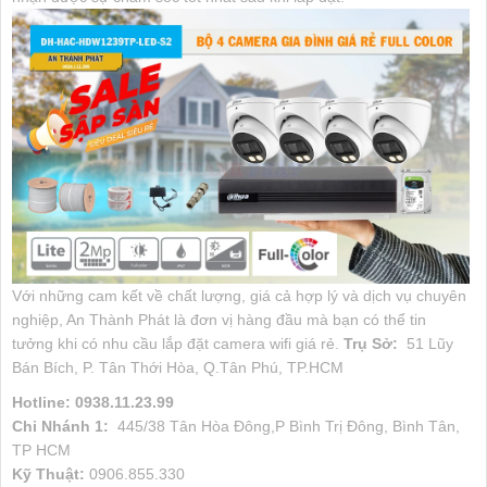
Với những cam kết về chất lượng, giá cả hợp lý và dịch vụ chuyên
nghiệp, An Thành Phát là đơn vị hàng đầu mà bạn có thể tin
tưởng khi có nhu cầu lắp đặt camera wifi giá rẻ.
Trụ Sở:
51 Lũy
Bán Bích, P. Tân Thới Hòa, Q.Tân Phú, TP.HCM
Hotline: 0938.11.23.99
Chi Nhánh 1:
445/38 Tân Hòa Đông,P Bình Trị Đông, Bình Tân,
TP HCM
Kỹ Thuật:
0906.855.330