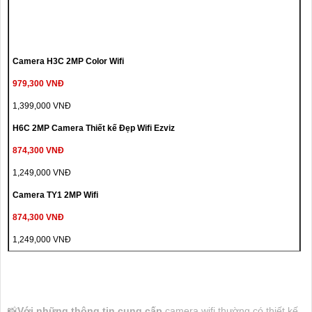
Camera H3C 2MP Color Wifi
979,300 VNĐ
1,399,000 VNĐ
H6C 2MP Camera Thiết kế Đẹp Wifi Ezviz
874,300 VNĐ
1,249,000 VNĐ
Camera TY1 2MP Wifi
874,300 VNĐ
1,249,000 VNĐ
📸
Với những thông tin cung cấp
camera wifi thường có thiết kế