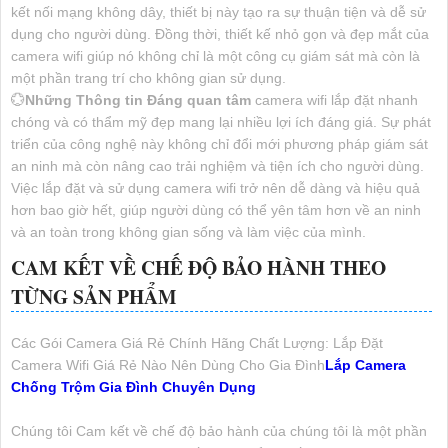
kết nối mạng không dây, thiết bị này tạo ra sự thuận tiện và dễ sử
dụng cho người dùng. Đồng thời, thiết kế nhỏ gọn và đẹp mắt của
camera wifi giúp nó không chỉ là một công cụ giám sát mà còn là
một phần trang trí cho không gian sử dụng.
💮
Những Thông tin Đáng quan tâm
camera wifi lắp đặt nhanh
chóng và có thẩm mỹ đẹp mang lại nhiều lợi ích đáng giá. Sự phát
triển của công nghệ này không chỉ đổi mới phương pháp giám sát
an ninh mà còn nâng cao trải nghiệm và tiện ích cho người dùng.
Việc lắp đặt và sử dụng camera wifi trở nên dễ dàng và hiệu quả
hơn bao giờ hết, giúp người dùng có thể yên tâm hơn về an ninh
và an toàn trong không gian sống và làm việc của mình.
CAM KẾT VỀ CHẾ ĐỘ BẢO HÀNH THEO
TỪNG SẢN PHẨM
Các Gói Camera Giá Rẻ Chính Hãng Chất Lượng: Lắp Đặt
Camera Wifi Giá Rẻ Nào Nên Dùng Cho Gia Đình
Lắp Camera
Chống Trộm Gia Đình Chuyên Dụng
Chúng tôi Cam kết về chế độ bảo hành của chúng tôi là một phần