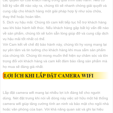
bất kỳ vấn đề nào xảy ra, chúng tôi sẽ nhanh chóng giải quyết và
cung cấp cho khách hàng một giải pháp hợp lý như sửa chữa,
thay thế hoặc hoàn tiền.
5. Dịch vụ hậu mãi: Chúng tôi cam kết tiếp tục hỗ trợ khách hàng
sau khi bảo hành kết thúc. Nếu khách hàng gặp bất kỳ vấn đề nào
về sản phẩm, chúng tôi sẽ luôn sẵn lòng giúp đỡ và cung cấp dịch
vụ hậu mãi tốt nhất có thể.
Với Cam kết về chế độ bảo hành này, chúng tôi hy vọng mang lại
sự yên tâm và tin tưởng cho khách hàng khi mua sắm sản phẩm
của chúng tôi. Chúng tôi mong muốn thể hiện sự chăm sóc và tôn
trọng đối với khách hàng và cam kết đảm bảo rằng sản phẩm mà
họ mua sẽ đáng giá nhất.
LỢI ÍCH KHI LẮP ĐẶT CAMERA WIFI
Lắp đặt camera wifi mang lại nhiều lợi ích đáng kể cho người
dùng. Nét đặt trưng khi nói về dòng này việc sở hữu một hệ thống
camera wifi giúp tăng cường tính an ninh và bảo mật cho ngôi nhà
hoặc văn phòng của bạn. Với khả năng quan sát và ghi lại hiệu