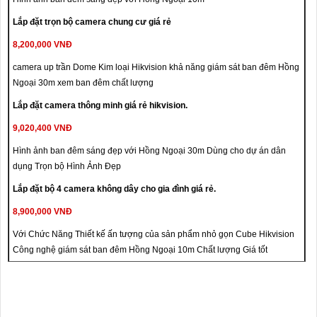
Lắp đặt trọn bộ camera chung cư giá rẻ
8,200,000 VNĐ
camera up trần Dome Kim loại Hikvision khả năng giám sát ban đêm Hồng
Ngoại 30m xem ban đêm chất lượng
Lắp đặt camera thông minh giá rẻ hikvision.
9,020,400 VNĐ
Hình ảnh ban đêm sáng đẹp với Hồng Ngoại 30m Dùng cho dự án dân
dụng Trọn bộ Hình Ảnh Đẹp
Lắp đặt bộ 4 camera không dây cho gia đình giá rẻ.
8,900,000 VNĐ
Với Chức Năng Thiết kế ấn tượng của sản phẩm nhỏ gọn Cube Hikvision
Công nghệ giám sát ban đêm Hồng Ngoại 10m Chất lượng Giá tốt