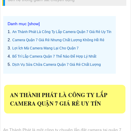
An Thành Phát Là Công Ty Lắp Camera Quận 7 Giá Rẻ Uy Tín
Camera Quận 7 Giá Rẻ Nhưng Chất Lượng Không Hề Rẻ
Lợi Ích Mà Camera Mang Lại Cho Quận 7
Bố Trí Lắp Camera Quận 7 Thế Nào Để Hợp Lý Nhất
Dịch Vụ Sửa Chữa Camera Quận 7 Giá Rẻ Chất Lượng
AN THÀNH PHÁT LÀ CÔNG TY LẮP
CAMERA QUẬN 7 GIÁ RẺ UY TÍN
An Thành Phát là một công ty chuyên lắp đặt camera tại quận 7