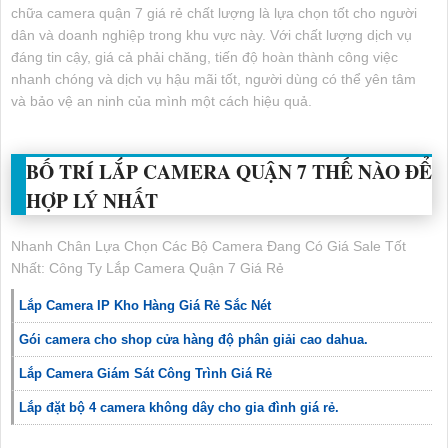
chữa camera quận 7 giá rẻ chất lượng là lựa chọn tốt cho người
dân và doanh nghiệp trong khu vực này. Với chất lượng dịch vụ
đáng tin cậy, giá cả phải chăng, tiến độ hoàn thành công việc
nhanh chóng và dịch vụ hậu mãi tốt, người dùng có thể yên tâm
và bảo vệ an ninh của mình một cách hiệu quả.
BỐ TRÍ LẮP CAMERA QUẬN 7 THẾ NÀO ĐỂ
HỢP LÝ NHẤT
Nhanh Chân Lựa Chọn Các Bộ Camera Đang Có Giá Sale Tốt
Nhất: Công Ty Lắp Camera Quận 7 Giá Rẻ
Lắp Camera IP Kho Hàng Giá Rẻ Sắc Nét
Gói camera cho shop cửa hàng độ phân giải cao dahua.
Lắp Camera Giám Sát Công Trình Giá Rẻ
Lắp đặt bộ 4 camera không dây cho gia đình giá rẻ.