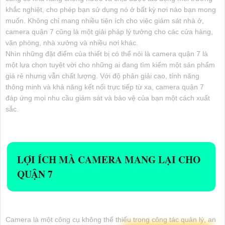
khắc nghiệt, cho phép bạn sử dụng nó ở bất kỳ nơi nào bạn mong
muốn. Không chỉ mang nhiều tiện ích cho việc giám sát nhà ở,
camera quận 7 cũng là một giải pháp lý tưởng cho các cửa hàng,
văn phòng, nhà xưởng và nhiều nơi khác.
Nhìn những đặt điểm của thiết bị có thể nói là camera quận 7 là
một lựa chọn tuyệt vời cho những ai đang tìm kiếm một sản phẩm
giá rẻ nhưng vẫn chất lượng. Với độ phân giải cao, tính năng
thông minh và khả năng kết nối trực tiếp từ xa, camera quận 7
đáp ứng mọi nhu cầu giám sát và bảo vệ của bạn một cách xuất
sắc.
LỢI ÍCH MÀ CAMERA MANG LẠI CHO
QUẬN 7
Camera là một công cụ không thể thiếu trong công tác quản lý, an