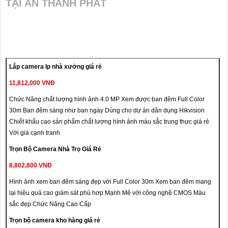
TẠI AN THÀNH PHÁT
Lắp camera Ip nhà xưởng giá rẻ
11,812,000 VNĐ
Chức Năng chất lượng hình ảnh 4.0 MP Xem được ban đêm Full Color
30m Ban đêm sáng như ban ngày Dùng cho dự án dân dụng Hikvision
Chiết khấu cao sản phẩm chất lượng hình ảnh màu sắc trung thực giá rẻ
Với giá cạnh tranh
Trọn Bộ Camera Nhà Trọ Giá Rẻ
8,802,800 VNĐ
Hình ảnh xem ban đêm sáng đẹp với Full Color 30m Xem ban đêm mang
lại hiệu quả cao giám sát phù hơp Mạnh Mẽ với công nghệ CMOS Màu
sắc đẹp Chức Năng Cao Cấp
Trọn bộ camera kho hàng giá rẻ