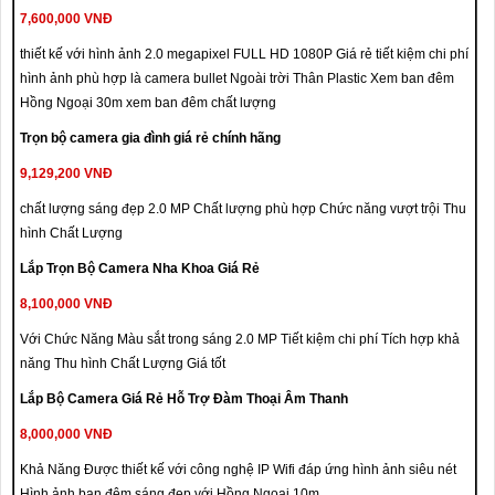
7,600,000 VNĐ
thiết kế với hình ảnh 2.0 megapixel FULL HD 1080P Giá rẻ tiết kiệm chi phí
hình ảnh phù hợp là camera bullet Ngoài trời Thân Plastic Xem ban đêm
Hồng Ngoại 30m xem ban đêm chất lượng
Trọn bộ camera gia đình giá rẻ chính hãng
9,129,200 VNĐ
chất lượng sáng đẹp 2.0 MP Chất lượng phù hợp Chức năng vượt trội Thu
hình Chất Lượng
Lắp Trọn Bộ Camera Nha Khoa Giá Rẻ
8,100,000 VNĐ
Với Chức Năng Màu sắt trong sáng 2.0 MP Tiết kiệm chi phí Tích hợp khả
năng Thu hình Chất Lượng Giá tốt
Lắp Bộ Camera Giá Rẻ Hỗ Trợ Đàm Thoại Âm Thanh
8,000,000 VNĐ
Khả Năng Được thiết kế với công nghệ IP Wifi đáp ứng hình ảnh siêu nét
Hình ảnh ban đêm sáng đẹp với Hồng Ngoại 10m