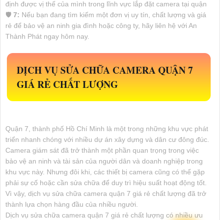
định được vị thế của mình trong lĩnh vực lắp đặt camera tại quận
🛡
7:
Nếu bạn đang tìm kiếm một đơn vị uy tín, chất lượng và giá
rẻ để bảo vệ an ninh gia đình hoặc công ty, hãy liên hệ với An
Thành Phát ngay hôm nay.
DỊCH VỤ SỬA CHỮA CAMERA QUẬN 7
GIÁ RẺ CHẤT LƯỢNG
Quận 7, thành phố Hồ Chí Minh là một trong những khu vực phát
triển nhanh chóng với nhiều dự án xây dựng và dân cư đông đúc.
Camera giám sát đã trở thành một phần quan trọng trong việc
bảo vệ an ninh và tài sản của người dân và doanh nghiệp trong
khu vực này. Nhưng đôi khi, các thiết bị camera cũng có thể gặp
phải sự cố hoặc cần sửa chữa để duy trì hiệu suất hoạt động tốt.
Vì vậy, dịch vụ sửa chữa camera quận 7 giá rẻ chất lượng đã trở
thành lựa chọn hàng đầu của nhiều người.
Dịch vụ sửa chữa camera quận 7 giá rẻ chất lượng có nhiều ưu