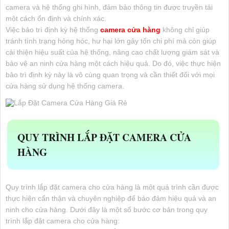
camera và hệ thống ghi hình, đảm bảo thông tin được truyền tải
một cách ổn định và chính xác.
Việc bảo trì định kỳ hệ thống
camera cửa hàng
không chỉ giúp
tránh tình trạng hỏng hóc, hư hại lớn gây tốn chi phí mà còn giúp
cải thiện hiệu suất của hệ thống, nâng cao chất lượng giám sát và
bảo vệ an ninh cửa hàng một cách hiệu quả. Do đó, việc thực hiện
bảo trì định kỳ này là vô cùng quan trọng và cần thiết đối với mọi
cửa hàng sử dụng hệ thống camera.
QUY TRÌNH LẮP ĐẶT CAMERA CỬA
HÀNG
Quy trình lắp đặt camera cho cửa hàng là một quá trình cần được
thực hiện cẩn thận và chuyên nghiệp để bảo đảm
hiệu quả và an
ninh cho cửa hàng. Dưới đây là một số bước cơ bản trong quy
trình lắp đặt camera cho cửa hàng: