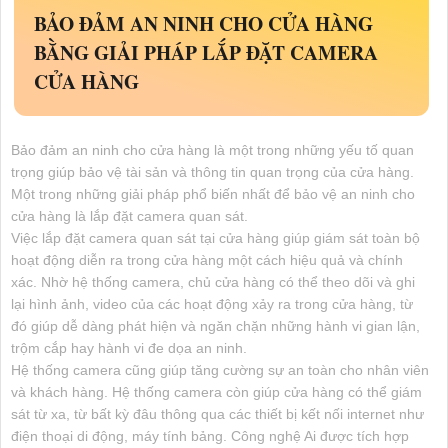
BẢO ĐẢM AN NINH CHO CỬA HÀNG
BẰNG GIẢI PHÁP LẮP ĐẶT CAMERA
CỬA HÀNG
Bảo đảm an ninh cho cửa hàng là một trong những yếu tố quan
trọng giúp bảo vệ tài sản và thông tin quan trọng của cửa hàng.
Một trong những giải pháp phổ biến nhất để bảo vệ
an ninh cho
cửa hàng là lắp đặt camera quan sát.
Việc lắp đặt camera quan sát tại cửa hàng giúp giám sát toàn bộ
hoạt động diễn ra trong cửa hàng một cách hiệu quả và chính
xác. Nhờ hệ thống camera, chủ cửa hàng có thể theo dõi và ghi
lại hình ảnh, video của các hoạt động xảy ra trong cửa hàng, từ
đó giúp dễ dàng phát hiện và ngăn chặn những hành vi gian lận,
trộm cắp hay hành vi đe dọa an ninh.
Hệ thống camera cũng giúp tăng cường sự an toàn cho nhân viên
và khách hàng. Hệ thống camera còn giúp cửa hàng có thể giám
sát từ xa, từ bất kỳ đâu thông qua các thiết bị kết nối internet như
điện thoại di động, máy tính bảng. Công nghệ Ai được tích hợp