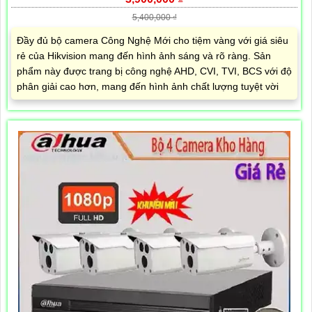
5,400,000 ₫
Đầy đủ bộ camera Công Nghệ Mới cho tiệm vàng với giá siêu
rẻ của Hikvision mang đến hình ảnh sáng và rõ ràng. Sản
phẩm này được trang bị công nghệ AHD, CVI, TVI, BCS với độ
phân giải cao hơn, mang đến hình ảnh chất lượng tuyệt vời