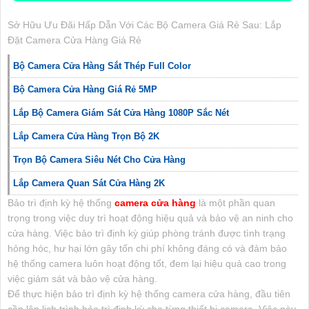
Sở Hữu Ưu Đãi Hấp Dẫn Với Các Bộ Camera Giá Rẻ Sau: Lắp
Đặt Camera Cửa Hàng Giá Rẻ
Bộ Camera Cửa Hàng Sắt Thép Full Color
Bộ Camera Cửa Hàng Giá Rẻ 5MP
Lắp Bộ Camera Giám Sát Cửa Hàng 1080P Sắc Nét
Lắp Camera Cửa Hàng Trọn Bộ 2K
Trọn Bộ Camera Siêu Nét Cho Cửa Hàng
Lắp Camera Quan Sát Cửa Hàng 2K
Bảo trì định kỳ hệ thống
camera cửa hàng
là một phần quan
trọng trong việc duy trì hoạt động hiệu quả và bảo vệ
an ninh cho
cửa hàng. Việc bảo trì định kỳ giúp phòng tránh được tình trạng
hỏng hóc, hư hại lớn gây tốn chi phí không đáng có và đảm bảo
hệ thống camera luôn hoạt động tốt, đem lại hiệu quả cao trong
việc giám sát và bảo vệ cửa hàng.
Để thực hiện bảo trì định kỳ hệ thống camera cửa hàng, đầu tiên
cần lập lịch trình bảo trì định kỳ cho từng thiết bị camera. Việc này