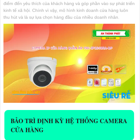
điểm đến yêu thích của khách hàng và góp phần vào sự phát triển
kinh tế xã hội. Chính vì vậy, mô hình kinh doanh cửa hàng luôn
thu hút và là sự lựa chọn hàng đầu của nhiều doanh nhân.
BẢO TRÌ ĐỊNH KỲ HỆ THỐNG CAMERA
CỬA HÀNG