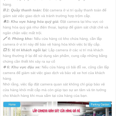
hàng.
⛓ 2: Quầy thanh toán:
Đặt camera ở vị trí quầy thanh toán để
giám sát việc giao dịch và tránh trường hợp trộm cắp.
🔔3: Khu vực hàng hóa quý giá:
Đặt camera tại khu vực có
hàng hóa quý giá như điện thoại, laptop để giám sát chặt chẽ và
ngăn chặn việc mất trội.
🖍 4: Phòng kho:
Nếu cửa hàng có kho chứa hàng, cần lắp
camera ở vị trí này để bảo vệ hàng hóa khỏi việc bị lấy cắp.
💥 5: Vị trí khách ngồi lại:
Lắp camera ở các vị trí mà khách
hàng thường ở lại để sử dụng sản phẩm, cung cấp những bằng
chứng cần thiết khi xảy ra sự cố
❄ 6: Khu vực đậu xe:
Nếu cửa hàng có bãi đỗ xe, cũng cần lắp
camera để giám sát việc giao dịch và bảo vệ xe hơi của khách
hàng.
Nhớ rằng, việc lắp đặt camera quan sát không chỉ giúp bảo vệ
cửa hàng khỏi mất cắp mà còn giúp tạo sự an tâm và tin tưởng
cho khách hàng khi mua sắm tại cửa hàng của bạn.