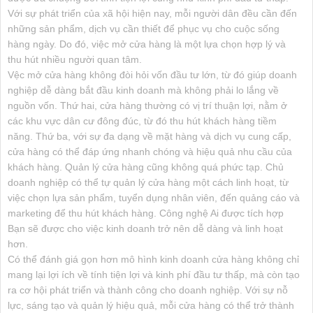
Với sự phát triển của xã hội hiện nay, mỗi người dân đều cần đến
những sản phẩm, dịch vụ cần thiết để phục vụ cho cuộc sống
hàng ngày. Do đó, việc mở cửa hàng là một lựa chọn hợp lý và
thu hút nhiều người quan tâm.
Vệc mở cửa hàng không đòi hỏi vốn đầu tư lớn, từ đó giúp doanh
nghiệp dễ dàng bắt đầu kinh doanh mà không phải lo lắng về
nguồn vốn. Thứ hai, cửa hàng thường có vị trí thuận lợi, nằm ở
các khu vực dân cư đông đúc, từ đó thu hút khách hàng tiềm
năng. Thứ ba, với sự đa dạng về mặt hàng và dịch vụ cung cấp,
cửa hàng có thể đáp ứng nhanh chóng và hiệu quả nhu cầu của
khách hàng. Quản lý cửa hàng cũng không quá phức tạp. Chủ
doanh nghiệp có thể tự quản lý cửa hàng một cách linh hoạt, từ
việc chọn lựa sản phẩm, tuyển dụng nhân viên, đến quảng cáo và
marketing để thu hút khách hàng. Công nghệ Ai được tích hợp
Bạn sẽ được cho việc kinh doanh trở nên dễ dàng và linh hoạt
hơn.
Có thể đánh giá gọn hơn mô hình kinh doanh cửa hàng không chỉ
mang lại lợi ích về tính tiện lợi và kinh phí đầu tư thấp, mà còn tạo
ra cơ hội phát triển và thành công cho doanh nghiệp. Với sự nỗ
lực, sáng tạo và quản lý hiệu quả, mỗi cửa hàng có thể trở thành