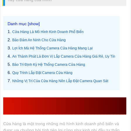
Cửa Hàng Là Mô Hình Kinh Doanh Phổ Biến
Bảo Đảm An Ninh Cho Cửa Hàng
Lợi Ích Mà Hệ Thống Camera Cửa Hàng Mang Lại
An Thành Phát Là Đơn Vị Lắp Camera Cửa Hàng Giá Rẻ, Uy Tín
Bảo Trì Định Kỳ Hệ Thống Camera Cửa Hàng
Quy Trình Lắp Đặt Camera Cửa Hàng
Những Vị Trí Của Cửa Hàng Nên Lắp Đặt Camera Quan Sát
CỬA HÀNG LÀ MÔ HÌNH KINH DOANH PHỔ
BIẾN
Cửa hàng là một trong những mô hình kinh doanh phổ biến và
được ưa chuộng bởi tính tiện lợi cũng như kinh phí đầu tư thấp.