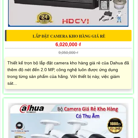
LẮP ĐẶT CAMERA KHO HÀNG GIÁ RẺ
6,020,000 ₫
9,050,000 ₫
Thiết kế trọn bộ lắp đặt camera kho hàng giá rẻ của Dahua đã
thêm độ nét đến 2.0 MP, công nghệ luôn được ứng dụng
trong từng sản phẩm của hãng. Với thiết bị này, việc giám
sát...