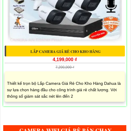
LẮP CAMERA GIÁ RẺ CHO KHO HÀNG
4,199,000 ₫
7,200,000 ₫
Thiết kế trọn bộ Lắp Camera Giá Rẻ Cho Kho Hàng Dahua là
sự lựa chọn hàng đầu cho công trình giá rẻ chất lượng. Với
thông số giám sát sắc nét lên đến 2
CAMERA WIFI GIÁ RẺ BÁN CHẠY