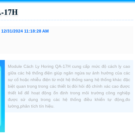
A-17H
:
12/31/2024 11:18:28 AM
Module Cách Ly Horing QA-17H cung cấp mức độ cách ly cao
giữa các hệ thống điện giúp ngăn ngừa sự ảnh hưởng của các
sự cố hoặc nhiễu điện từ một hệ thống sang hệ thống khác đặc
biệt quan trọng trong các thiết bị đòi hỏi độ chính xác cao được
thiết kế để hoạt động ổn định trong môi trường công nghiệp
được sử dụng trong các hệ thống điều khiển tự động,đo
lường,phân tích tín hiệu.