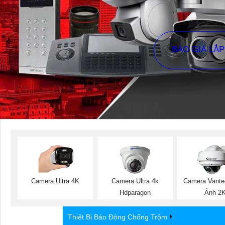
BÁO GIÁ LẮ
Camera Ultra 4K
Camera Ultra 4k
Camera Vante
Hdparagon
Ảnh 2
Thiết Bị Báo Động Chống Trộm