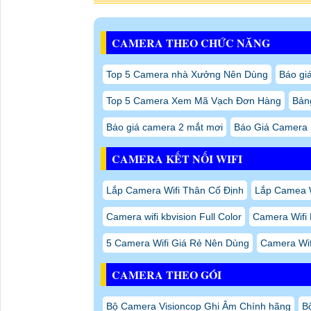
CAMERA THEO CHỨC NĂNG
Top 5 Camera nhà Xưởng Nên Dùng
Báo gi
Top 5 Camera Xem Mã Vạch Đơn Hàng
Bảng
Báo giá camera 2 mắt mơi
Báo Giá Camera 
CAMERA KẾT NỐI WIFI
Lắp Camera Wifi Thân Cố Định
Lắp Camea Wi
Camera wifi kbvision Full Color
Camera Wifi 
5 Camera Wifi Giá Rẻ Nên Dùng
Camera Wifi
CAMERA THEO GÓI
Bộ Camera Visioncop Ghi Âm Chính hãng
B