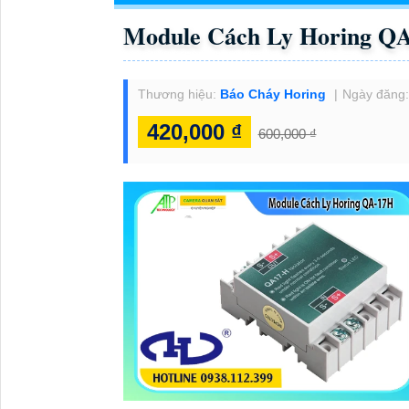
Module Cách Ly Horing Q
Thương hiệu:
Báo Cháy Horing
Ngày đăng
420,000 ₫
600,000 ₫