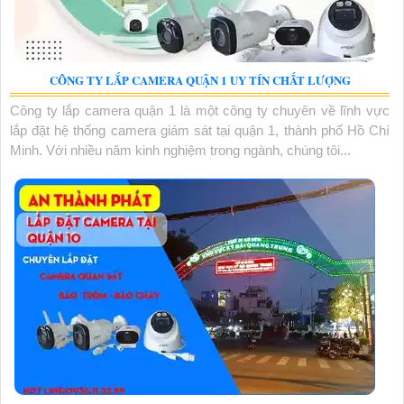
CÔNG TY LẮP CAMERA QUẬN 1 UY TÍN CHẤT LƯỢNG
Công ty lắp camera quận 1 là một công ty chuyên về lĩnh vực
lắp đặt hệ thống camera giám sát tại quận 1, thành phố Hồ Chí
Minh. Với nhiều năm kinh nghiệm trong ngành, chúng tôi...