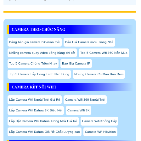
CAMERA THEO CHỨC NĂNG
Bảng báo giá camera hikvision mới
Báo Giá Camera imou Trong Nhà
Những camera quay video đóng hàng chi tiết
Top 5 Camera Wifi 360 Nên Mua
Top 5 Camera Chống Trộm Nhạy
Báo Giá Camera IP
Top 5 Camera Lắp Công Trình Nên Dùng
Những Camera Có Màu Ban Đêm
CAMERA KẾT NỐI WIFI
Lắp Camera Wifi Ngoài Trời Giá Rẻ
Camera Wifi 360 Ngoài Trời
Lắp Camera Wifi Dahua 3K Siêu Nét
Camera Wifi 3K
Lắp Đặt Camera Wifi Dahua Trong Nhà Giá Rẻ
Camera Wifi Không Dây
Lắp Camera Wifi Dahua Giá Rẻ Chất Lượng cao
Camera Wifi Hikvision