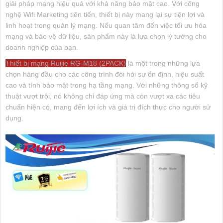
giải pháp mạng hiệu quả với khả năng bảo mật cao. Với công
nghệ Wifi Marketing tiên tiến, thiết bị này mang lại sự tiện lợi và
linh hoạt trong quản lý mạng. Nếu quan tâm đến việc tối ưu hóa
mạng và bảo vệ dữ liệu, sản phẩm này là lựa chọn lý tưởng cho
doanh nghiệp của bạn.
Thiết bị mạng Ruijie RG-M18 (2PACK)
là một trong những lựa
chọn hàng đầu cho các công trình đòi hỏi sự ổn định, hiệu suất
cao và tính bảo mật trong hạ tầng mạng. Với những thông số kỹ
thuật vượt trội, nó không chỉ đáp ứng mà còn vượt xa các tiêu
chuẩn hiện có, mang đến lợi ích và giá trị đích thực cho người sử
dụng.