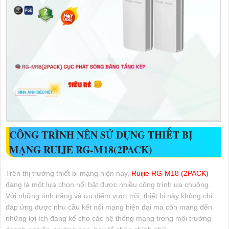
CÔNG TRÌNH NÊN SỬ DỤNG THIẾT BỊ
MẠNG RUIJE RG-M18(2PACK)
Trên thị trường thiết bị mạng hiện nay,
Ruijie RG-M18 (2PACK)
đang là một lựa chọn nổi bật được nhiều công trình ưa chuộng.
Với những tính năng và ưu điểm vượt trội, thiết bị này không chỉ
đáp ứng được nhu cầu kết nối mạng hiện đại mà còn mang đến
những lợi ích đáng kể cho các hệ thống mạng trong môi trường