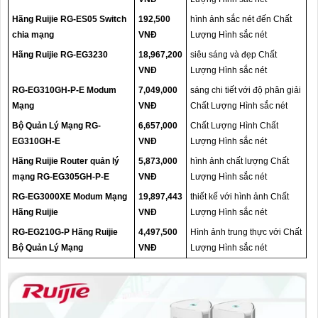
Hãng Ruijie RG-ES05 Switch
192,500
hình ảnh sắc nét đến Chất
chia mạng
VNĐ
Lượng Hình sắc nét
Hãng Ruijie RG-EG3230
18,967,200
siêu sáng và đẹp Chất
VNĐ
Lượng Hình sắc nét
RG-EG310GH-P-E Modum
7,049,000
sáng chi tiết với độ phân giải
Mạng
VNĐ
Chất Lượng Hình sắc nét
Bộ Quản Lý Mạng RG-
6,657,000
Chất Lượng Hình Chất
EG310GH-E
VNĐ
Lượng Hình sắc nét
Hãng Ruijie Router quản lý
5,873,000
hình ảnh chất lượng Chất
mạng RG-EG305GH-P-E
VNĐ
Lượng Hình sắc nét
RG-EG3000XE Modum Mạng
19,897,443
thiết kế với hình ảnh Chất
Hãng Ruijie
VNĐ
Lượng Hình sắc nét
RG-EG210G-P Hãng Ruijie
4,497,500
Hình ảnh trung thực với Chất
Bộ Quản Lý Mạng
VNĐ
Lượng Hình sắc nét