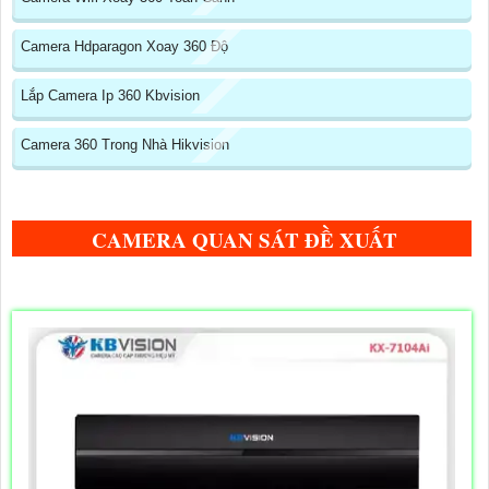
Camera Hdparagon Xoay 360 Độ
Lắp Camera Ip 360 Kbvision
Camera 360 Trong Nhà Hikvision
CAMERA QUAN SÁT ĐỀ XUẤT