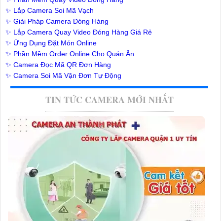
✨ Lắp Camera Soi Mã Vạch
✨ Giải Pháp Camera Đóng Hàng
✨ Lắp Camera Quay Video Đóng Hàng Giá Rẻ
✨ Ứng Dụng Đặt Món Online
✨ Phần Mềm Order Online Cho Quán Ăn
✨ Camera Đọc Mã QR Đơn Hàng
✨ Camera Soi Mã Vận Đơn Tự Động
TIN TỨC CAMERA MỚI NHẤT