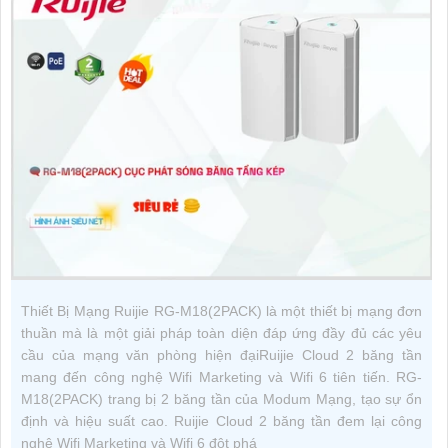
Thiết Bị Mạng Ruijie RG-M18(2PACK) là một thiết bị mạng đơn
thuần mà là một giải pháp toàn diện đáp ứng đầy đủ các yêu
cầu của mạng văn phòng hiện đạiRuijie Cloud 2 băng tần
mang đến công nghệ Wifi Marketing và Wifi 6 tiên tiến. RG-
M18(2PACK) trang bị 2 băng tần của Modum Mạng, tạo sự ổn
định và hiệu suất cao. Ruijie Cloud 2 băng tần đem lại công
nghệ Wifi Marketing và Wifi 6 đột phá