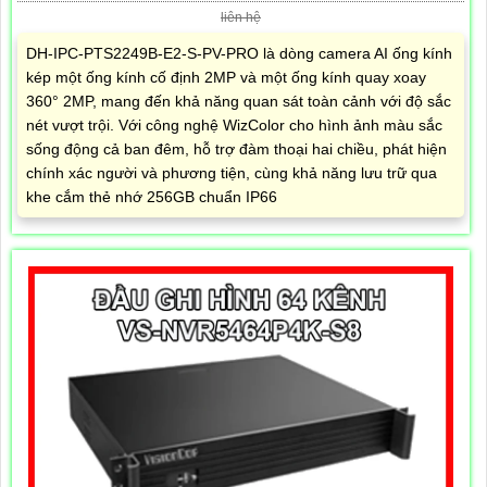
liên hệ
DH-IPC-PTS2249B-E2-S-PV-PRO là dòng camera AI ống kính
kép một ống kính cố định 2MP và một ống kính quay xoay
360° 2MP, mang đến khả năng quan sát toàn cảnh với độ sắc
nét vượt trội. Với công nghệ WizColor cho hình ảnh màu sắc
sống động cả ban đêm, hỗ trợ đàm thoại hai chiều, phát hiện
chính xác người và phương tiện, cùng khả năng lưu trữ qua
khe cắm thẻ nhớ 256GB chuẩn IP66