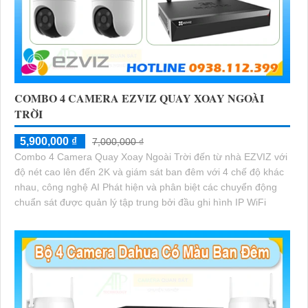
COMBO 4 CAMERA EZVIZ QUAY XOAY NGOÀI
TRỜI
5,900,000 ₫
7,000,000 ₫
Combo 4 Camera Quay Xoay Ngoài Trời đến từ nhà EZVIZ với
độ nét cao lên đến 2K và giám sát ban đêm với 4 chế độ khác
nhau, công nghệ AI Phát hiện và phân biệt các chuyển động
chuẩn sát được quản lý tập trung bởi đầu ghi hình IP WiFi