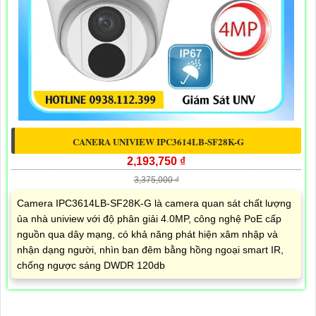
CANERA UNIVIEW IPC3614LB-SF28K-G
2,193,750 ₫
3,375,000 ₫
Camera IPC3614LB-SF28K-G là camera quan sát chất lượng
ủa nhà uniview với độ phân giải 4.0MP, công nghệ PoE cấp
nguồn qua dây mạng, có khả năng phát hiện xâm nhập và
nhận dạng người, nhìn ban đêm bằng hồng ngoại smart IR,
chống ngược sáng DWDR 120db