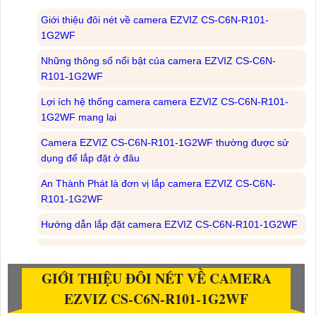
Giới thiệu đôi nét về camera EZVIZ CS-C6N-R101-
1G2WF
Những thông số nổi bật của camera EZVIZ CS-C6N-
R101-1G2WF
Lợi ích hệ thống camera camera EZVIZ CS-C6N-R101-
1G2WF mang lại
Camera EZVIZ CS-C6N-R101-1G2WF thường được sử
dụng để lắp đặt ở đâu
An Thành Phát là đơn vị lắp camera EZVIZ CS-C6N-
R101-1G2WF
Hướng dẫn lắp đặt camera EZVIZ CS-C6N-R101-1G2WF
GIỚI THIỆU ĐÔI NÉT VỀ CAMERA
EZVIZ CS-C6N-R101-1G2WF