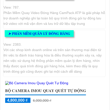
View: 787.
Phần Mềm Quay Video Đóng Hàng CamPack ATP là giải pháp hỗ
trợ doanh nghiệp ghi lại toàn bộ quy trình đóng gói tự động lưu
trữ video với mã vận đơn và lưu trữ dữ liệu tập trung
PHẦN MỀM QUẢN LÝ ĐÓNG HÀNG
➤
View: 2383.
Với các shop kinh doanh online và trên sàn thương mại điện tử
thì việc bị đánh tráo hàng hóa là điều thường xuyên xảy ra, vậy
nên việc sử dụng hệ thống phần mềm quản lý đơn hàng, nhìn
thấy được quá trình đóng gói hàng hóa, kèm theo đấy là quy
trình đóng gói cũng được ghi lại một cách dễ dàng
BỘ CAMERA IMOU QUAY QUÉT TỰ ĐỘNG
4,800,000 ₫
6,000,000 ₫