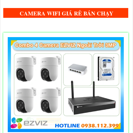
CAMERA WIFI GIÁ RẺ BÁN CHẠY