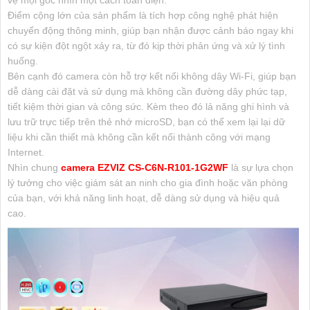
Điểm cộng lớn của sản phẩm là tích hợp công nghệ phát hiện
chuyển động thông minh, giúp bạn nhận được cảnh báo ngay khi
có sự kiện đột ngột xảy ra, từ đó kịp thời phản ứng và xử lý tình
huống.
Bên cạnh đó camera còn hỗ trợ kết nối không dây Wi-Fi, giúp bạn
dễ dàng cài đặt và sử dụng mà không cần đường dây phức tạp,
tiết kiệm thời gian và công sức. Kèm theo đó lả năng ghi hình và
lưu trữ trực tiếp trên thẻ nhớ microSD, bạn có thể xem lại lại dữ
liệu khi cần thiết mà không cần kết nối thành công với mạng
Internet.
Nhìn chung
camera EZVIZ CS-C6N-R101-1G2WF
là sự lựa chọn
lý tưởng cho việc giám sát an ninh cho gia đình hoặc văn phòng
của bạn, với khả năng linh hoạt, dễ dàng sử dụng và hiệu quả
cao.