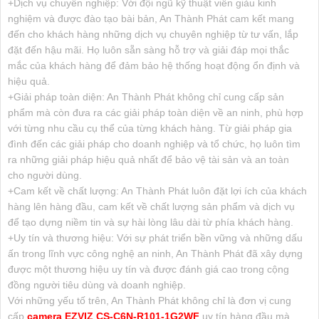
+Dịch vụ chuyên nghiệp: Với đội ngũ kỹ thuật viên giàu kinh
nghiệm và được đào tạo bài bản, An Thành Phát cam kết mang
đến cho khách hàng những dịch vụ chuyên nghiệp từ tư vấn, lắp
đặt đến hậu mãi. Họ luôn sẵn sàng hỗ trợ và giải đáp mọi thắc
mắc của khách hàng để đảm bảo hệ thống hoạt động ổn định và
hiệu quả.
+Giải pháp toàn diện: An Thành Phát không chỉ cung cấp sản
phẩm mà còn đưa ra các giải pháp toàn diện về an ninh, phù hợp
với từng nhu cầu cụ thể của từng khách hàng. Từ giải pháp gia
đình đến các giải pháp cho doanh nghiệp và tổ chức, họ luôn tìm
ra những giải pháp hiệu quả nhất để bảo vệ tài sản và an toàn
cho người dùng.
+Cam kết về chất lượng: An Thành Phát luôn đặt lợi ích của khách
hàng lên hàng đầu, cam kết về chất lượng sản phẩm và dịch vụ
để tạo dựng niềm tin và sự hài lòng lâu dài từ phía khách hàng.
+Uy tín và thương hiệu: Với sự phát triển bền vững và những dấu
ấn trong lĩnh vực công nghệ an ninh, An Thành Phát đã xây dựng
được một thương hiệu uy tín và được đánh giá cao trong cộng
đồng người tiêu dùng và doanh nghiệp.
Với những yếu tố trên, An Thành Phát không chỉ là đơn vị cung
cấp
camera EZVIZ CS-C6N-R101-1G2WF
uy tín hàng đầu mà