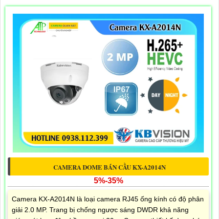
CAMERA DOME BÁN CẦU KX-A2014N
5%-35%
Camera KX-A2014N là loại camera RJ45 ống kính có độ phân
giải 2.0 MP. Trang bị chống ngược sáng DWDR khả năng