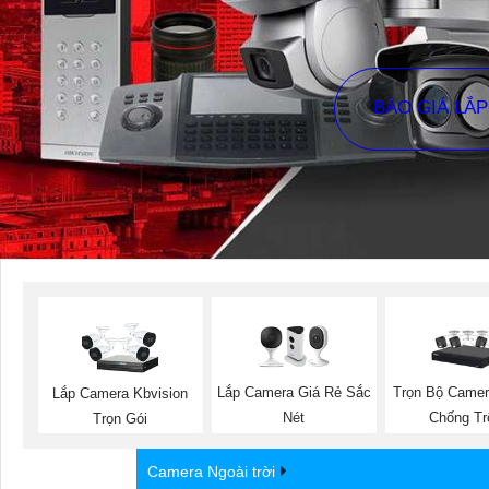
BÁO GIÁ LẮ
Lắp Camera Giá Rẻ Sắc
Trọn Bộ Came
Lắp Camera Kbvision
Nét
Chống T
Trọn Gói
Camera Ngoài trời