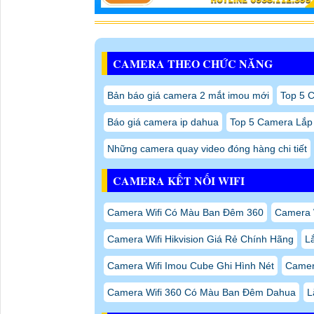
CAMERA THEO CHỨC NĂNG
Bản báo giá camera 2 mắt imou mới
Top 5 C
Báo giá camera ip dahua
Top 5 Camera Lắp
Những camera quay video đóng hàng chi tiết
CAMERA KẾT NỐI WIFI
Camera Wifi Có Màu Ban Đêm 360
Camera W
Camera Wifi Hikvision Giá Rẻ Chính Hãng
L
Camera Wifi Imou Cube Ghi Hình Nét
Camera
Camera Wifi 360 Có Màu Ban Đêm Dahua
L