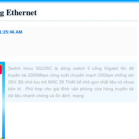
g Ethernet
11:25:46 AM
Switch Imou SG105C là dòng switch 5 cổng Gigabit tốc độ
truyền tải 1000Mbps công suất chuyển mạch 10Gbps chống sét
2KV. Bộ nhớ lưu trữ MAC 2K Thiết kế nhỏ gọn chất liệu vỏ nhựa
bền bỉ . Phù hợp cho gia đình văn phòng cửa hàng truyền tải
dữ liệu nhanh chóng và ổn định. mạng