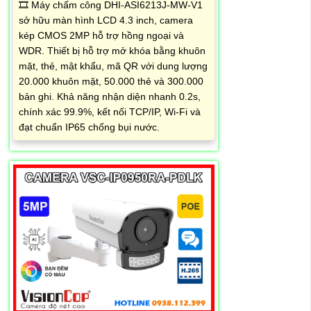
🎞 Máy chấm công DHI-ASI6213J-MW-V1
sở hữu màn hình LCD 4.3 inch, camera
kép CMOS 2MP hỗ trợ hồng ngoại và
WDR. Thiết bị hỗ trợ mở khóa bằng khuôn
mặt, thẻ, mật khẩu, mã QR với dung lượng
20.000 khuôn mặt, 50.000 thẻ và 300.000
bản ghi. Khả năng nhận diện nhanh 0.2s,
chính xác 99.9%, kết nối TCP/IP, Wi-Fi và
đạt chuẩn IP65 chống bụi nước.