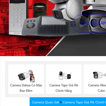
BÁO GIÁ LẮ
Camera Dahua Có Màu
Camera Tapo Giá Rẻ
Camera Hiloo
Ban Đêm
Chính Hãng
Color
Camera Quan Sát
Camera Tapo Giá Rẻ Chính