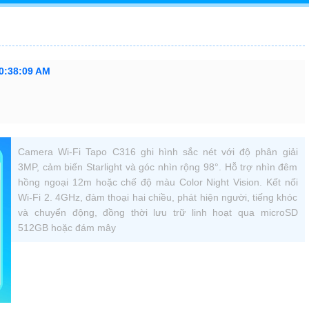
10:38:09 AM
Camera Wi-Fi Tapo C316 ghi hình sắc nét với độ phân giải
3MP, cảm biến Starlight và góc nhìn rộng 98°. Hỗ trợ nhìn đêm
hồng ngoại 12m hoặc chế độ màu Color Night Vision. Kết nối
Wi-Fi 2. 4GHz, đàm thoại hai chiều, phát hiện người, tiếng khóc
và chuyển động, đồng thời lưu trữ linh hoạt qua microSD
512GB hoặc đám mây