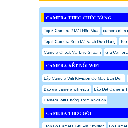
CAMERA THEO CHỨC NĂNG
Top 5 Camera 2 Mắt Nên Mua
camera nhìn 
Top 5 Camera Xem Mã Vạch Đơn Hàng
Top
Camera Check Var Live Stream
Gía Camera
CAMERA KẾT NỐI WIFI
Lắp Camera Wifi Kbvision Có Màu Ban Đêm
Báo giá camera wifi ezviz
Lắp Đặt Camera T
Camera Wifi Chống Trộm Kbvision
CAMERA THEO GÓI
Trọn Bộ Camera Ghi Âm Kbvision
Bộ Camera