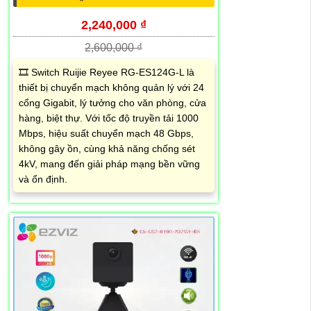
2,240,000 ₫
2,600,000 ₫
🎞 Switch Ruijie Reyee RG-ES124G-L là
thiết bị chuyển mạch không quản lý với 24
cổng Gigabit, lý tưởng cho văn phòng, cửa
hàng, biệt thự. Với tốc độ truyền tải 1000
Mbps, hiệu suất chuyển mạch 48 Gbps,
không gây ồn, cùng khả năng chống sét
4kV, mang đến giải pháp mạng bền vững
và ổn định.