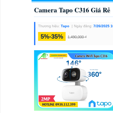
Camera Tapo C316 Giá Rẻ
Thương hiệu:
Tapo
Ngày đăng:
7/26/2025 
5%-35%
1,490,000 ₫