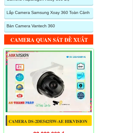
Lắp Camera Samsung Xoay 360 Toàn Cảnh
Bán Camera Vantech 360
CAMERA QUAN SÁT ĐỀ XUẤT
CAMERA DS-2DE5425IW-AE HIKVISION