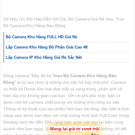
Sở Hữu Ưu Đãi Hấp Dẫn Với Các Bộ Camera Giá Rẻ Sau: Trọn
Bộ Camera Kho Hàng Báo Động
Bộ Camera Kho Hàng FULL HD Giá Rẻ
Lắp Camera Kho Hàng Độ Phân Giải Cao 4K
Lắp Camera IP Kho Hàng Giá Rẻ Sắc Nét
Dòng camera "Đầy đủ bộ
Trọn Bộ Camera Kho Hàng Báo
Động
" là sự lựa chọn lý tưởng cho căn hộ hay nhà phố. Camera
có thiết kế Dome Kim loại đẹp mắt và sang trọng, phản ánh vẻ
hiện đại cho không gian của bạn. Với chi phí phù hợp, bạn có
được một bộ camera chất lượng với những tính năng ưu việt.
Thông số kỹ thuật của sản phẩm làm bạn hài lòng, đặc biệt là khả
năng xem được ban đêm với chất lượng hình ảnh Full Color trong
khoảng cách lên đến 20m, giúp bạn quan sát mọi sự kiện xung
quanh như ban ngày. 🥉
Mang lại giá trị vượt trội
không chỉ tiết