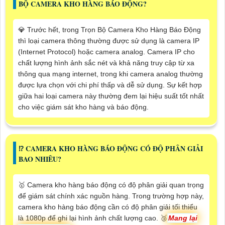
BỘ CAMERA KHO HÀNG BÁO ĐỘNG?
💎 Trước hết, trong Trọn Bộ Camera Kho Hàng Báo Động
thì loại camera thông thường được sử dụng là camera IP
(Internet Protocol) hoặc camera analog. Camera IP cho
chất lượng hình ảnh sắc nét và khả năng truy cập từ xa
thông qua mạng internet, trong khi camera analog thường
được lựa chọn với chi phí thấp và dễ sử dụng. Sự kết hợp
giữa hai loại camera này thường đem lại hiệu suất tốt nhất
cho việc giám sát kho hàng và báo động.
⁉️ CAMERA KHO HÀNG BÁO ĐỘNG CÓ ĐỘ PHÂN GIẢI
BAO NHIÊU?
🥇 Camera kho hàng báo động có độ phân giải quan trọng
để giám sát chính xác nguồn hàng. Trong trường hợp này,
camera kho hàng báo động cần có độ phân giải tối thiểu
là 1080p để ghi lại hình ảnh chất lượng cao. 🥉
Mang lại