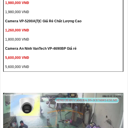
1,980,000 VNĐ
1,980,000 VNĐ
Camera VP-5200A|T|C Giá Rẻ Chất Lượng Cao
1,260,000 VNĐ
1,800,000 VNĐ
Camera An Ninh VanTech VP-4690BP Giá rẻ
5,600,000 VNĐ
5,600,000 VNĐ