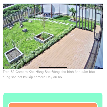
Trọn Bộ Camera Kho Hàng Báo Động cho hình ảnh đảm bảo
đúng sắc nét khi lắp camera Đầy đủ bộ