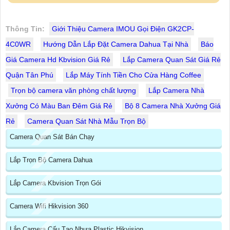
Thông Tin:
Giới Thiệu Camera IMOU Gọi Điện GK2CP-
4C0WR
Hướng Dẫn Lắp Đặt Camera Dahua Tại Nhà
Báo
Giá Camera Hd Kbvision Giá Rẻ
Lắp Camera Quan Sát Giá Rẻ
Quận Tân Phú
Lắp Máy Tính Tiền Cho Cửa Hàng Coffee
Trọn bộ camera văn phòng chất lượng
Lắp Camera Nhà
Xưởng Có Màu Ban Đêm Giá Rẻ
Bộ 8 Camera Nhà Xưởng Giá
Rẻ
Camera Quan Sát Nhà Mẫu Trọn Bộ
Camera Quan Sát Bán Chạy
Lắp Trọn Bộ Camera Dahua
Lắp Camera Kbvision Trọn Gói
Camera Wifi Hikvision 360
Lắp Camera Cấu Tạo Nhựa Plastic Hikvision