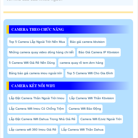
CAMERA THEO CHỨC NĂNG
Top 5 Camera Lắp Ngoài Trời Nên Mua
Báo giá camera kbvision
Những camera quay video đóng hàng chi tiết
Báo Giá Camera IP Kbvision
5 Camera Wifi Giá Rẻ Nên Dùng
camera quay rõ tem đơn hàng
Bảng báo giá camera imou ngoài trời
Top 5 Camera Wifi Cho Gia Đình
CAMERA KẾT NỐI WIFI
Lắp Đặt Camera Thân Ngoài Trời Imou
Lắp Camera Wifi Thân Kbvision
Lắp Camera Wifi Imou Có Chống Trộm
Camera Wifi Báo Động
Lắp Đặt Camera Wifi Dahua Trong Nhà Giá Rẻ
Camera Wifi Ezviz Ngoài Trời
Lắp camera wifi 360 Imou Giá Rẻ
Lắp Camera Wifi Thân Dahua