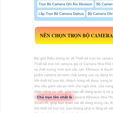
Trọn Bộ Camera Ghi Âm Kbvision
Bộ Camera
Lắp Trọn Bộ Camera Dahua
Bộ Camera Ghi 
NÊN CHỌN
TRỌN BỘ CAMERA 
Bài giới thiệu thông tin về Thiết kế trọn bộ ca
Thiết kế trọn bộ camera giá rẻ Camera Nhà Phố G
và chất lượng hình ảnh sắc nét. KBvision là thươ
phẩm camera an ninh chất lượng cao và đáng tin
Với thiết kế trọn bộ, khách hàng sẽ được trang 
nhu cầu giám sát an ninh cho ngôi nhà, cửa hàn
chức năng ưu việt, giúp bạn dễ dàng quản lý và 
☄️
Chú trọn lớn nhất là
camera KBvision Nhà Phố
Smart IR, giúp bạn quan sát dễ dàng trong các điề
Với thiết kế trọn bộ, bạn không phải lo lắng về v