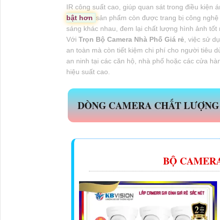
IR công suất cao, giúp quan sát trong điều kiện 
bật hơn
sản phẩm còn được trang bị công nghệ b
sáng khác nhau, đem lại chất lượng hình ảnh tốt
Với
Trọn Bộ Camera Nhà Phố Giá rẻ
, việc sử 
an toàn mà còn tiết kiệm chi phí cho người tiêu 
an ninh tại các căn hộ, nhà phố hoặc các cửa hà
hiệu suất cao.
DÒNG CAMERA CHẤT LƯỢNG
BỘ CAMERA