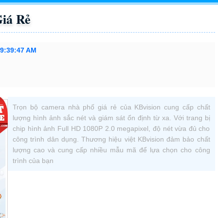
iá Rẻ
 9:39:47 AM
Trọn bộ camera nhà phố giá rẻ của KBvision cung cấp chất
lượng hình ảnh sắc nét và giám sát ổn định từ xa. Với trang bị
chip hình ảnh Full HD 1080P 2.0 megapixel, độ nét vừa đủ cho
công trình dân dụng. Thương hiệu việt KBvision đảm bảo chất
lượng cao và cung cấp nhiều mẫu mã để lựa chọn cho công
trình của bạn