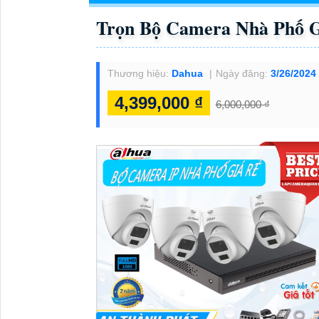
Trọn Bộ Camera Nhà Phố G
Thương hiệu:
Dahua
Ngày đăng:
3/26/2024
4,399,000 ₫
6,000,000 ₫