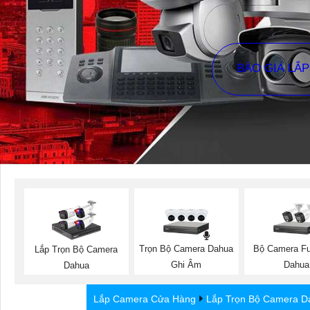
BÁO GIÁ LẮ
Trọn Bộ Camera Dahua
Bộ Camera Ful
Lắp Trọn Bộ Camera
Ghi Âm
Dahua
Dahua
Lắp Camera Cửa Hàng
Lắp Trọn Bộ Camera D