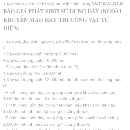
+ 4 camera giám sát bảo vệ an ninh chất lượng
DS-7104NI-Q1-M
BÁO GIÁ PHÁT SINH SỬ DỤNG DÂY (NGOÀI
KHUYẾN MÃI) HAY THI CÔNG VẬT TƯ
ĐIỆN:
- Sử dụng dây điện nguồn giá 6.000đ/mét dựa trên thi công thực
tế
+ Dây cáp mạng cat5 thường: 6.000/mét
+ Dây cáp mạng cat5e: 8.000/mét
- Sử dụng dây tín hiệu (tính theo thực tế)
+ Dây cáp đồng trục: 6.000/mét
+ Dây cáp mạng cat6: 12.000/mét tính theo số mét thi công thực
tế.
- Phí thi công luồn dây trong ống xoắn(nếu khách có yêu cầu)
10.000/mét tính theo số mét thi công thực tế.
- Phí thi công luồn dây trong nẹp điện (nếu khách có yêu cầu)
15.000/ mét tính theo số lượng thi công thực tế.
- Phí thi công luồn dây trong ống cứng (nếu khách có yêu cầu)
20.000/ mét tính theo số lượng thi công thực tế.