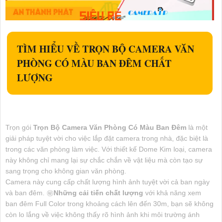
TÌM HIỂU VỀ
TRỌN BỘ CAMERA VĂN
PHÒNG CÓ MÀU BAN ĐÊM
CHẤT
LƯỢNG
Trọn gói
Trọn Bộ Camera Văn Phòng Có Màu Ban Đêm
là một
giải pháp tuyệt vời cho việc lắp đặt camera trong nhà, đặc biệt là
trong các văn phòng làm việc. Với thiết kế Dome Kim loại, camera
này không chỉ mang lại sự chắc chắn về vật liệu mà còn tạo sự
sang trọng cho không gian văn phòng.
Camera này cung cấp chất lượng hình ảnh tuyệt vời cả ban ngày
và ban đêm. ㊙️
Những cải tiến chất lượng
với khả năng xem
ban đêm Full Color trong khoảng cách lên đến 30m, bạn sẽ không
còn lo lắng về việc không thấy rõ hình ảnh khi môi trường ánh