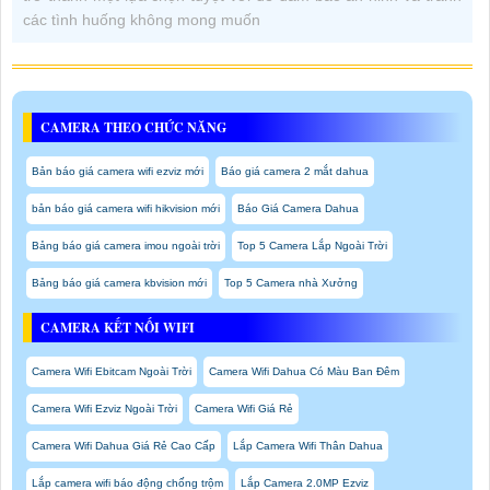
các tình huống không mong muốn
CAMERA THEO CHỨC NĂNG
Bản báo giá camera wifi ezviz mới
Báo giá camera 2 mắt dahua
bản báo giá camera wifi hikvision mới
Báo Giá Camera Dahua
Bảng báo giá camera imou ngoài trời
Top 5 Camera Lắp Ngoài Trời
Bảng báo giá camera kbvision mới
Top 5 Camera nhà Xưởng
CAMERA KẾT NỐI WIFI
Camera Wifi Ebitcam Ngoài Trời
Camera Wifi Dahua Có Màu Ban Đêm
Camera Wifi Ezviz Ngoài Trời
Camera Wifi Giá Rẻ
Camera Wifi Dahua Giá Rẻ Cao Cấp
Lắp Camera Wifi Thân Dahua
Lắp camera wifi báo động chống trộm
Lắp Camera 2.0MP Ezviz