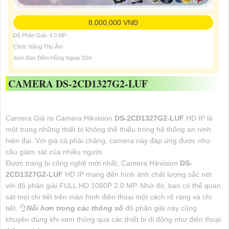
8,000,000 VNĐ
Độ Phân Giải: 4.0 MP
Chức Năng:Thu Âm
Xem Ban Đêm:Hồng Ngoại 20m
CAMERA
DS-2CD1327G2-LUF
Camera Giá re Camera Hikvision
DS-2CD1327G2-LUF
HD IP là
một trong những thiết bị không thể thiếu trong hệ thống an ninh
hiện đại. Với giá cả phải chăng, camera này đáp ứng được nhu
cầu giám sát của nhiều người.
Được trang bị công nghệ mới nhất, Camera Hikvision
DS-
2CD1327G2-LUF
HD IP mang đến hình ảnh chất lượng sắc nét
với độ phân giải FULL HD 1080P 2.0 MP. Nhờ đó, bạn có thể quan
sát mọi chi tiết trên màn hình điện thoại một cách rõ ràng và chi
tiết. 👌
Nỗi hơn trong các thông số
độ phân giải này cũng
khuyên dùng khi xem thông qua các thiết bị di động như điện thoại