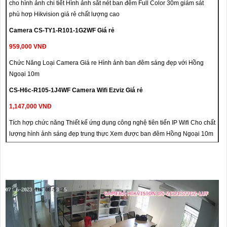
cho hình ảnh chi tiết Hình ảnh sắt nét ban đêm Full Color 30m giám sát
phù hơp Hikvision giá rẻ chất lượng cao
Camera CS-TY1-R101-1G2WF Giá rẻ
959,000 VNĐ
Chức Năng Loại Camera Giá re Hình ảnh ban đêm sáng đẹp với Hồng
Ngoại 10m
CS-H6c-R105-1J4WF Camera Wifi Ezviz Giá rẻ
1,147,000 VNĐ
Tích hợp chức năng Thiết kế ứng dụng công nghệ tiên tiến IP Wifi Cho chất
lượng hình ảnh sáng đẹp trung thực Xem được ban đêm Hồng Ngoại 10m