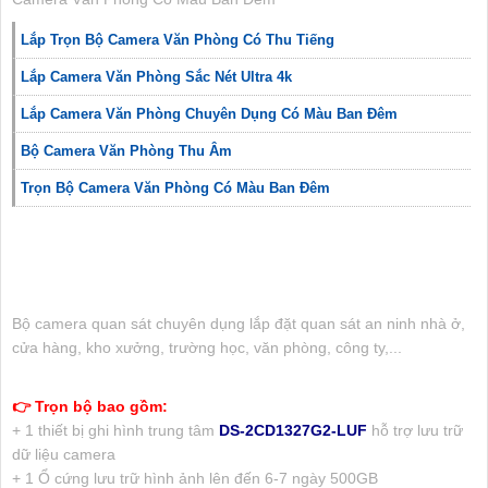
Lắp Trọn Bộ Camera Văn Phòng Có Thu Tiếng
Lắp Camera Văn Phòng Sắc Nét Ultra 4k
Lắp Camera Văn Phòng Chuyên Dụng Có Màu Ban Đêm
Bộ Camera Văn Phòng Thu Âm
Trọn Bộ Camera Văn Phòng Có Màu Ban Đêm
Bộ camera quan sát chuyên dụng lắp đặt quan sát an ninh nhà ở,
cửa hàng, kho xưởng, trường học, văn phòng, công ty,...
👉 Trọn bộ bao gồm:
+ 1 thiết bị ghi hình trung tâm
DS-2CD1327G2-LUF
hỗ trợ lưu trữ
dữ liệu camera
+ 1 Ổ cứng lưu trữ hình ảnh lên đến 6-7 ngày 500GB