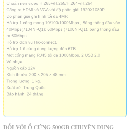
Chuẩn nén video H.265+/H.265/H.264+/H.264
Cổng ra HDMI và VGA với độ phân giải 1920X1080P.
Độ phân giải ghi hình tối đa 4MP.
Hỗ trợ 1 cổng mạng 10/100/1000Mbps , Băng thông đầu vào
40Mbps(7104NI-Q1); 60Mbps (7108NI-Q1), băng thông đầu
ra 60Mbps
Hỗ trợ dịch vụ Hik-connect.
Hỗ trợ 1 ổ cứng dung lượng đến 6TB
Một cổng mạng RJ45 tối đa 1000Mbps, 2 USB 2.0
Vỏ nhựa
Nguồn cấp 12V
Kích thước: 200 × 205 × 48 mm.
Trọng lượng: 1 kg.
Xuất xứ: Trung Quốc
Bảo hành: 24 tháng
ĐỐI VỚI Ổ CỨNG 500GB CHUYÊN DUNG