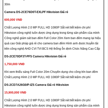
30m
Camera DS-2CE76D0T-EXLPF Hikvision Giá rẻ
600,000 VNĐ
Chất Lượng Hình 2.0 MP FULL HD 1080P Sắt nét tiết kiệm chi phí
Hikvision công nghệ luôn được ứng dụng trong từng sản phẩm của mình
Công nghệ giám sát ban đêm Full Color 20m Xem ban đêm mang lại hiệu
quả cao Giải pháp giá rẻ cho camera ban đêm Hình anh được truyền tải
trên công nghệ AHD CVI TVI BCS Hệ thống ỗn định Chức Năng Cao Cấp
DS-2CE70DF3T-PFS Camera Hikvision Giá rẻ
1,750,000 VNĐ
Khi xem thiếu sáng Full Color 20m Chuyên dụng cho công trìn ban đêm
Chất Lượng Hình 2.0 MP FULL HD 1080P Sắt nét tiết kiệm chi phí
DS-2CD7A26G0/P-IZS Camera Giá rẻ Hikvision
15,900,000 VNĐ
Chất Lượng Hình 2.0 MP FULL HD 1080P Sắt nét tiết kiệm chi phí
Hikvision công nghệ luôn được ứng dụng trong từng sản phẩm của mình