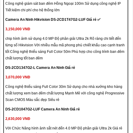
Công nghệ giám sát ban đêm Hồng Ngoại 100m Sử dụng công nghệ IP
Tiết kiệm chi phí cho hệ thống lớn
Camera An Ninh Hikvision DS-2CD1T47G2-LUF Giá rẻ ✅
3,150,000 VNĐ
chip hình ảnh sử dụng 4.0 MP Độ phân giải Ultra 2k Rõ ràng chi tiết đến
từng số Hikvision Với nhiều mẫu mã phong phú chiết khấu cao cạnh tranh
tốt Công nghệ thiếu sáng Full Color 50m Phù hợp cho công trình ban đêm
chất lượng tốt ban đêm
DS-2CD1347G2-L Camera An Ninh Giá rẻ
3,070,000 VNĐ
Công nghệ thiếu sáng Full Color 30m Sử dụng cho nhà xưởng kho hàng
chất lượng xem ban đêm chất lượng Mạnh Mẽ với công nghệ Progressive
Scan CMOS Màu sắc đẹp Siêu rẻ
DS-2CD1047G2-LUF Camera An Ninh Giá rẻ
2,630,000 VNĐ
Với Chức Năng hình ảnh sắt nét đến 4.0 MP Độ phân giải Ultra 2k Giá rẻ