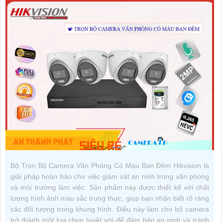
Bộ Trọn Bộ Camera Văn Phòng Có Màu Ban Đêm Hikvision là
giải pháp hoàn hảo cho việc giám sát an ninh trong văn phòng
và môi trường làm việc. Sản phẩm này được thiết kế với chất
lượng hình ảnh màu sắc trung thực, giúp bạn nhận biết rõ ràng
các đối tượng trong khung hình. Điều này làm cho bộ camera
trở thành một lựa chọn tuyệt vời để đảm bảo an ninh và tránh