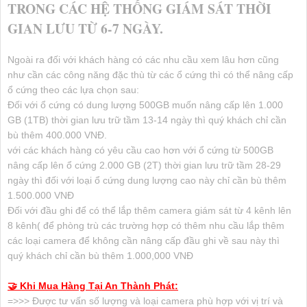
TRONG CÁC HỆ THỐNG GIÁM SÁT THỜI
GIAN LƯU TỪ 6-7 NGÀY.
Ngoài ra đối với khách hàng có các nhu cầu xem lâu hơn cũng
như cần các công năng đặc thù từ các ổ cứng thì có thể nâng cấp
ổ cứng theo các lựa chọn sau:
Đối với ổ cứng có dung lượng 500GB muốn nâng cấp lên 1.000
GB (1TB) thời gian lưu trữ tầm 13-14 ngày thì quý khách chỉ cần
bù thêm 400.000 VNĐ.
với các khách hàng có yêu cầu cao hơn với ổ cứng từ 500GB
nâng cấp lên ổ cứng 2.000 GB (2T) thời gian lưu trữ tầm 28-29
ngày thì đối với loại ổ cứng dung lượng cao này chỉ cần bù thêm
1.500.000 VNĐ
Đối với đầu ghi để có thể lắp thêm camera giám sát từ 4 kênh lên
8 kênh( để phòng trù các trường hợp có thêm nhu cầu lắp thêm
các loại camera để không cần nâng cấp đầu ghi về sau này thì
quý khách chỉ cần bù thêm 1.000,000 VNĐ
🤝 Khi Mua Hàng Tại An Thành Phát:
=>>> Được tư vấn số lượng và loại camera phù hợp với vị trí và