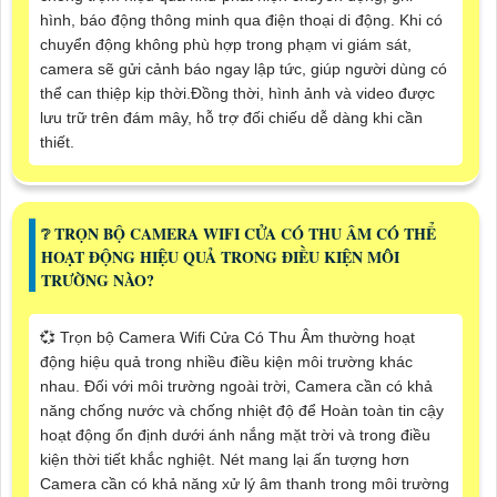
hình, báo động thông minh qua điện thoại di động. Khi có
chuyển động không phù hợp trong phạm vi giám sát,
camera sẽ gửi cảnh báo ngay lập tức, giúp người dùng có
thể can thiệp kịp thời.Đồng thời, hình ảnh và video được
lưu trữ trên đám mây, hỗ trợ đối chiếu dễ dàng khi cần
thiết.
❔ TRỌN BỘ CAMERA WIFI CỬA CÓ THU ÂM CÓ THỂ
HOẠT ĐỘNG HIỆU QUẢ TRONG ĐIỀU KIỆN MÔI
TRƯỜNG NÀO?
💞 Trọn bộ Camera Wifi Cửa Có Thu Âm thường hoạt
động hiệu quả trong nhiều điều kiện môi trường khác
nhau. Đối với môi trường ngoài trời, Camera cần có khả
năng chống nước và chống nhiệt độ để Hoàn toàn tin cậy
hoạt động ổn định dưới ánh nắng mặt trời và trong điều
kiện thời tiết khắc nghiệt. Nét mang lại ấn tượng hơn
Camera cần có khả năng xử lý âm thanh trong môi trường