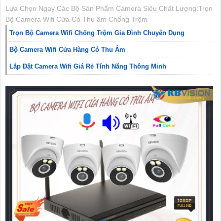
Lựa Chọn Ngay Các Bộ Sản Phẩm Camera Siêu Chất Lượng:Trọn
Bộ Camera Wifi Cửa Có Thu âm Chống Trộm
Trọn Bộ Camera Wifi Chống Trộm Gia Đình Chuyên Dụng
Bộ Camera Wifi Cửa Hàng Có Thu Âm
Lắp Đặt Camera Wifi Giá Rẻ Tính Năng Thông Minh