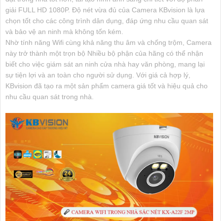
giải FULL HD 1080P. Độ nét vừa đủ của Camera KBvision là lựa
chọn tốt cho các công trình dân dụng, đáp ứng nhu cầu quan sát
và bảo vệ an ninh mà không tốn kém.
Nhờ tính năng Wifi cùng khả năng thu âm và chống trộm, Camera
này trở thành một trọn bộ Nhiều bộ phận của hãng có thể nhận
biết cho việc giám sát an ninh cửa nhà hay văn phòng, mang lại
sự tiện lợi và an toàn cho người sử dụng. Với giá cả hợp lý,
KBvision đã tạo ra một sản phẩm camera giá tốt và hiệu quả cho
nhu cầu quan sát trong nhà.