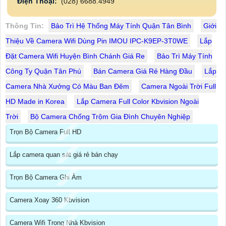
Điện Thoại:
(028) 6688.4949
Thông Tin:
Bảo Trì Hệ Thống Máy Tính Quận Tân Bình
Giới
Thiệu Về Camera Wifi Dùng Pin IMOU IPC-K9EP-3T0WE
Lắp
Đặt Camera Wifi Huyện Bình Chánh Giá Re
Bảo Trì Máy Tính
Công Ty Quận Tân Phú
Bán Camera Giá Rẻ Hàng Đầu
Lắp
Camera Nhà Xưởng Có Màu Ban Đêm
Camera Ngoài Trời Full
HD Made in Korea
Lắp Camera Full Color Kbvision Ngoài
Trời
Bộ Camera Chống Trộm Gia Đình Chuyên Nghiệp
Trọn Bộ Camera Full HD
Lắp camera quan sát giá rẻ bán chạy
Trọn Bộ Camera Ghi Âm
Camera Xoay 360 Kbvision
Camera Wifi Trong Nhà Kbvision