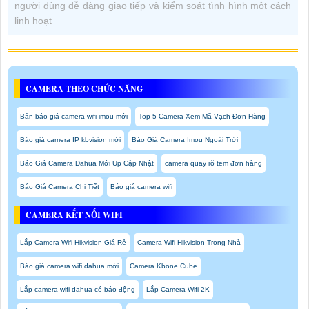
người dùng dễ dàng giao tiếp và kiểm soát tình hình một cách
linh hoạt
CAMERA THEO CHỨC NĂNG
Bản báo giá camera wifi imou mới
Top 5 Camera Xem Mã Vạch Đơn Hàng
Báo giá camera IP kbvision mới
Báo Giá Camera Imou Ngoài Trời
Báo Giá Camera Dahua Mới Up Cập Nhật
camera quay rõ tem đơn hàng
Báo Giá Camera Chi Tiết
Báo giá camera wifi
CAMERA KẾT NỐI WIFI
Lắp Camera Wifi Hikvision Giá Rẻ
Camera Wifi Hikvision Trong Nhà
Báo giá camera wifi dahua mới
Camera Kbone Cube
Lắp camera wifi dahua có báo động
Lắp Camera Wifi 2K