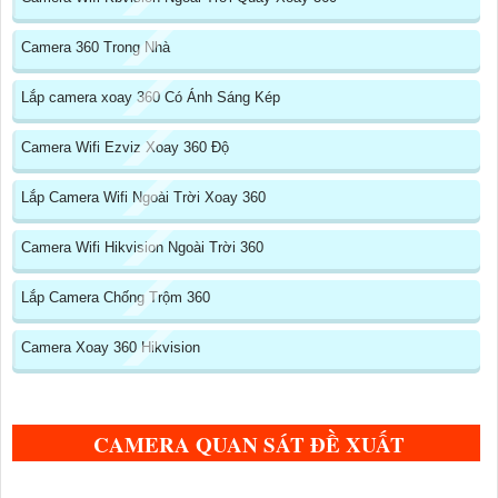
Camera 360 Trong Nhà
Lắp camera xoay 360 Có Ánh Sáng Kép
Camera Wifi Ezviz Xoay 360 Độ
Lắp Camera Wifi Ngoài Trời Xoay 360
Camera Wifi Hikvision Ngoài Trời 360
Lắp Camera Chống Trộm 360
Camera Xoay 360 Hikvision
CAMERA QUAN SÁT ĐỀ XUẤT