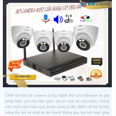
Thiết kế trọn bộ camera Công Nghệ Mới của KBvision là giải
pháp hiệu quả cho việc giám sát an ninh tại cửa hàng, chống
trộm một cách hiệu quả. Được trang bị đặc điểm nổi bật là khả
năng thu âm và phát lại âm thanh thông qua loa tích hợp, giúp