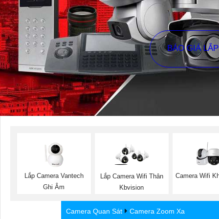
BÁO GIÁ LẮ
Lắp Camera Vantech
Camera Wifi K
Lắp Camera Wifi Thân
Ghi Âm
Kbvision
Camera Quan Sát
Camera Zoom Xa