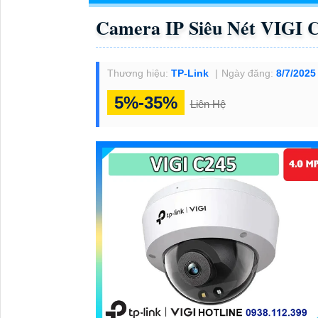
Camera IP Siêu Nét VIGI 
Thương hiệu:
TP-Link
Ngày đăng:
8/7/2025
5%-35%
Liên Hệ