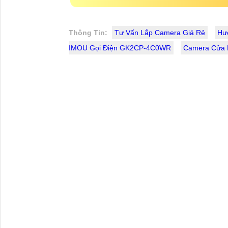
Thông Tin:
Tư Vấn Lắp Camera Giá Rẻ
Hướ
IMOU Gọi Điện GK2CP-4C0WR
Camera Cửa 