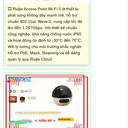
🎞 Ruijie Access Point Wi-Fi 5 là thiết bị
phát sóng không dây mạnh mẽ, hỗ trợ
chuẩn 802.11ac Wave 2, cung cấp tốc độ
lên đến 1.267Gbps. Với thiết kế chuẩn
công nghiệp, khả năng chống nước IP65
và hoạt động ổn định từ -30°C đến 70°C,
Wifi lý tưởng cho môi trường khắc nghiệt.
Hỗ trợ PoE, Mesh, Roaming và dễ dàng
quản lý qua Ruijie Cloud.