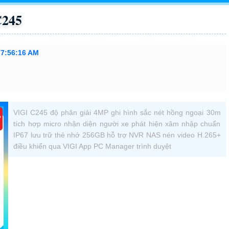
C245
 7:56:16 AM
VIGI C245 độ phân giải 4MP ghi hình sắc nét hồng ngoại 30m
tích hợp micro nhận diện người xe phát hiện xâm nhập chuẩn
IP67 lưu trữ thẻ nhớ 256GB hỗ trợ NVR NAS nén video H.265+
điều khiển qua VIGI App PC Manager trình duyệt