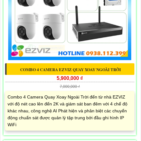
COMBO 4 CAMERA EZVIZ QUAY XOAY NGOÀI TRỜI
5,900,000 ₫
7,000,000 ₫
Combo 4 Camera Quay Xoay Ngoài Trời đến từ nhà EZVIZ
với độ nét cao lên đến 2K và giám sát ban đêm với 4 chế độ
khác nhau, công nghệ AI Phát hiện và phân biệt các chuyển
động chuẩn sát được quản lý tập trung bởi đầu ghi hình IP
WiFi