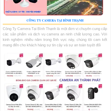
CÔNG TY CAMERA TẠI BÌNH THẠNH
Công Ty Camera Tại Bình Thạnh là một đơn vị chuyên cung cấp
các sản phẩm và dịch vụ camera an ninh chất lượng cao. Với
kinh nghiệm nhiều năm trong lĩnh vực này, chúng tôi cam kết
mang đến cho khách hàng sự tin cậy và sự an toàn tuyệt đối