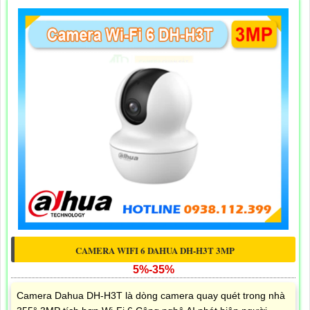
CAMERA WIFI 6 DAHUA DH-H3T 3MP
5%-35%
Camera Dahua DH-H3T là dòng camera quay quét trong nhà