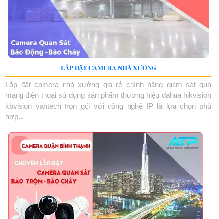
LẮP ĐẶT CAMERA NHÀ XƯỞNG
Lắp đặt camera nhà xưởng giá rẻ chính hãng giám sát qua
mạng điện thoại sử dụng sản phẩm thương hiệu dahua hikvision
kbvision vantech trọn gói với công nghệ IP là lựa chọn phù
hợp...