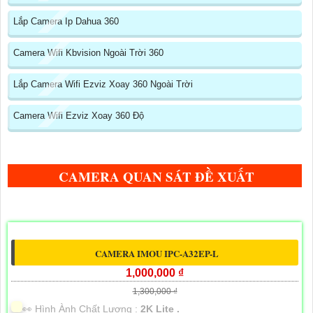
Lắp Camera Ip Dahua 360
Camera Wifi Kbvision Ngoài Trời 360
Lắp Camera Wifi Ezviz Xoay 360 Ngoài Trời
Camera Wifi Ezviz Xoay 360 Độ
CAMERA QUAN SÁT ĐỀ XUẤT
CAMERA IMOU IPC-A32EP-L
1,000,000 ₫
1,300,000 ₫
️👀 Hình Ành Chất Lượng :
2K Lite .