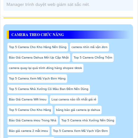
Manager trình duyệt web giám sát sắc nét.
CAMERA THEO CHỨC NĂNG
Top 5 Camera Cho Kho Hàng Nên Dùng
camera nhìn mã vận đơn
Báo Giá Camera Dahua Mới Up Cập Nhật
Top 5 Camera Chống Trộm
camera quay lại quá trình đóng hàng shopee tiktok
Top 5 Camera Xem Mã Vạch Đơn Hàng
Top 5 Camera Nhà Xưởng Có Màu Ban Đêm Nên Dùng
Báo Giá Camera Wifi Imou
Loại camera nào tốt nhất giá rẻ
Top 5 Camera Cho Kho Hàng
bảng báo giá camera ip dahua
Báo Giá Camera imou Trong Nhà
Top 5 Camera nhà Xưởng Nên Dùng
Báo giá camera 2 mắt imou
Top 5 Camera Xem Mã Vạch Vận Đơn