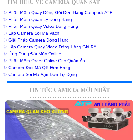
TÌM HIỂU VỀ CAMERA QUAN SÁT
✨ Phần Mềm Quay Đóng Gói Đơn Hàng Campack ATP
✨ Phần Mềm Quản Lý Đóng Hàng
✨ Phần Mềm Quay Video Đóng Hàng
✨ Lắp Camera Soi Mã Vạch
✨ Giải Pháp Camera Đóng Hàng
✨ Lắp Camera Quay Video Đóng Hàng Giá Rẻ
✨ Ứng Dụng Đặt Món Online
✨ Phần Mềm Order Online Cho Quán Ăn
✨ Camera Đọc Mã QR Đơn Hàng
✨ Camera Soi Mã Vận Đơn Tự Động
TIN TỨC CAMERA MỚI NHẤT