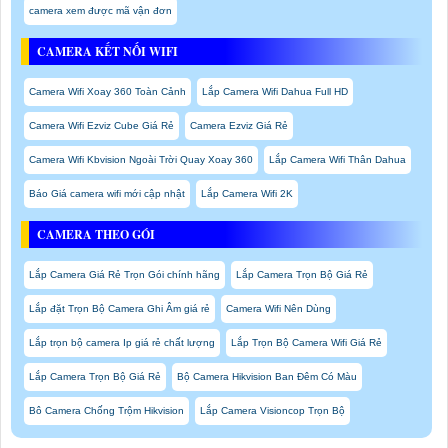
camera xem được mã vận đơn
CAMERA KẾT NỐI WIFI
Camera Wifi Xoay 360 Toàn Cảnh
Lắp Camera Wifi Dahua Full HD
Camera Wifi Ezviz Cube Giá Rẻ
Camera Ezviz Giá Rẻ
Camera Wifi Kbvision Ngoài Trời Quay Xoay 360
Lắp Camera Wifi Thân Dahua
Báo Giá camera wifi mới cập nhật
Lắp Camera Wifi 2K
CAMERA THEO GÓI
Lắp Camera Giá Rẻ Trọn Gói chính hãng
Lắp Camera Trọn Bộ Giá Rẻ
Lắp đặt Trọn Bộ Camera Ghi Âm giá rẻ
Camera Wifi Nên Dùng
Lắp trọn bộ camera Ip giá rẻ chất lượng
Lắp Trọn Bộ Camera Wifi Giá Rẻ
Lắp Camera Trọn Bộ Giá Rẻ
Bộ Camera Hikvision Ban Đêm Có Màu
Bô Camera Chống Trộm Hikvision
Lắp Camera Visioncop Trọn Bộ