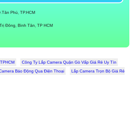
 Q.Tân Phú, TP.HCM
Trị Đông, Bình Tân, TP HCM
i TPHCM
Công Ty Lắp Camera Quận Gò Vấp Giá Rẻ Uy Tín
Camera Báo Động Qua Điện Thoại
Lắp Camera Trọn Bộ Giá Rẻ