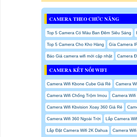
CAMERA THEO CHỨC NĂNG
Top 5 Camera Có Màu Ban Đêm Siêu Sáng
Top 5 Camera Cho Kho Hàng
Gía Camera I
Báo Giá camera wifi mới cập nhật
Camera Đ
CAMERA KẾT NỐI WIFI
Camera Wifi Kbone Cube Giá Rẻ
Camera Wif
Camera Wifi Chống Trộm Imou
Camera Wifi
Camera Wifi Kbvision Xoay 360 Giá Rẻ
Came
Camera Wifi 360 Ngoài Trời
Lắp Camera Wifi
Lắp Đặt Camera Wifi 2K Dahua
Camera Wifi