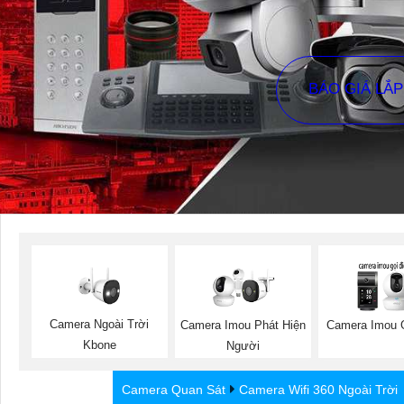
BÁO GIÁ LẮ
Camera Ngoài Trời
Camera Imou Phát Hiện
Camera Imou 
Kbone
Người
Camera Quan Sát
Camera Wifi 360 Ngoài Trời