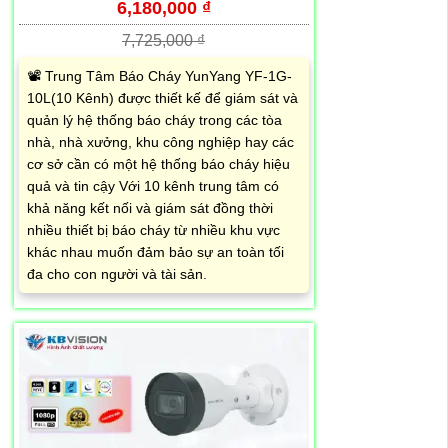
6,180,000 ₫
7,725,000 ₫
📽 Trung Tâm Báo Cháy YunYang YF-1G-
10L(10 Kênh) được thiết kế để giám sát và
quản lý hệ thống báo cháy trong các tòa
nhà, nhà xưởng, khu công nghiệp hay các
cơ sở cần có một hệ thống báo cháy hiệu
quả và tin cậy Với 10 kênh trung tâm có
khả năng kết nối và giám sát đồng thời
nhiều thiết bị báo cháy từ nhiều khu vực
khác nhau muốn đảm bảo sự an toàn tối
đa cho con người và tài sản.