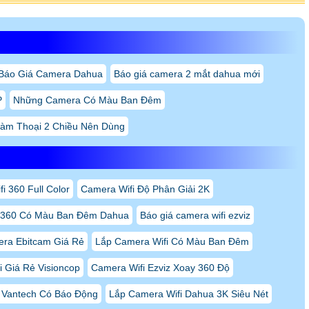
Báo Giá Camera Dahua
Báo giá camera 2 mắt dahua mới
P
Những Camera Có Màu Ban Đêm
àm Thoại 2 Chiều Nên Dùng
i 360 Full Color
Camera Wifi Độ Phân Giải 2K
 360 Có Màu Ban Đêm Dahua
Báo giá camera wifi ezviz
ra Ebitcam Giá Rẻ
Lắp Camera Wifi Có Màu Ban Đêm
 Giá Rẻ Visioncop
Camera Wifi Ezviz Xoay 360 Độ
 Vantech Có Báo Động
Lắp Camera Wifi Dahua 3K Siêu Nét