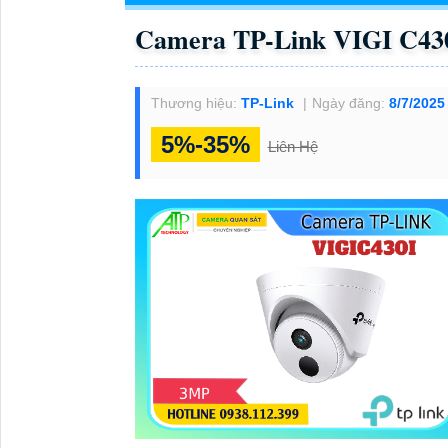
Camera TP-Link VIGI C43
Thương hiệu:
TP-Link
Ngày đăng:
8/7/2025
5%-35%
Liên Hệ