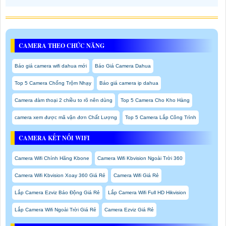
CAMERA THEO CHỨC NĂNG
Báo giá camera wifi dahua mới
Báo Giá Camera Dahua
Top 5 Camera Chống Trộm Nhạy
Báo giá camera ip dahua
Camera đàm thoại 2 chiều to rõ nên dùng
Top 5 Camera Cho Kho Hàng
camera xem được mã vận đơn Chất Lượng
Top 5 Camera Lắp Công Trình
CAMERA KẾT NỐI WIFI
Camera Wifi Chính Hãng Kbone
Camera Wifi Kbvision Ngoài Trời 360
Camera Wifi Kbvision Xoay 360 Giá Rẻ
Camera Wifi Giá Rẻ
Lắp Camera Ezviz Báo Động Giá Rẻ
Lắp Camera Wifi Full HD Hikvision
Lắp Camera Wifi Ngoài Trời Giá Rẻ
Camera Ezviz Giá Rẻ