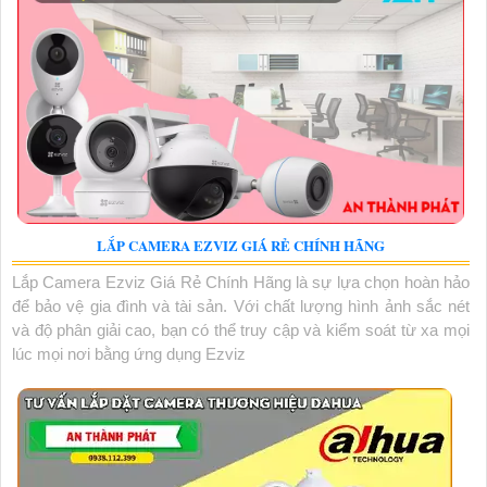
LẮP CAMERA EZVIZ GIÁ RẺ CHÍNH HÃNG
Lắp Camera Ezviz Giá Rẻ Chính Hãng là sự lựa chọn hoàn hảo
để bảo vệ gia đình và tài sản. Với chất lượng hình ảnh sắc nét
và độ phân giải cao, bạn có thể truy cập và kiểm soát từ xa mọi
lúc mọi nơi bằng ứng dụng Ezviz