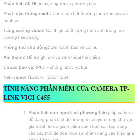
Phân tích AI:
Nhận diện người và phương tiện
Phát hiện thông minh:
Cảnh báo bất thường theo khu vực và
hành vi
Tăng cường video:
Cải thiện chất lượng hình ảnh trong môi
trường thiếu sáng
Phòng thủ chủ động:
Đèn cảnh báo và còi hú
Âm thanh:
Hỗ trợ ghi âm và đàm thoại hai chiều
Chuẩn bảo vệ:
IP67 – chống nước và bụi
Nén video:
H.265+/H.265/H.264
TÍNH NĂNG PHẦN MỀM CỦA CAMERA TP-
LINK VIGI C455
Phân tích con người và phương tiện
giúp camera
dễ dàng phân biệt đối tượng di chuyển trong khu vực
giám sát, từ đó giảm thiểu cảnh báo sai, tập trung
vào các mối đe dọa thực sự nhằm nâng cao hiệu quả