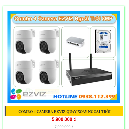
COMBO 4 CAMERA EZVIZ QUAY XOAY NGOÀI TRỜI
5,900,000 ₫
7,000,000 ₫