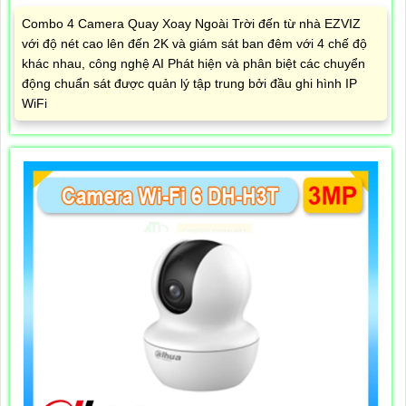
Combo 4 Camera Quay Xoay Ngoài Trời đến từ nhà EZVIZ
với độ nét cao lên đến 2K và giám sát ban đêm với 4 chế độ
khác nhau, công nghệ AI Phát hiện và phân biệt các chuyển
động chuẩn sát được quản lý tập trung bởi đầu ghi hình IP
WiFi