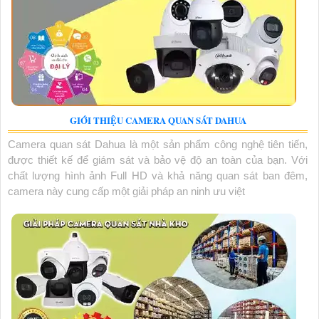
GIỚI THIỆU CAMERA QUAN SÁT DAHUA
Camera quan sát Dahua là một sản phẩm công nghệ tiên tiến,
được thiết kế để giám sát và bảo vệ độ an toàn của bạn. Với
chất lượng hình ảnh Full HD và khả năng quan sát ban đêm,
camera này cung cấp một giải pháp an ninh ưu việt