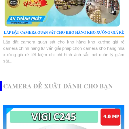
LẮP ĐẶT CAMERA QUAN SÁT CHO KHO HÀNG KHO XƯỞNG GIÁ RẺ
Lắp đặt camera quan sát cho kho hàng kho xưởng giá rẻ
camera chính hãng tư vấn giải pháp chọn camera kho hàng nhà
xưởng giá rẻ tiết kiệm chi phí hình ảnh sắc nét quản lý giám
sát...
CAMERA ĐỀ XUẤT DÀNH CHO BẠN