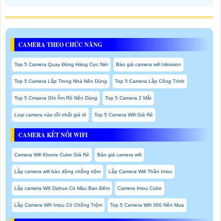
CAMERA THEO CHỨC NĂNG
Top 5 Camera Quay Đóng Hàng Cực Nét
Báo giá camera wifi hikvision
Top 5 Camera Lắp Trong Nhà Nên Dùng
Top 5 Camera Lắp Công Trình
Top 5 Cmaera Ghi Âm Rõ Nên Dùng
Top 5 Camera 2 Mắt
Loại camera nào tốt nhất giá rẻ
Top 5 Camera Wifi Giá Rẻ
CAMERA KẾT NỐI WIFI
Camera Wifi Kbone Cube Giá Rẻ
Báo giá camera wifi
Lắp camera wifi báo động chống trộm
Lắp Camera Wifi Thân Imou
Lắp camera Wifi Dahua Có Màu Ban Đêm
Camera Imou Cube
Lắp Camera Wifi Imou Có Chống Trộm
Top 5 Camera Wifi 360 Nên Mua