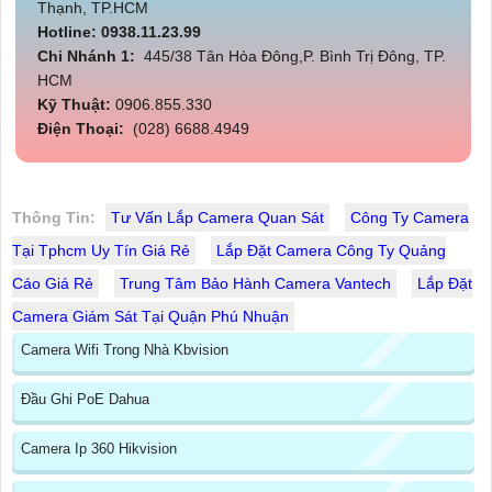
Thạnh, TP.HCM
Hotline: 0938.11.23.99
Chi Nhánh 1:
445/38 Tân Hòa Đông,P. Bình Trị Đông, TP.
HCM
Kỹ Thuật:
0906.855.330
Điện Thoại:
(028) 6688.4949
Thông Tin:
Tư Vấn Lắp Camera Quan Sát
Công Ty Camera
Tại Tphcm Uy Tín Giá Rẻ
Lắp Đặt Camera Công Ty Quảng
Cáo Giá Rẻ
Trung Tâm Bảo Hành Camera Vantech
Lắp Đặt
Camera Giám Sát Tại Quận Phú Nhuận
Camera Wifi Trong Nhà Kbvision
Đầu Ghi PoE Dahua
Camera Ip 360 Hikvision