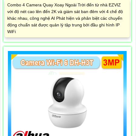
Combo 4 Camera Quay Xoay Ngoài Trời đến từ nhà EZVIZ
với độ nét cao lên đến 2K và giám sát ban đêm với 4 chế độ
khác nhau, công nghệ AI Phát hiện và phân biệt các chuyển
động chuẩn sát được quản lý tập trung bởi đầu ghi hình IP
WiFi