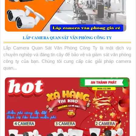
LẮP CAMERA QUAN SÁT VĂN PHÒNG CÔNG TY
Lắp Camera Quan Sát Văn Phòng Công Ty là một dịch vụ
chuyên nghiệp và đáng tin cậy để bảo vệ và giám sát văn phòng
công ty của bạn. Chúng tôi cung cấp các giải pháp camera
quan...