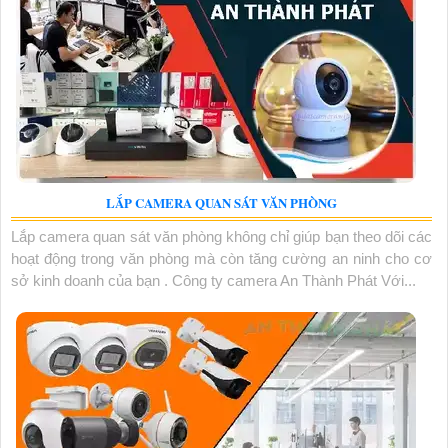
LẮP CAMERA QUAN SÁT VĂN PHÒNG
Lắp camera quan sát văn phòng không chỉ giúp bạn theo dõi các
hoạt động trong văn phòng mà còn tăng cường an ninh cho cơ
sở kinh doanh của bạn . Công ty camera An Thành Phát Với...