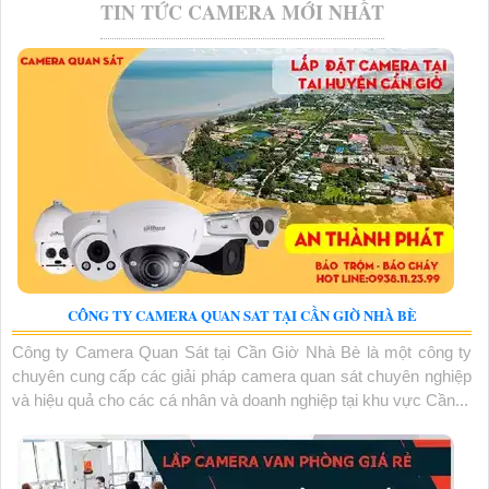
TIN TỨC CAMERA MỚI NHẤT
CÔNG TY CAMERA QUAN SAT TẠI CẦN GIỜ NHÀ BÈ
Công ty Camera Quan Sát tại Cần Giờ Nhà Bè là một công ty
chuyên cung cấp các giải pháp camera quan sát chuyên nghiệp
và hiệu quả cho các cá nhân và doanh nghiệp tại khu vực Cần...