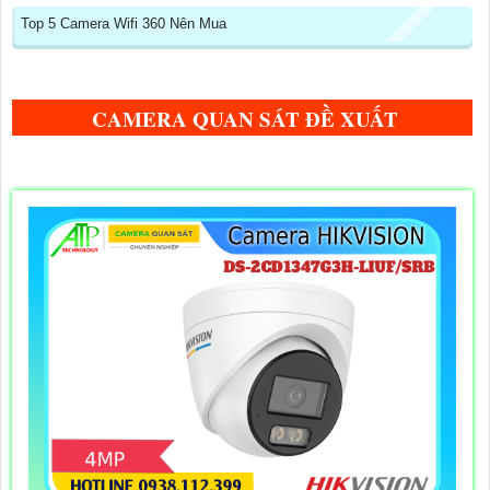
Top 5 Camera Wifi 360 Nên Mua
CAMERA QUAN SÁT ĐỀ XUẤT