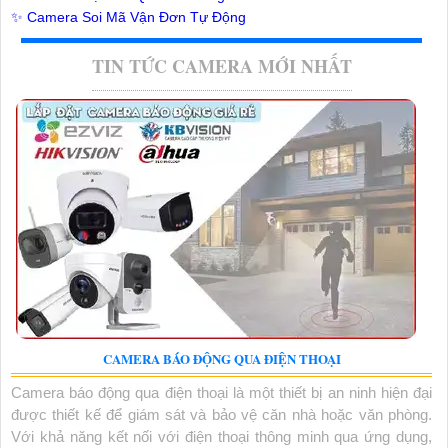
✨ Camera Soi Mã Vận Đơn Tự Động
TIN TỨC CAMERA MỚI NHẤT
CAMERA BÁO ĐỘNG QUA ĐIỆN THOẠI
Camera báo động qua điện thoại là một thiết bị an ninh hiện đại
được thiết kế để giám sát và bảo vệ căn nhà hoặc văn phòng.
Với khả năng kết nối với điện thoại thông minh qua ứng dụng,