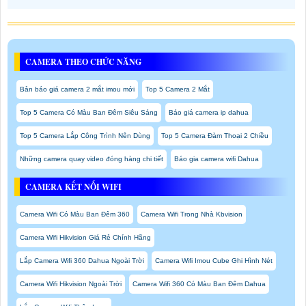
CAMERA THEO CHỨC NĂNG
Bản báo giá camera 2 mắt imou mới
Top 5 Camera 2 Mắt
Top 5 Camera Có Màu Ban Đêm Siêu Sáng
Báo giá camera ip dahua
Top 5 Camera Lắp Công Trình Nên Dùng
Top 5 Camera Đàm Thoại 2 Chiều
Những camera quay video đóng hàng chi tiết
Báo gia camera wifi Dahua
CAMERA KẾT NỐI WIFI
Camera Wifi Có Màu Ban Đêm 360
Camera Wifi Trong Nhà Kbvision
Camera Wifi Hikvision Giá Rẻ Chính Hãng
Lắp Camera Wifi 360 Dahua Ngoài Trời
Camera Wifi Imou Cube Ghi Hình Nét
Camera Wifi Hikvision Ngoài Trời
Camera Wifi 360 Có Màu Ban Đêm Dahua