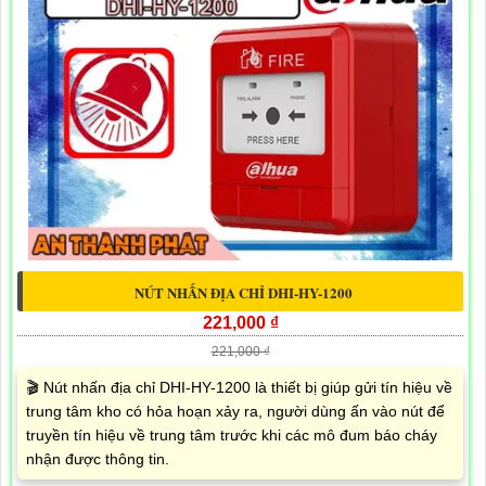
NÚT NHẤN ĐỊA CHỈ DHI-HY-1200
221,000 ₫
221,000 ₫
🎬 Nút nhấn địa chỉ DHI-HY-1200 là thiết bị giúp gửi tín hiệu về
trung tâm kho có hỏa hoạn xảy ra, người dùng ấn vào nút để
truyền tín hiệu về trung tâm trước khi các mô đum báo cháy
nhận được thông tin.