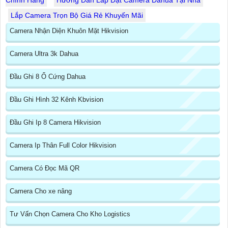
Chính Hãng
Hướng Dẫn Lắp Đặt Camera Dahua Tại Nhà
Lắp Camera Trọn Bộ Giá Rẻ Khuyến Mãi
Camera Nhận Diện Khuôn Mặt Hikvision
Camera Ultra 3k Dahua
Đầu Ghi 8 Ổ Cứng Dahua
Đầu Ghi Hình 32 Kênh Kbvision
Đầu Ghi Ip 8 Camera Hikvision
Camera Ip Thân Full Color Hikvision
Camera Có Đọc Mã QR
Camera Cho xe nâng
Tư Vấn Chọn Camera Cho Kho Logistics