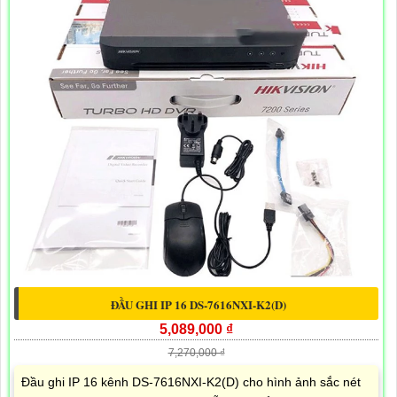
ĐẦU GHI IP 16 DS-7616NXI-K2(D)
5,089,000 ₫
7,270,000 ₫
Đầu ghi IP 16 kênh DS-7616NXI-K2(D) cho hình ảnh sắc nét