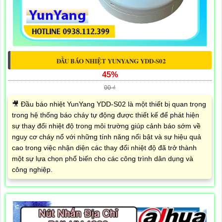
ĐẦU BÁO NHIỆT YUNYANG YDD-S02
45%
00 ₫
🎥 Đầu báo nhiệt YunYang YDD-S02 là một thiết bị quan trọng
trong hệ thống báo cháy tự động được thiết kế để phát hiện
sự thay đổi nhiệt độ trong môi trường giúp cảnh báo sớm về
nguy cơ cháy nổ với những tính năng nổi bật và sự hiệu quả
cao trong việc nhận diện các thay đổi nhiệt độ đã trở thành
một sự lựa chọn phổ biến cho các công trình dân dụng và
công nghiệp.