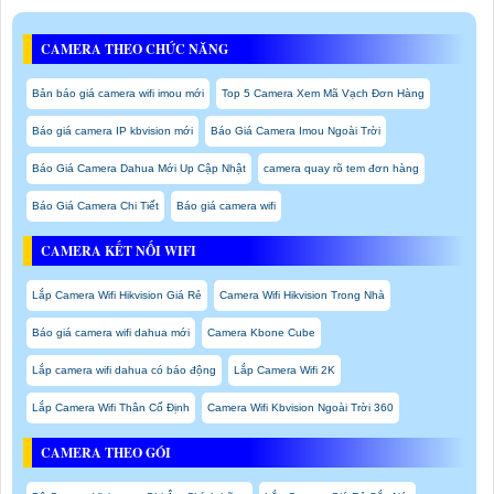
CAMERA THEO CHỨC NĂNG
Bản báo giá camera wifi imou mới
Top 5 Camera Xem Mã Vạch Đơn Hàng
Báo giá camera IP kbvision mới
Báo Giá Camera Imou Ngoài Trời
Báo Giá Camera Dahua Mới Up Cập Nhật
camera quay rõ tem đơn hàng
Báo Giá Camera Chi Tiết
Báo giá camera wifi
CAMERA KẾT NỐI WIFI
Lắp Camera Wifi Hikvision Giá Rẻ
Camera Wifi Hikvision Trong Nhà
Báo giá camera wifi dahua mới
Camera Kbone Cube
Lắp camera wifi dahua có báo động
Lắp Camera Wifi 2K
Lắp Camera Wifi Thân Cố Định
Camera Wifi Kbvision Ngoài Trời 360
CAMERA THEO GÓI