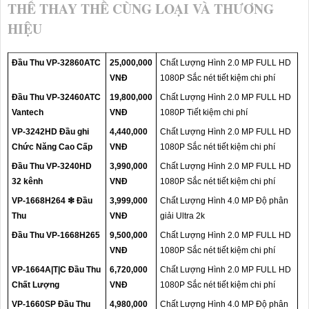
THỂ THAY THẾ CÙNG LOẠI VÀ THƯƠNG
HIỆU
Đầu Thu VP-32860ATC
25,000,000
Chất Lượng Hình 2.0 MP FULL HD
VNĐ
1080P Sắc nét tiết kiệm chi phí
Đầu Thu VP-32460ATC
19,800,000
Chất Lượng Hình 2.0 MP FULL HD
Vantech
VNĐ
1080P Tiết kiệm chi phí
VP-3242HD Đầu ghi
4,440,000
Chất Lượng Hình 2.0 MP FULL HD
Chức Năng Cao Cấp
VNĐ
1080P Sắc nét tiết kiệm chi phí
Đầu Thu VP-3240HD
3,990,000
Chất Lượng Hình 2.0 MP FULL HD
32 kênh
VNĐ
1080P Sắc nét tiết kiệm chi phí
VP-1668H264 ❇ Đầu
3,999,000
Chất Lượng Hình 4.0 MP Độ phân
Thu
VNĐ
giải Ultra 2k
Đầu Thu VP-1668H265
9,500,000
Chất Lượng Hình 2.0 MP FULL HD
VNĐ
1080P Sắc nét tiết kiệm chi phí
VP-1664A|T|C Đầu Thu
6,720,000
Chất Lượng Hình 2.0 MP FULL HD
Chất Lượng
VNĐ
1080P Sắc nét tiết kiệm chi phí
VP-1660SP Đầu Thu
4,980,000
Chất Lượng Hình 4.0 MP Độ phân