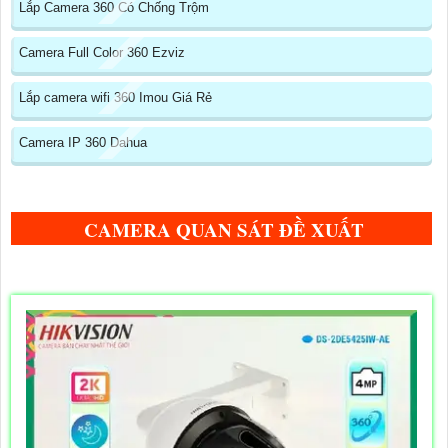
Lắp Camera 360 Có Chống Trộm
Camera Full Color 360 Ezviz
Lắp camera wifi 360 Imou Giá Rẻ
Camera IP 360 Dahua
CAMERA QUAN SÁT ĐỀ XUẤT