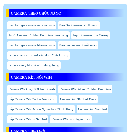
CAMERA THEO CHỨC NĂNG
Bản báo giá camera wifi imou mới
Báo Giá Camera IP Hikvision
Top 5 Camera Có Màu Ban Đêm Siêu Sáng
Top 5 Camera nhà Xưởng
Bản báo giá camera hikvision mới
Báo giá camera 2 mắt ezviz
camera xem được mã vận đơn Chất Lượng
camera quay lại quá trình đóng hàng
CAMERA KẾT NỐI WIFI
Camera Wifi Xoay 360 Toàn Cảnh
Camera Wifi Dahua Có Màu Ban Đêm
Lắp Camera Wifi Giá Rẻ Visioncop
Camera Wifi 360 Full Color
Lắp Camera Wifi Dahua Ngoài Trời Chính Hãng
Camera Wifi Siêu Nét
Lắp Camera Wifi 3k Sắc Nét
Camera Wifi Imou Ngoài Trời
CAMERA THEO GÓI