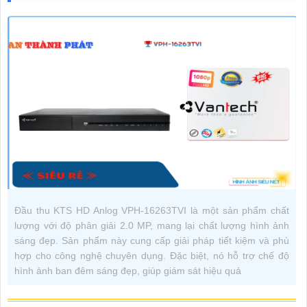
Đầu thu KTS HD Anlog VPH-16263TVI là một sản phẩm chất
lượng với độ phân giải 2.0 MP, mang lại chất lượng hình ảnh
sáng đẹp. Sản phẩm này cung cấp giải pháp tiết kiệm và phù
hợp cho công nghệ chuyên dụng. Đặc biệt, nó hỗ trợ chế độ
hình ảnh ban đêm sáng đẹp, giúp giám sát hiệu quả