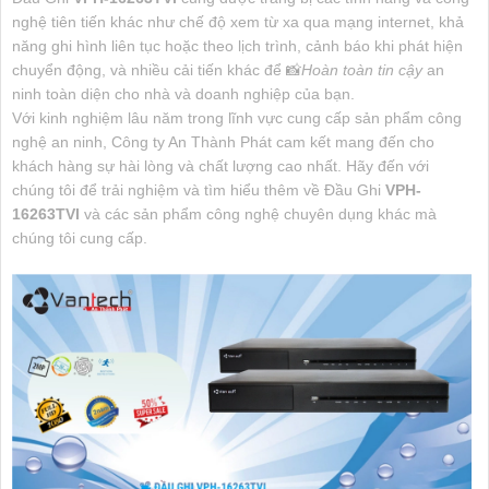
nghệ tiên tiến khác như chế độ xem từ xa qua mạng internet, khả
năng ghi hình liên tục hoặc theo lịch trình, cảnh báo khi phát hiện
chuyển động, và nhiều cải tiến khác để 📸
Hoàn toàn tin cậy
an
ninh toàn diện cho nhà và doanh nghiệp của bạn.
Với kinh nghiệm lâu năm trong lĩnh vực cung cấp sản phẩm công
nghệ an ninh, Công ty An Thành Phát cam kết mang đến cho
khách hàng sự hài lòng và chất lượng cao nhất. Hãy đến với
chúng tôi để trải nghiệm và tìm hiểu thêm về Đầu Ghi
VPH-
16263TVI
và các sản phẩm công nghệ chuyên dụng khác mà
chúng tôi cung cấp.