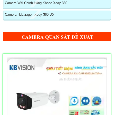
Camera Wifi Chính Hãng Kbone Xoay 360
Camera Hdparagon Xoay 360 Độ
CAMERA QUAN SÁT ĐỀ XUẤT