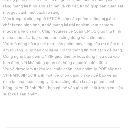
rằng mang lại hình ảnh sắc nét và chi tiết, từ đó giúp bạn quan sát
mọi góc cạnh một cách rõ ràng.
Việc trang bị công nghệ IP POE giúp sản phẩm không bị giảm
chất lượng hình ảnh, từ đó mang lại trải nghiệm xem camera
mượt mà và ổn định. Chip Progressive Scan CMOS giúp thu hình
nhiều màu sắc, tạo ra hình ảnh sống động và chân thực.
Với khả năng hỗ trợ thẻ nhớ, sản phẩm này cung cấp ưu điểm thu
âm rõ ràng, giúp bạn ghi lại và lưu trữ thông tin một cách dễ dàng.
Công nghệ ban đêm ONVIF giúp thiết bị hoạt động hiệu quả vào
ban đêm, với khả năng quan sát hồng ngoại lên đến 30m.
Với vỏ được làm từ kim loại chắc chắn, sản phẩm Ip POE sắc nét
VPH-M306IP
trở thành một lựa chọn đáng tin cậy để bảo vệ an
ninh tại nhà hoặc công ty. Được công nhận là sản phẩm chính
hãng tại An Thành Phát, bạn có thể yên tâm về chất lượng và hiệu
suất của sản phẩm.