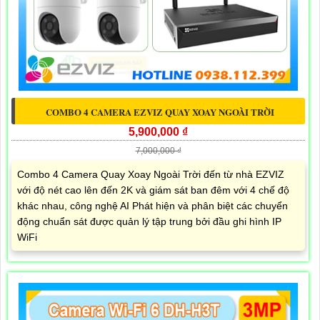
COMBO 4 CAMERA EZVIZ QUAY XOAY NGOÀI TRỜI
5,900,000 ₫
7,000,000 ₫
Combo 4 Camera Quay Xoay Ngoài Trời đến từ nhà EZVIZ
với độ nét cao lên đến 2K và giám sát ban đêm với 4 chế độ
khác nhau, công nghệ AI Phát hiện và phân biệt các chuyển
động chuẩn sát được quản lý tập trung bởi đầu ghi hình IP
WiFi