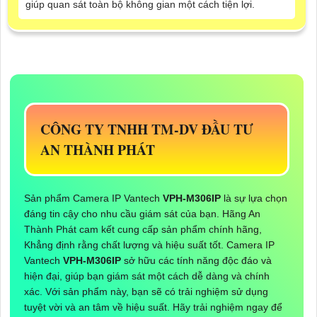
giúp quan sát toàn bộ không gian một cách tiện lợi.
CÔNG TY TNHH TM-DV ĐẦU TƯ
AN THÀNH PHÁT
Sản phẩm Camera IP Vantech
VPH-M306IP
là sự lựa chọn
đáng tin cậy cho nhu cầu giám sát của bạn. Hãng An
Thành Phát cam kết cung cấp sản phẩm chính hãng,
Khẳng định rằng chất lượng và hiệu suất tốt. Camera IP
Vantech
VPH-M306IP
sở hữu các tính năng độc đáo và
hiện đại, giúp bạn giám sát một cách dễ dàng và chính
xác. Với sản phẩm này, bạn sẽ có trải nghiệm sử dụng
tuyệt vời và an tâm về hiệu suất. Hãy trải nghiệm ngay để