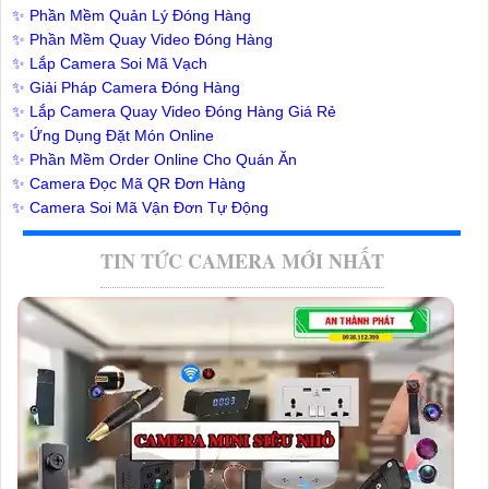
✨ Phần Mềm Quản Lý Đóng Hàng
✨ Phần Mềm Quay Video Đóng Hàng
✨ Lắp Camera Soi Mã Vạch
✨ Giải Pháp Camera Đóng Hàng
✨ Lắp Camera Quay Video Đóng Hàng Giá Rẻ
✨ Ứng Dụng Đặt Món Online
✨ Phần Mềm Order Online Cho Quán Ăn
✨ Camera Đọc Mã QR Đơn Hàng
✨ Camera Soi Mã Vận Đơn Tự Động
TIN TỨC CAMERA MỚI NHẤT