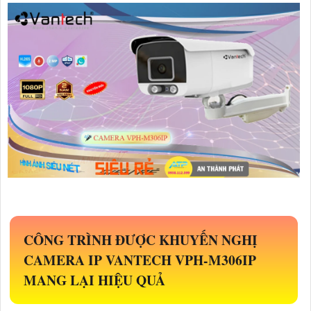
CÔNG TRÌNH ĐƯỢC KHUYẾN NGHỊ
CAMERA IP VANTECH
VPH-M306IP
MANG LẠI HIỆU QUẢ