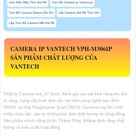
Linh Kiện Máy Tính Giá Rẻ
Trọn Bộ Camera Ip Visioncop
Trọn Bộ Camera Dahua Ghi Âm
Lắp Camera Giá Rẻ Trọn Gói
Lắp Trọn Bộ Camera Wifi Giá Rẻ
CAMERA IP VANTECH
VPH-M306IP
SẢN PHẨM CHẤT LƯỢNG CỦA
VANTECH
Thiết bị Camera link_07 được đánh giá cao với khả năng thu âm
rõ ràng, cung cấp hình ảnh sắc nét nhờ công nghệ ban đêm
ONVIF và chip Progressive Scan CMOS. Camera này thu hình
nhiều màu sắc, tạo ra những bức ảnh chất lượng và sống động.
Sản phẩm chính hãng từ An Thành Phát, Khẳng định rằng chất
lượng và hiệu suất hoạt động.