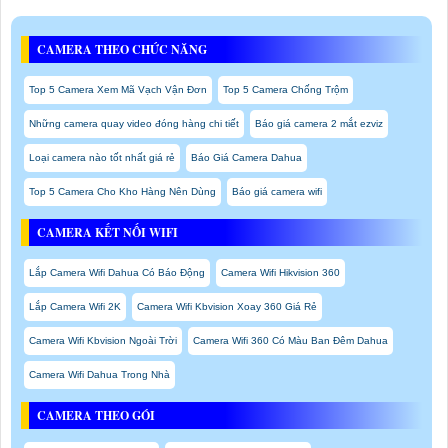
CAMERA THEO CHỨC NĂNG
Top 5 Camera Xem Mã Vạch Vận Đơn
Top 5 Camera Chống Trộm
Những camera quay video đóng hàng chi tiết
Báo giá camera 2 mắt ezviz
Loại camera nào tốt nhất giá rẻ
Báo Giá Camera Dahua
Top 5 Camera Cho Kho Hàng Nên Dùng
Báo giá camera wifi
CAMERA KẾT NỐI WIFI
Lắp Camera Wifi Dahua Có Báo Động
Camera Wifi Hikvision 360
Lắp Camera Wifi 2K
Camera Wifi Kbvision Xoay 360 Giá Rẻ
Camera Wifi Kbvision Ngoài Trời
Camera Wifi 360 Có Màu Ban Đêm Dahua
Camera Wifi Dahua Trong Nhà
CAMERA THEO GÓI