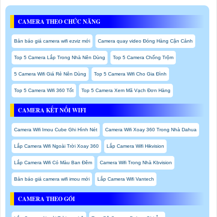
CAMERA THEO CHỨC NĂNG
Bản báo giá camera wifi ezviz mới
Camera quay video Đóng Hàng Cận Cảnh
Top 5 Camera Lắp Trong Nhà Nên Dùng
Top 5 Camera Chống Trộm
5 Camera Wifi Giá Rẻ Nên Dùng
Top 5 Camera Wifi Cho Gia Đình
Top 5 Camera Wifi 360 Tốt
Top 5 Camera Xem Mã Vạch Đơn Hàng
CAMERA KẾT NỐI WIFI
Camera Wifi Imou Cube Ghi Hình Nét
Camera Wifi Xoay 360 Trong Nhà Dahua
Lắp Camera Wifi Ngoài Trời Xoay 360
Lắp Camera Wifi Hikvision
Lắp Camera Wifi Có Màu Ban Đêm
Camera Wifi Trong Nhà Kbvision
Bản báo giá camera wifi imou mới
Lắp Camera Wifi Vantech
CAMERA THEO GÓI