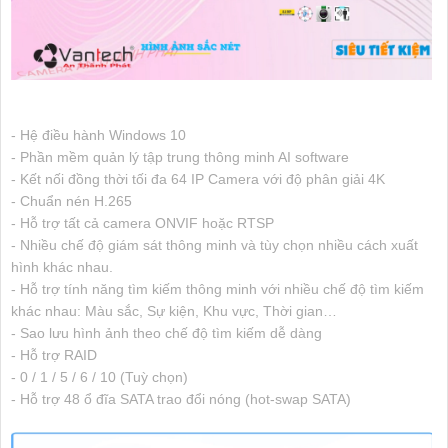
- Hệ điều hành Windows 10
- Phần mềm quản lý tập trung thông minh AI software
- Kết nối đồng thời tối đa 64 IP Camera với độ phân giải 4K
- Chuẩn nén H.265
- Hỗ trợ tất cả camera ONVIF hoặc RTSP
- Nhiều chế độ giám sát thông minh và tùy chọn nhiều cách xuất
hình khác nhau.
- Hỗ trợ tính năng tìm kiếm thông minh với nhiều chế độ tìm kiếm
khác nhau: Màu sắc, Sự kiện, Khu vực, Thời gian…
- Sao lưu hình ảnh theo chế độ tìm kiếm dễ dàng
- Hỗ trợ RAID
- 0 / 1 / 5 / 6 / 10 (Tuỳ chọn)
- Hỗ trợ 48 ổ đĩa SATA trao đổi nóng (hot-swap SATA)