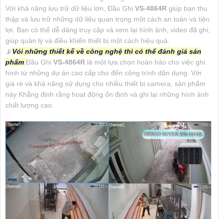
Với khả năng lưu trữ dữ liệu lớn, Đầu Ghi
VS-4864R
giúp bạn thu
thập và lưu trữ những dữ liệu quan trọng một cách an toàn và tiện
lợi. Bạn có thể dễ dàng truy cập và xem lại hình ảnh, video đã ghi,
giúp quản lý và điều khiển thiết bị một cách hiệu quả.
📡
Vói những thiết kế về công nghệ thì có thể đánh giá sản
phẩm
Đầu Ghi
VS-4864R
là một lựa chọn hoàn hảo cho việc ghi
hình từ những dự án cao cấp cho đến công trình dân dụng. Với
giá rẻ và khả năng sử dụng cho nhiều thiết bị camera, sản phẩm
này Khẳng định rằng hoạt động ổn định và ghi lại những hình ảnh
chất lượng cao.