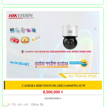
CAMERA HIKVISON DS-2DE3A404IWG-E/W
8,500,000 ₫
10,000,000 ₫
🔆 Độ sắc nét :
Ultra 2k .