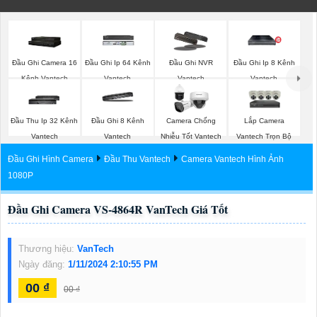
Đầu Ghi Camera 16
Đầu Ghi Ip 64 Kênh
Đầu Ghi NVR
Đầu Ghi Ip 8 Kênh
Kênh Vantech
Vantech
Vantech
Vantech
Lắp Camera
Đầu Thu Ip 32 Kênh
Đầu Ghi 8 Kênh
Camera Chống
Vantech Trọn Bộ
Vantech
Vantech
Nhiễu Tốt Vantech
Đầu Ghi Hình Camera
Đầu Thu Vantech
Camera Vantech Hình Ảnh
1080P
Đầu Ghi Camera VS-4864R VanTech Giá Tốt
Thương hiệu:
VanTech
Ngày đăng:
1/11/2024 2:10:55 PM
00 ₫
00 ₫