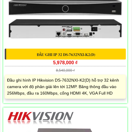
ĐẦU GHI IP 32 DS-7632NXI-K2(D)
5,978,000 ₫
8,540,000 ₫
Đầu ghi hình IP Hikvision DS-7632NXI-K2(D) hỗ trợ 32 kênh
camera với độ phân giải lên tới 12MP. Băng thông đầu vào
256Mbps, đầu ra 160Mbps, cổng HDMI 4K, VGA Full HD