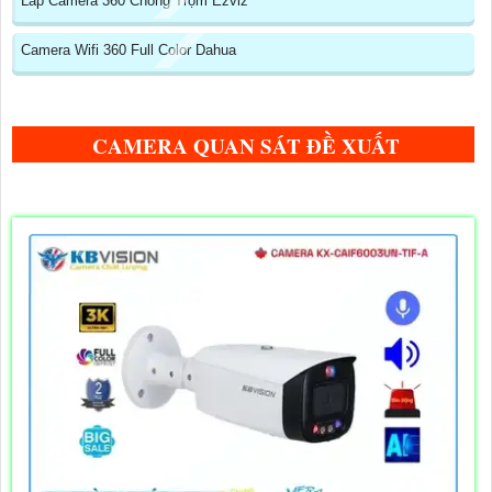
Lắp Camera 360 Chống Trộm Ezviz
Camera Wifi 360 Full Color Dahua
CAMERA QUAN SÁT ĐỀ XUẤT