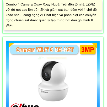
Combo 4 Camera Quay Xoay Ngoài Trời đến từ nhà EZVIZ
với độ nét cao lên đến 2K và giám sát ban đêm với 4 chế độ
khác nhau, công nghệ AI Phát hiện và phân biệt các chuyển
động chuẩn sát được quản lý tập trung bởi đầu ghi hình IP
WiFi