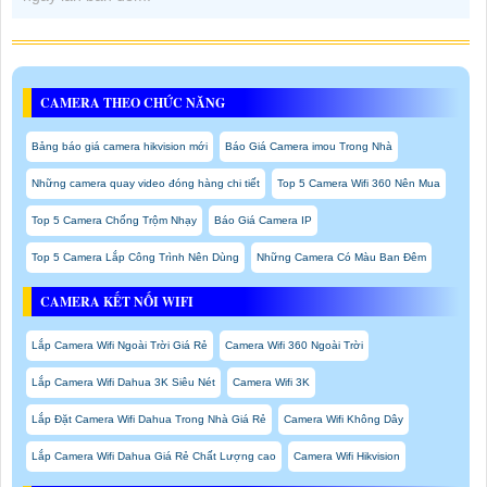
CAMERA THEO CHỨC NĂNG
Bảng báo giá camera hikvision mới
Báo Giá Camera imou Trong Nhà
Những camera quay video đóng hàng chi tiết
Top 5 Camera Wifi 360 Nên Mua
Top 5 Camera Chống Trộm Nhạy
Báo Giá Camera IP
Top 5 Camera Lắp Công Trình Nên Dùng
Những Camera Có Màu Ban Đêm
CAMERA KẾT NỐI WIFI
Lắp Camera Wifi Ngoài Trời Giá Rẻ
Camera Wifi 360 Ngoài Trời
Lắp Camera Wifi Dahua 3K Siêu Nét
Camera Wifi 3K
Lắp Đặt Camera Wifi Dahua Trong Nhà Giá Rẻ
Camera Wifi Không Dây
Lắp Camera Wifi Dahua Giá Rẻ Chất Lượng cao
Camera Wifi Hikvision