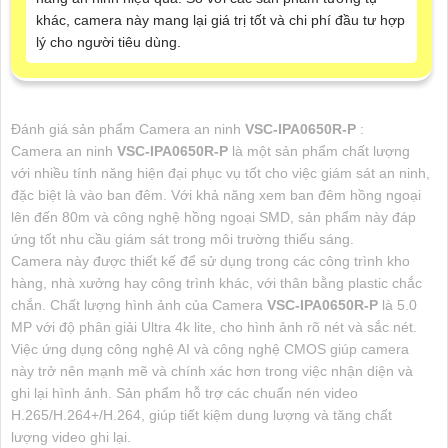
khác, camera này mang lại giá trị tốt và chi phí đầu tư hợp
lý cho người tiêu dùng.
Đánh giá sản phẩm Camera an ninh
VSC-IPA0650R-P
:
Camera an ninh
VSC-IPA0650R-P
là một sản phẩm chất lượng
với nhiều tính năng hiện đại phục vụ tốt cho việc giám sát an ninh,
đặc biệt là vào ban đêm. Với khả năng xem ban đêm hồng ngoại
lên đến 80m và công nghệ hồng ngoại SMD, sản phẩm này đáp
ứng tốt nhu cầu giám sát trong môi trường thiếu sáng.
Camera này được thiết kế để sử dụng trong các công trình kho
hàng, nhà xưởng hay công trình khác, với thân bằng plastic chắc
chắn. Chất lượng hình ảnh của Camera
VSC-IPA0650R-P
là 5.0
MP với độ phân giải Ultra 4k lite, cho hình ảnh rõ nét và sắc nét.
Việc ứng dụng công nghệ AI và công nghệ CMOS giúp camera
này trở nên mạnh mẽ và chính xác hơn trong việc nhận diện và
ghi lại hình ảnh. Sản phẩm hỗ trợ các chuẩn nén video
H.265/H.264+/H.264, giúp tiết kiệm dung lượng và tăng chất
lượng video ghi lại.