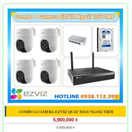
COMBO 4 CAMERA EZVIZ QUAY XOAY NGOÀI TRỜI
5,900,000 ₫
7,000,000 ₫