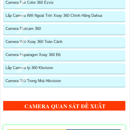
Camera Full Color 360 Ezviz
Lắp Camera Wifi Ngoài Trời Xoay 360 Chính Hãng Dahua
Camera Ebitcam 360
Camera Wifi Xoay 360 Toàn Cảnh
Camera Hdparagon Xoay 360 Độ
Lắp Camera Ip 360 Kbvision
Camera 360 Trong Nhà Hikvision
CAMERA QUAN SÁT ĐỀ XUẤT