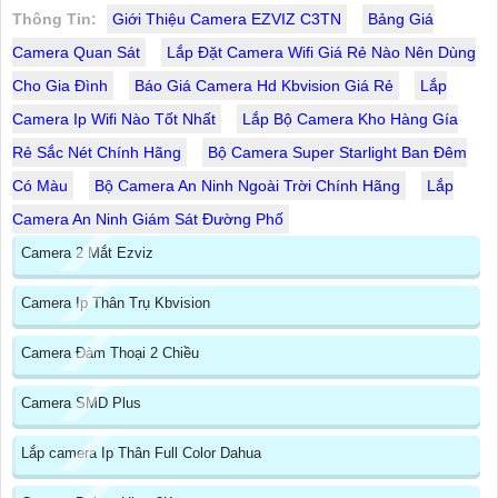
Thông Tin:
Giới Thiệu Camera EZVIZ C3TN
Bảng Giá
Camera Quan Sát
Lắp Đặt Camera Wifi Giá Rẻ Nào Nên Dùng
Cho Gia Đình
Báo Giá Camera Hd Kbvision Giá Rẻ
Lắp
Camera Ip Wifi Nào Tốt Nhất
Lắp Bộ Camera Kho Hàng Gía
Rẻ Sắc Nét Chính Hãng
Bộ Camera Super Starlight Ban Đêm
Có Màu
Bộ Camera An Ninh Ngoài Trời Chính Hãng
Lắp
Camera An Ninh Giám Sát Đường Phố
Camera 2 Mắt Ezviz
Camera Ip Thân Trụ Kbvision
Camera Đàm Thoại 2 Chiều
Camera SMD Plus
Lắp camera Ip Thân Full Color Dahua