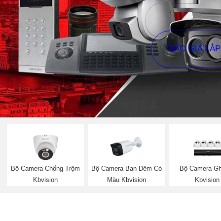
BÁO GIÁ LẮ
Bộ Camera Chống Trộm
Bộ Camera Ban Đêm Có
Bộ Camera G
Kbvision
Màu Kbvision
Kbvision