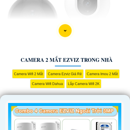
CAMERA 2 MẮT EZVIZ TRONG NHÀ
Camera Wifi 2 Mắt
Camera Ezviz Giá Rẻ
Camera Imou 2 Mắt
'
Camera Wifi Dahua
Lắp Camera Wifi 2K