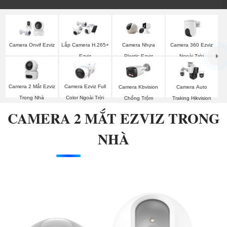
Camera 360 Ezviz
Camera Onvif Ezviz
Lắp Camera H.265+
Camera Nhựa
Ngoài Trời
Ezviz
Plastic Ezviz
Camera 2 Mắt Ezviz
Camera Ezviz Full
Camera Kbvision
Camera Auto
Trong Nhà
Color Ngoài Trời
Chống Trộm
Traking Hikvision
CAMERA 2 MẮT EZVIZ TRONG
NHÀ