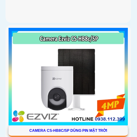
CAMERA CS-HB8C/SP DÙNG PIN MẶT TRỜI