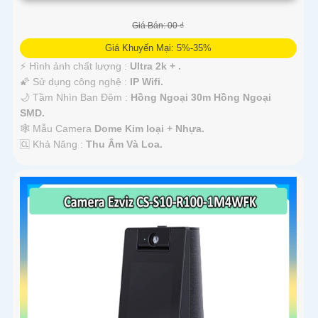
Giá Bán: 00 ₫
Giá Khuyến Mại: 5%-35%
️⚡ Hình ảnh chất lượng :
Ultra 2k + .
🌠 Sử dụng công nghệ :
IP Wifi.
🌙 Tầm Nhìn Ban Đêm :
Hồng Ngoại 30m Hồng Ngoại
SMD.
🕸️ Mẫu Camera
Dome Kim loại + Nhựa.
️🆑 Khả Năng :
Thu Âm Và Loa.