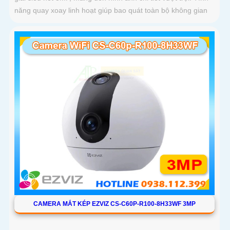
năng quay xoay linh hoạt giúp bao quát toàn bộ không gian
CAMERA MẮT KÉP EZVIZ CS-C60P-R100-8H33WF 3MP