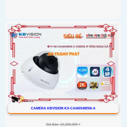
CAMERA KBVISION KX-CAI4004MSN-A
Giá Bán: 10,260,000 ₫