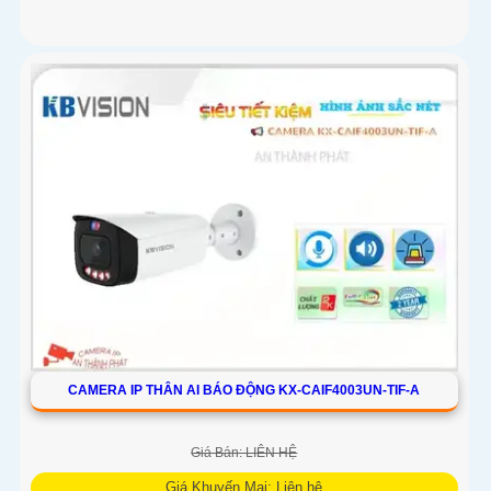
CAMERA IP THÂN AI BÁO ĐỘNG KX-CAIF4003UN-TIF-A
Giá Bán: LIÊN HỆ
Giá Khuyến Mại: Liên hệ