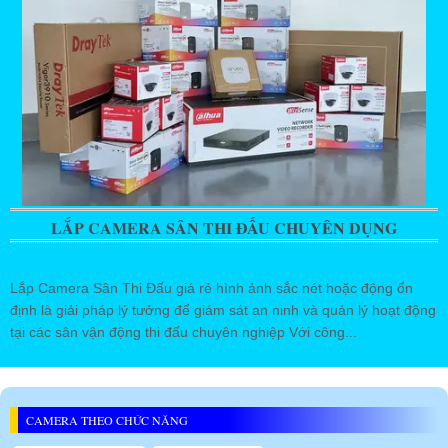
LẮP CAMERA SÂN THI ĐẤU CHUYÊN DỤNG
Lắp Camera Sân Thi Đấu giá rẻ hình ảnh sắc nét hoặc động ổn
định là giải pháp lý tưởng để giám sát an ninh và quản lý hoạt động
tại các sân vận động thi đấu chuyên nghiệp Với công...
CAMERA THEO CHỨC NĂNG