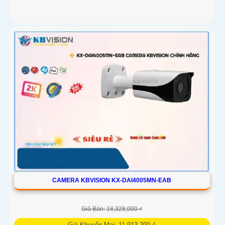
CAMERA KBVISION KX-DAI4005MN-EAB
Giá Bán: 18,328,000 ₫
Giá Khuyến Mại: 11,913,200 ₫