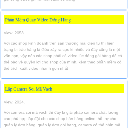
Phần Mềm Quay Video Đóng Hàng
View: 2058.
Với các shop kinh doanh trên sàn thương mại điện tử thì hiện
trạng bị tráo hàng là điều xảy ra cực kì nhiều và đây cũng là một
vấn nạn, vậy nên các shop phải có video lúc đóng gói hàng để có
thể bảo vệ quyền lợi cho shop của mình, kèm theo phần mềm có
thể trích xuất video nhanh gọn nhất
Lắp Camera Soi Mã Vạch
View: 2024.
Với camera soi mã vạch thì đây là giải pháp camera chất lượng
cao phù hợp lắp đặt cho các shop bán hàng online, hỗ trợ cho
quản lý đơn hàng, quản lý đơn gói hàng, camera có thể nhìn mã