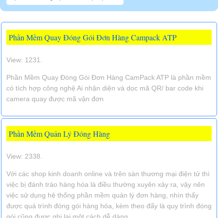
Phần Mềm Quay Đóng Gói Đơn Hàng Campack ATP
View: 1231.
Phần Mềm Quay Đóng Gói Đơn Hàng CamPack ATP là phần mềm
có tích hợp công nghệ Ai nhận diện và dọc mã QR/ bar code khi
camera quay được mã vận đơn
Phần Mềm Quản Lý Đóng Hàng
View: 2338.
Với các shop kinh doanh online và trên sàn thương mại điện tử thì
việc bị đánh tráo hàng hóa là điều thường xuyên xảy ra, vậy nên
việc sử dụng hệ thống phần mềm quản lý đơn hàng, nhìn thấy
được quá trình đóng gói hàng hóa, kèm theo đấy là quy trình đóng
gói cũng được ghi lại một cách dễ dàng