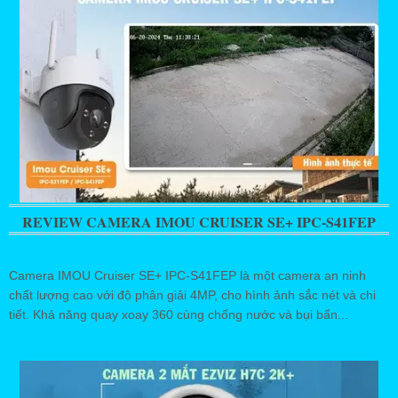
REVIEW CAMERA IMOU CRUISER SE+ IPC-S41FEP
Camera IMOU Cruiser SE+ IPC-S41FEP là một camera an ninh
chất lượng cao với độ phân giải 4MP, cho hình ảnh sắc nét và chi
tiết. Khả năng quay xoay 360 cùng chống nước và bụi bẩn...