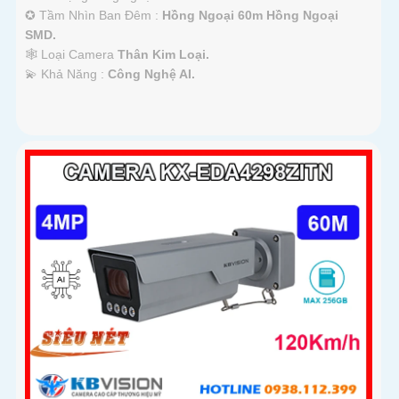
✪ Tầm Nhìn Ban Đêm :
Hồng Ngoại 60m Hồng Ngoại
SMD.
🕸️ Loại Camera
Thân Kim Loại.
️💫 Khả Năng :
Công Nghệ AI.