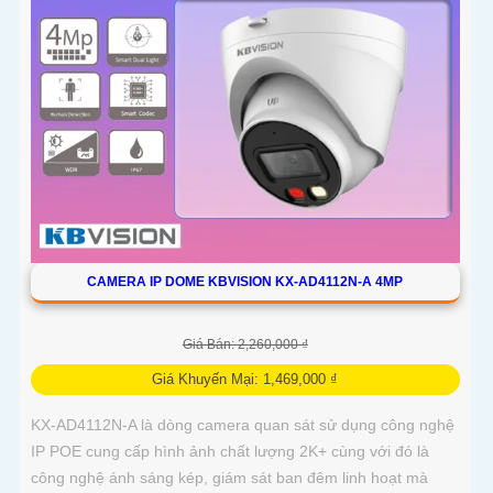
CAMERA IP DOME KBVISION KX-AD4112N-A 4MP
Giá Bán: 2,260,000 ₫
Giá Khuyến Mại: 1,469,000 ₫
KX-AD4112N-A là dòng camera quan sát sử dụng công nghệ
IP POE cung cấp hình ảnh chất lượng 2K+ cùng với đó là
công nghệ ánh sáng kép, giám sát ban đêm linh hoạt mà