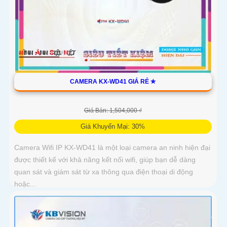
CAMERA KX-WD41 GIÁ RẺ ✮
Giá Bán: 1,504,000 ₫
Giá Khuyến Mại: 30%
Camera Wifi IP KX-WD41 là một loại camera an ninh hiện đại
được thiết kế với khả năng kết nối wifi, giúp bạn dễ dàng
quan sát và giám sát từ xa thông qua điện thoại di động
hoặc...