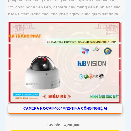
Với công nghệ tiên tiến, camera này mang đến hình ảnh sắc
nét và chất lượng cao, cho phép người dùng giám sát từ xa
một cách dễ dàng
CAMERA KX-CAIF4004MN2-TIF-A CÔNG NGHỆ AI
Giá Bán: 14,280,000 ₫