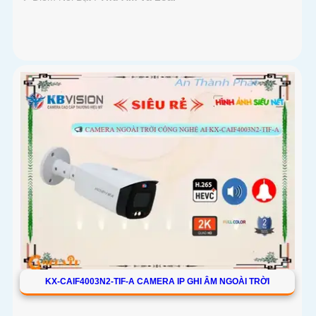
KX-CAIF4003N2-TIF-A CAMERA IP GHI ÂM NGOÀI TRỜI