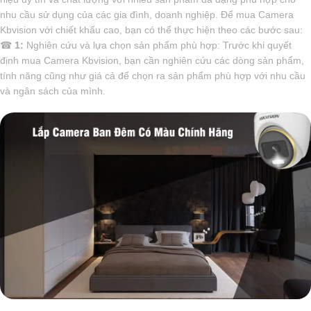
nhu cầu sử dụng của các gia đình, doanh nghiệp. Để mua Camera
Kbvision với chiết khấu cao, bạn có thể thực hiện theo các bước sau:
☎
1:
Nghiên cứu và lựa chọn sản phẩm phù hợp: Trước khi quyết
định mua Camera Kbvision, bạn cần nghiên cứu các dòng sản phẩm,
tính năng cũng như giá cả để chọn ra sản phẩm phù hợp với nhu cầu
và ngân sách của mình.