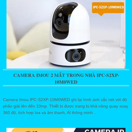
CAMERA IMOU 2 MẮT TRONG NHÀ IPC-S2XP-
10M0WED
Camera Imou IPC-S2XP-10M0WED ghi lại hình ảnh sắc nét với độ
phân giải lên đến 10mp. Thiết bị được trang bị khả năng quay xoay
360 độ, tích hợp loa và âm thanh, AI thông minh...