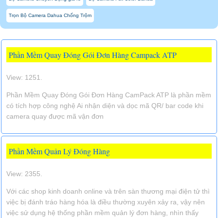
Trọn Bộ Camera Dahua Chống Trộm
Phần Mềm Quay Đóng Gói Đơn Hàng Campack ATP
View: 1251.
Phần Mềm Quay Đóng Gói Đơn Hàng CamPack ATP là phần mềm
có tích hợp công nghệ Ai nhận diện và dọc mã QR/ bar code khi
camera quay được mã vận đơn
Phần Mềm Quản Lý Đóng Hàng
View: 2355.
Với các shop kinh doanh online và trên sàn thương mại điện tử thì
việc bị đánh tráo hàng hóa là điều thường xuyên xảy ra, vậy nên
việc sử dụng hệ thống phần mềm quản lý đơn hàng, nhìn thấy