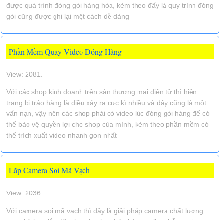
được quá trình đóng gói hàng hóa, kèm theo đấy là quy trình đóng
gói cũng được ghi lại một cách dễ dàng
Phần Mềm Quay Video Đóng Hàng
View: 2081.
Với các shop kinh doanh trên sàn thương mại điện tử thì hiện
trạng bị tráo hàng là điều xảy ra cực kì nhiều và đây cũng là một
vấn nạn, vậy nên các shop phải có video lúc đóng gói hàng để có
thể bảo vệ quyền lợi cho shop của mình, kèm theo phần mềm có
thể trích xuất video nhanh gọn nhất
Lắp Camera Soi Mã Vạch
View: 2036.
Với camera soi mã vạch thì đây là giải pháp camera chất lượng