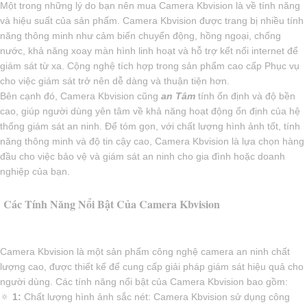
Một trong những lý do bạn nên mua Camera Kbvision là về tính năng
và hiệu suất của sản phẩm. Camera Kbvision được trang bị nhiều tính
năng thông minh như cảm biến chuyển động, hồng ngoại, chống
nước, khả năng xoay màn hình linh hoạt và hỗ trợ kết nối internet để
giám sát từ xa. Cộng nghệ tích hợp trong sản phẩm cao cấp Phục vụ
cho việc giám sát trở nên dễ dàng và thuận tiện hơn.
Bên cạnh đó, Camera Kbvision cũng
an Tâm
tính ổn định và độ bền
cao, giúp người dùng yên tâm về khả năng hoạt động ổn định của hệ
thống giám sát an ninh. Để tóm gọn, với chất lượng hình ảnh tốt, tính
năng thông minh và độ tin cậy cao, Camera Kbvision là lựa chọn hàng
đầu cho việc bảo vệ và giám sát an ninh cho gia đình hoặc doanh
nghiệp của bạn.
Các Tính Năng Nổi Bật Của Camera Kbvision
Camera Kbvision là một sản phẩm công nghệ camera an ninh chất
lượng cao, được thiết kế để cung cấp giải pháp giám sát hiệu quả cho
người dùng. Các tính năng nổi bật của Camera Kbvision bao gồm:
🔅
1:
Chất lượng hình ảnh sắc nét: Camera Kbvision sử dụng công