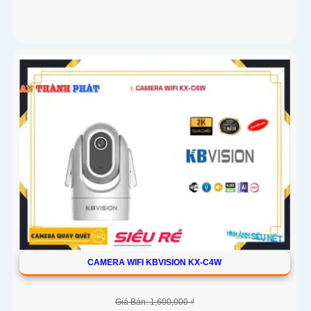
CAMERA WIFI KBVISION KX-C4W
Giá Bán: 1,600,000 ₫