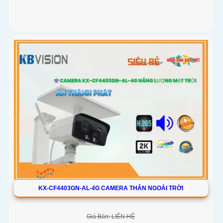
KX-CF4403GN-AL-4G CAMERA THÂN NGOÀI TRỜI
Giá Bán: LIÊN HỆ