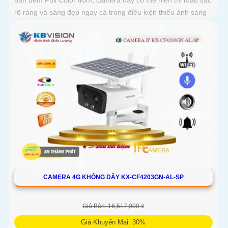
rõ ràng và sáng đẹp ngay cả trong điều kiện thiếu ánh sáng
CAMERA 4G KHÔNG DÂY KX-CF4203GN-AL-SP
Giá Bán: 16,517,000 ₫
Giá Khuyến Mại: 30%