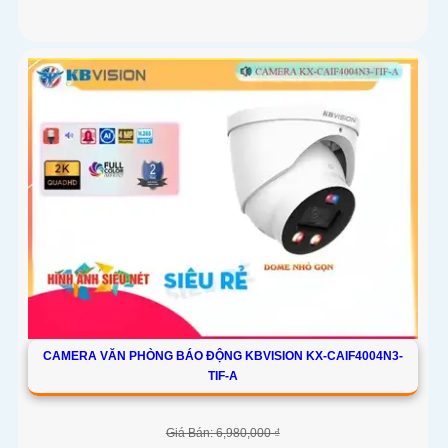
CAMERA VĂN PHÒNG BÁO ĐỘNG KBVISION KX-CAIF4004N3-
TIF-A
Giá Bán: 6,980,000 ₫