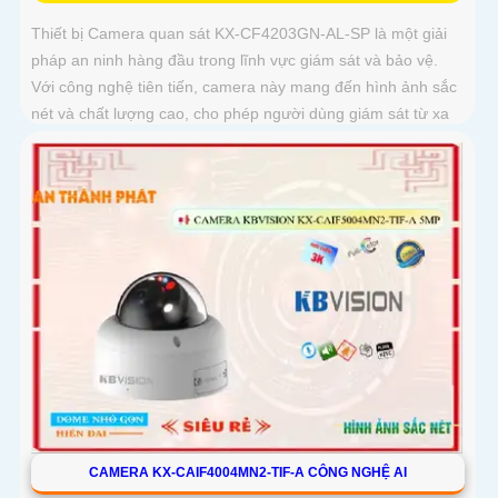
Thiết bị Camera quan sát KX-CF4203GN-AL-SP là một giải
pháp an ninh hàng đầu trong lĩnh vực giám sát và bảo vệ.
Với công nghệ tiên tiến, camera này mang đến hình ảnh sắc
nét và chất lượng cao, cho phép người dùng giám sát từ xa
một cách dễ dàng
CAMERA KX-CAIF4004MN2-TIF-A CÔNG NGHỆ AI