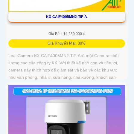
KX-CAIF4005MN2-TIF-A
Giá Bán: 14,280,000 ₫
Giá Khuyến Mại: 30%
Loại Camera KX-CAiF4005MN2-TiF-A là một Camera chất
lượng cao của công ty KX. Với thiết kế nhỏ gọn và tiện lợi,
camera này thích hợp để giám sát và bảo vệ các khu vực
như văn phòng, nhà ở, cửa hàng, nhà xưởng, khách sạn