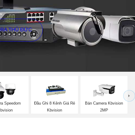
ERA THỦ ĐỨC
ra Speedom
Đầu Ghi 8 Kênh Giá Rẻ
Bán Camera Kbvision
bvision
Kbvision
2MP