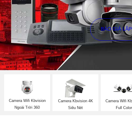
BÁO GIÁ LẮ
Camera Wifi Kbvision
Camera Kbvision 4K
Camera Wifi Kb
Ngoài Trời 360
Siêu Nét
Full Color