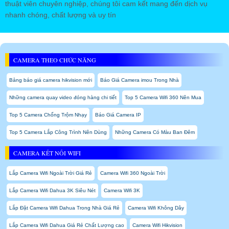
thuật viên chuyên nghiệp, chúng tôi cam kết mang đến dịch vụ
nhanh chóng, chất lượng và uy tín
CAMERA THEO CHỨC NĂNG
Bảng báo giá camera hikvision mới
Báo Giá Camera imou Trong Nhà
Những camera quay video đóng hàng chi tiết
Top 5 Camera Wifi 360 Nên Mua
Top 5 Camera Chống Trộm Nhạy
Báo Giá Camera IP
Top 5 Camera Lắp Công Trình Nên Dùng
Những Camera Có Màu Ban Đêm
CAMERA KẾT NỐI WIFI
Lắp Camera Wifi Ngoài Trời Giá Rẻ
Camera Wifi 360 Ngoài Trời
Lắp Camera Wifi Dahua 3K Siêu Nét
Camera Wifi 3K
Lắp Đặt Camera Wifi Dahua Trong Nhà Giá Rẻ
Camera Wifi Không Dây
Lắp Camera Wifi Dahua Giá Rẻ Chất Lượng cao
Camera Wifi Hikvision