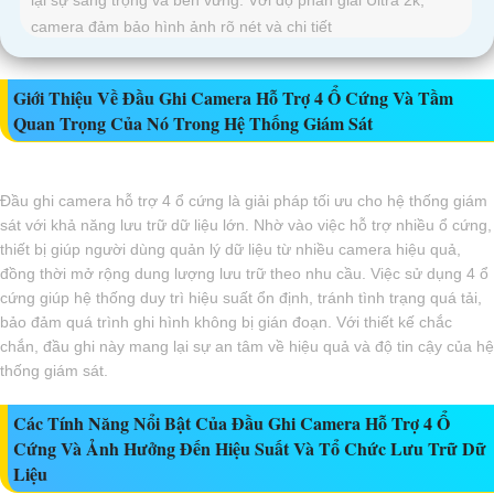
camera đảm bảo hình ảnh rõ nét và chi tiết
Giới Thiệu Về Đầu Ghi Camera Hỗ Trợ 4 Ổ Cứng Và Tầm
Quan Trọng Của Nó Trong Hệ Thống Giám Sát
Đầu ghi camera hỗ trợ 4 ổ cứng là giải pháp tối ưu cho hệ thống giám
sát với khả năng lưu trữ dữ liệu lớn. Nhờ vào việc hỗ trợ nhiều ổ cứng,
thiết bị giúp người dùng quản lý dữ liệu từ nhiều camera hiệu quả,
đồng thời mở rộng dung lượng lưu trữ theo nhu cầu. Việc sử dụng 4 ổ
cứng giúp hệ thống duy trì hiệu suất ổn định, tránh tình trạng quá tải,
bảo đảm quá trình ghi hình không bị gián đoạn. Với thiết kế chắc
chắn, đầu ghi này mang lại sự an tâm về hiệu quả và độ tin cậy của hệ
thống giám sát.
Các Tính Năng Nổi Bật Của Đầu Ghi Camera Hỗ Trợ 4 Ổ
Cứng Và Ảnh Hưởng Đến Hiệu Suất Và Tổ Chức Lưu Trữ Dữ
Liệu