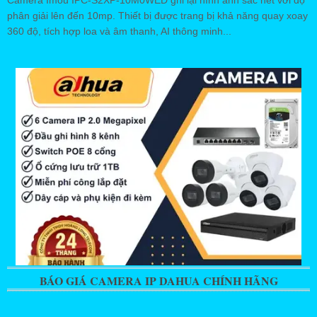
phân giải lên đến 10mp. Thiết bị được trang bị khả năng quay xoay
360 độ, tích hợp loa và âm thanh, AI thông minh...
BÁO GIÁ CAMERA IP DAHUA CHÍNH HÃNG