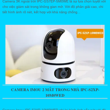
Camera 3K ngoài trời IPC-GS7EP-5M0WE là sự lựa chọn tuyệt vời
cho việc giám sát trong không gian mở. Với độ phân giải cao, chi
tiết hình ảnh rõ nét, kết hợp với khả năng chống...
CAMERA IMOU 2 MẮT TRONG NHÀ IPC-S2XP-
10M0WED
Camera Imou IPC-S2XP-10M0WED ghi lại hình ảnh sắc nét với độ