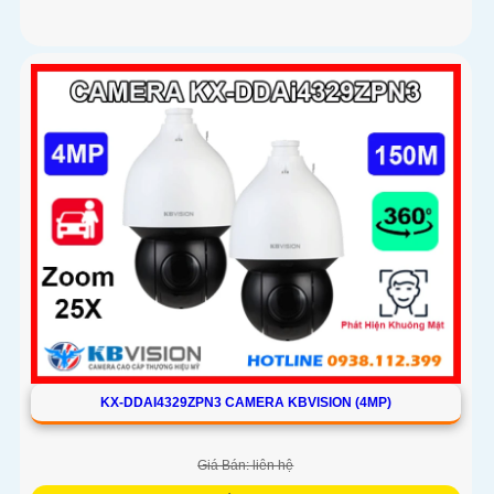
KX-DDAI4329ZPN3 CAMERA KBVISION (4MP)
Giá Bán: liên hệ