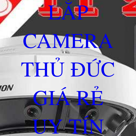
LẮP
CAMERA
THỦ ĐỨC
GIÁ RẺ
UY TÍN