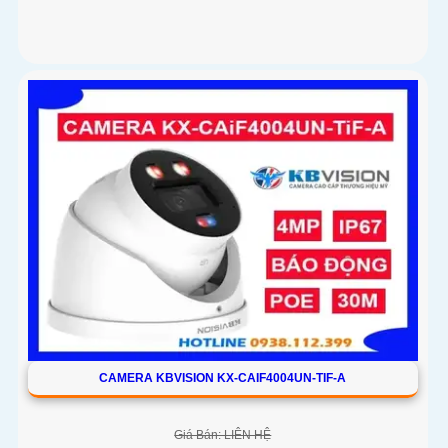
CAMERA KBVISION KX-CAIF4004UN-TIF-A
Giá Bán: LIÊN HỆ