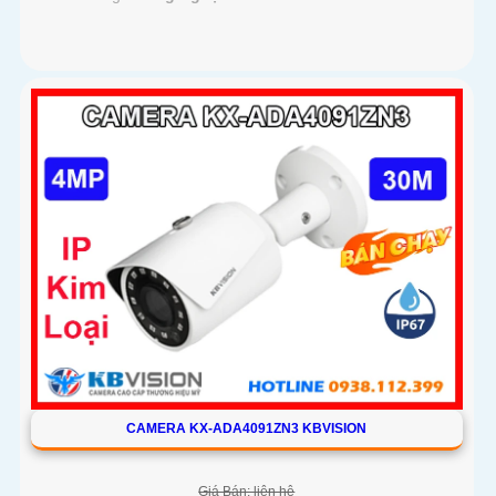
CAMERA KX-ADA4091ZN3 KBVISION
Giá Bán: liên hệ