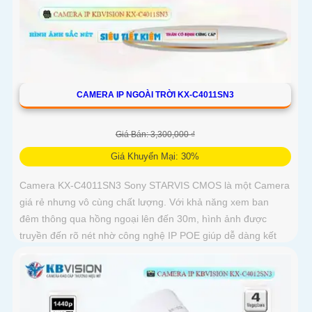
CAMERA IP NGOÀI TRỜI KX-C4011SN3
Giá Bán: 3,300,000 ₫
Giá Khuyến Mại: 30%
Camera KX-C4011SN3 Sony STARVIS CMOS là một Camera
giá rẻ nhưng vô cùng chất lượng. Với khả năng xem ban
đêm thông qua hồng ngoại lên đến 30m, hình ảnh được
truyền đến rõ nét nhờ công nghệ IP POE giúp dễ dàng kết
nối