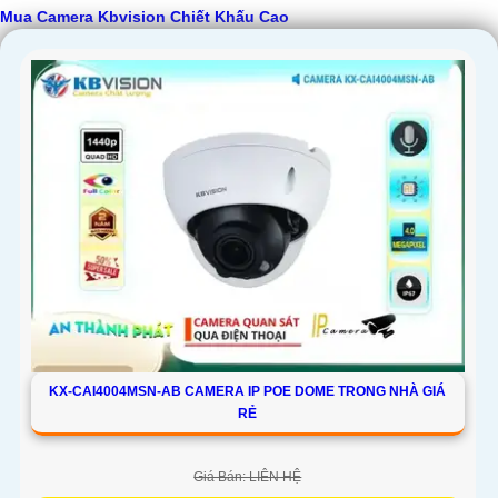
Mua Camera Kbvision Chiết Khấu Cao
'
KX-CAI4004MSN-AB CAMERA IP POE DOME TRONG NHÀ GIÁ
RẺ
Giá Bán: LIÊN HỆ