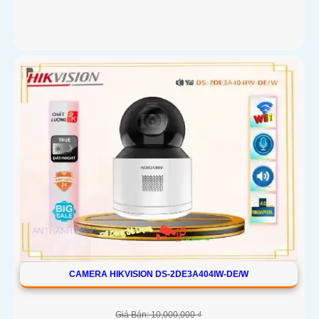
CAMERA HIKVISION DS-2DE3A404IW-DE/W
Giá Bán: 10,000,000 ₫