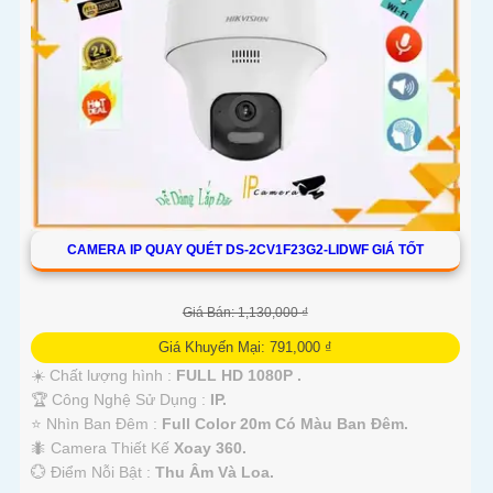
CAMERA IP QUAY QUÉT DS-2CV1F23G2-LIDWF GIÁ TỐT
Giá Bán: 1,130,000 ₫
Giá Khuyến Mại: 791,000 ₫
☀️ Chất lượng hình :
FULL HD 1080P .
🏆 Công Nghệ Sử Dụng :
IP.
⭐ Nhìn Ban Đêm :
Full Color 20m Có Màu Ban Ðêm.
🐜 Camera Thiết Kế
Xoay 360.
️💮 Điểm Nỗi Bật :
Thu Âm Và Loa.