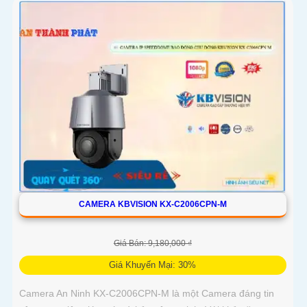
CAMERA KBVISION KX-C2006CPN-M
Giá Bán: 9,180,000 ₫
Giá Khuyến Mại: 30%
Camera An Ninh KX-C2006CPN-M là một Camera đáng tin