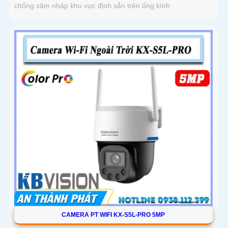
chống xâm nhập khu vực định sẵn trên ống kính
CAMERA PT WIFI KX-S5L-PRO 5MP