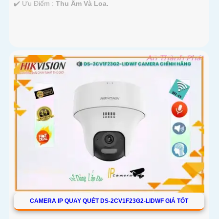
️✔️ Ưu Điểm :
Thu Âm Và Loa.
CAMERA IP QUAY QUÉT DS-2CV1F23G2-LIDWF GIÁ TỐT