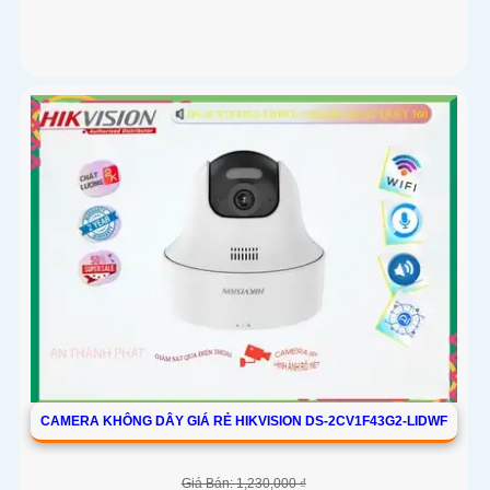
CAMERA KHÔNG DÂY GIÁ RẺ HIKVISION DS-2CV1F43G2-LIDWF
Giá Bán: 1,230,000 ₫