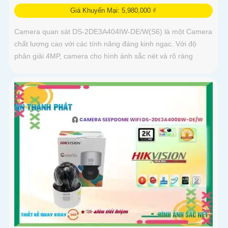
Giá Khuyến Mại: 5,980,000 ₫
Camera quan sát DS-2DE3A404IW-DE/W(S6) là một Camera
chất lượng cao với các tính năng đáng kinh ngạc. Với độ
phân giải 4MP, camera cho hình ảnh sắc nét và rõ ràng