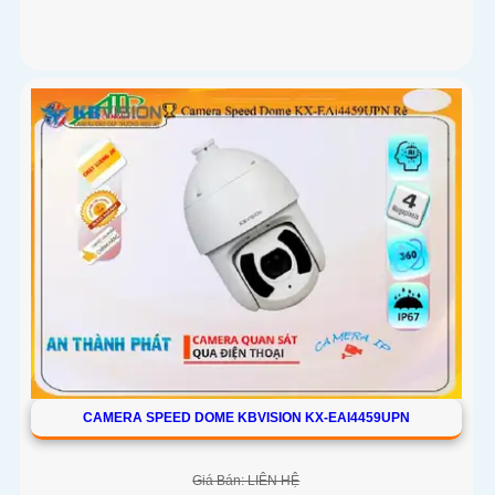
CAMERA SPEED DOME KBVISION KX-EAI4459UPN
Giá Bán: LIÊN HỆ