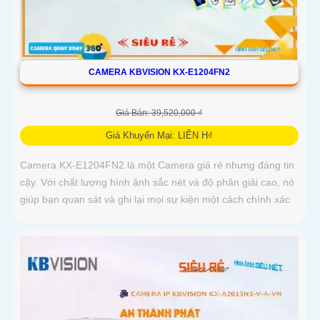
CAMERA KBVISION KX-E1204FN2
Giá Bán: 39,520,000 ₫
Giá Khuyến Mại: LIÊN H₫
Camera KX-E1204FN2 là một Camera giá rẻ nhưng đáng tin
cậy. Với chất lượng hình ảnh sắc nét và độ phân giải cao, nó
giúp bạn quan sát và ghi lại mọi sự kiện một cách chính xác