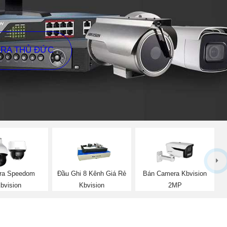
ERA THỦ ĐỨC
ra Speedom
Đầu Ghi 8 Kênh Giá Rẻ
Bán Camera Kbvision
bvision
Kbvision
2MP