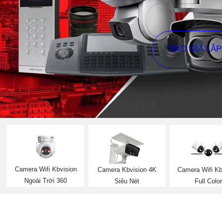
BÁO GIÁ LẮ
Camera Wifi Kbvision
Camera Kbvision 4K
Camera Wifi Kb
Ngoài Trời 360
Siêu Nét
Full Color