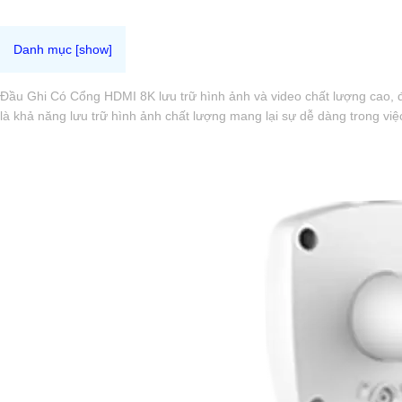
Đầu Ghi Có Cổng HDMI 8K lưu trữ hình ảnh và video chất lượng cao, đầ
là khả năng lưu trữ hình ảnh chất lượng mang lại sự dễ dàng trong việ