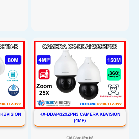
 KBVISION
KX-DDAI4329ZPN3 CAMERA KBVISION
(4MP)
Giá Bán: liên hệ