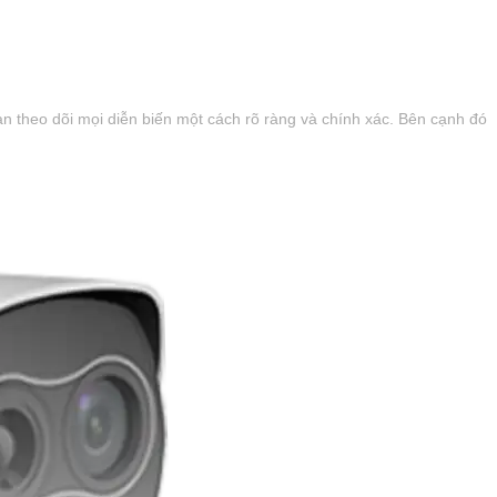
ạn theo dõi mọi diễn biến một cách rõ ràng và chính xác. Bên cạnh đó