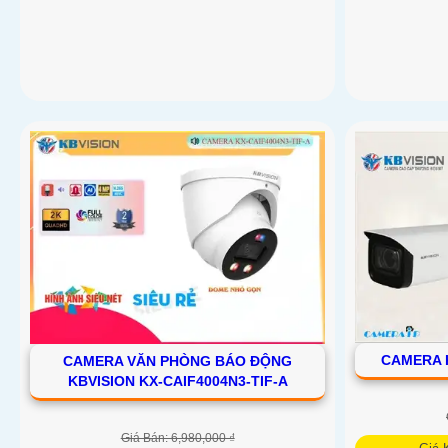
CAMERA 
CAMERA VĂN PHÒNG BÁO ĐỘNG
KBVISION KX-CAIF4004N3-TIF-A
Giá Bán: 6,980,000 ₫