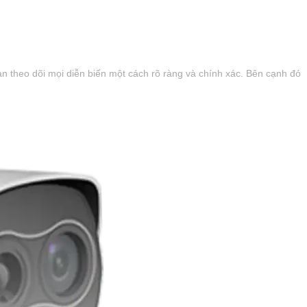
ạn theo dõi mọi diễn biến một cách rõ ràng và chính xác. Bên cạnh đó