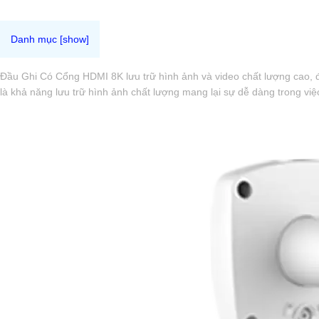
Đầu Ghi Có Cổng HDMI 8K lưu trữ hình ảnh và video chất lượng cao, đầ
là khả năng lưu trữ hình ảnh chất lượng mang lại sự dễ dàng trong việ