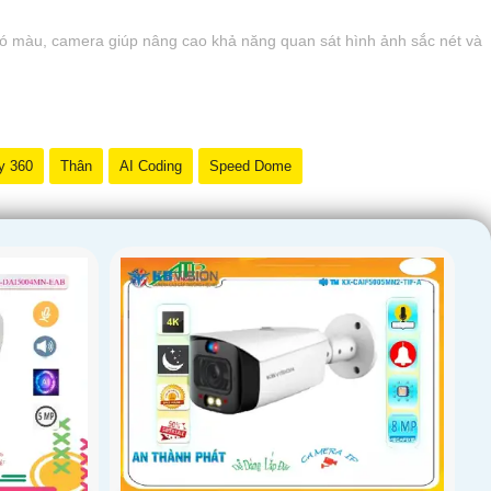
ó màu, camera giúp nâng cao khả năng quan sát hình ảnh sắc nét và
y 360
Thân
AI Coding
Speed Dome