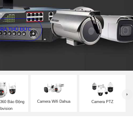
ERA THỦ ĐỨC
Camera Wifi Dahua
360 Báo Động
Camera PTZ
bvision