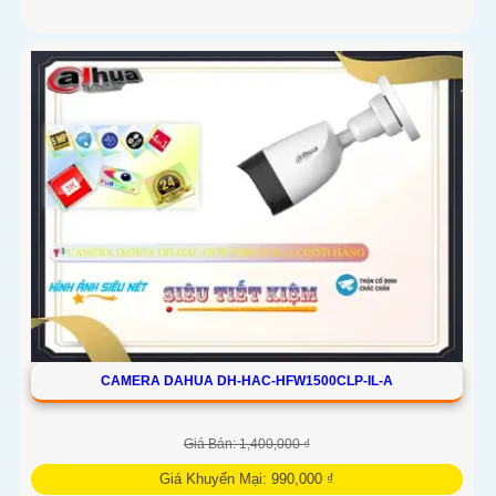
CAMERA DAHUA DH-HAC-HFW1500CLP-IL-A
Giá Bán: 1,400,000 ₫
Giá Khuyến Mại: 990,000 ₫