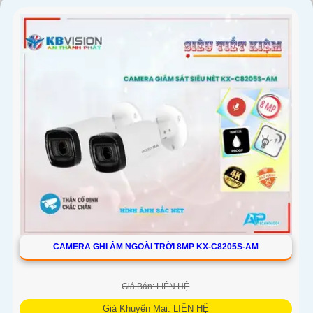
CAMERA GHI ÂM NGOÀI TRỜI 8MP KX-C8205S-AM
Giá Bán: LIÊN HỆ
Giá Khuyến Mại: LIÊN HỆ