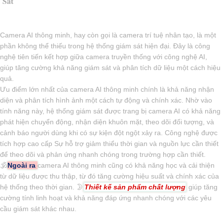
Sát
Camera AI thông minh, hay còn gọi là camera trí tuệ nhân tạo, là một
phần không thể thiếu trong hệ thống giám sát hiện đại. Đây là công
nghệ tiên tiến kết hợp giữa camera truyền thống với công nghệ AI,
giúp tăng cường khả năng giám sát và phân tích dữ liệu một cách hiệu
quả.
Ưu điểm lớn nhất của camera AI thông minh chính là khả năng nhận
diện và phân tích hình ảnh một cách tự động và chính xác. Nhờ vào
tính năng này, hệ thống giám sát được trang bị camera AI có khả năng
phát hiện chuyển động, nhận diện khuôn mặt, theo dõi đối tượng, và
cảnh báo người dùng khi có sự kiện đột ngột xảy ra. Công nghệ được
tích hợp cao cấp Sự hỗ trợ giảm thiểu thời gian và nguồn lực cần thiết
để theo dõi và phản ứng nhanh chóng trong trường hợp cần thiết.
🕉️
Ngoài ra
camera AI thông minh cũng có khả năng học và cải thiện
từ dữ liệu được thu thập, từ đó tăng cường hiệu suất và chính xác của
hệ thống theo thời gian. 🌛
Thiết kế sản phẩm chất lượng
giúp tăng
cường tính linh hoạt và khả năng đáp ứng nhanh chóng với các yêu
cầu giám sát khác nhau.