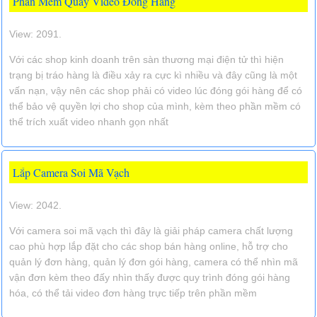
Phần Mềm Quay Video Đóng Hàng
View: 2091.
Với các shop kinh doanh trên sàn thương mại điện tử thì hiện
trạng bị tráo hàng là điều xảy ra cực kì nhiều và đây cũng là một
vấn nạn, vậy nên các shop phải có video lúc đóng gói hàng để có
thể bảo vệ quyền lợi cho shop của mình, kèm theo phần mềm có
thể trích xuất video nhanh gọn nhất
Lắp Camera Soi Mã Vạch
View: 2042.
Với camera soi mã vạch thì đây là giải pháp camera chất lượng
cao phù hợp lắp đặt cho các shop bán hàng online, hỗ trợ cho
quản lý đơn hàng, quản lý đơn gói hàng, camera có thể nhìn mã
vận đơn kèm theo đấy nhìn thấy được quy trình đóng gói hàng
hóa, có thể tải video đơn hàng trực tiếp trên phần mềm