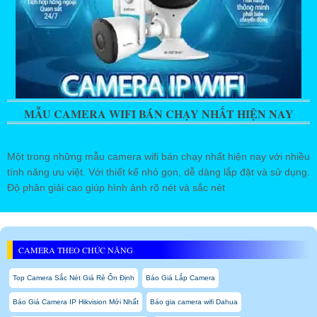
MẪU CAMERA WIFI BÁN CHẠY NHẤT HIỆN NAY
Một trong những mẫu camera wifi bán chạy nhất hiện nay với nhiều
tính năng ưu việt. Với thiết kế nhỏ gọn, dễ dàng lắp đặt và sử dụng.
Độ phân giải cao giúp hình ảnh rõ nét và sắc nét
CAMERA THEO CHỨC NĂNG
Top Camera Sắc Nét Giá Rẻ Ổn Định
Báo Giá Lắp Camera
Báo Giá Camera IP Hikvision Mới Nhất
Báo gia camera wifi Dahua