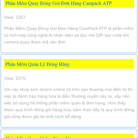
Phần Mềm Quay Đóng Gói Đơn Hàng Campack ATP
View: 1257.
Phần Mềm Quay Đóng Gói Đơn Hàng CamPack ATP là phần mềm
có tích hợp công nghệ Ai nhận diện và dọc mã QR/ bar code khi
camera quay được mã vận đơn
Phần Mềm Quản Lý Đóng Hàng
View: 2370.
Với các shop kinh doanh online và trên sàn thương mại điện tử thì
việc bị đánh tráo hàng hóa là điều thường xuyên xảy ra, vậy nên
việc sử dụng hệ thống phần mềm quản lý đơn hàng, nhìn thấy
được quá trình đóng gói hàng hóa, kèm theo đấy là quy trình đóng
gói cũng được ghi lại một cách dễ dàng