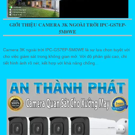
GIỚI THIỆU CAMERA 3K NGOÀI TRỜI IPC-GS7EP-
5M0WE
Camera 3K ngoài trời IPC-GS7EP-5M0WE là sự lựa chọn tuyệt vời
cho việc giám sát trong không gian mở. Với độ phân giải cao, chi
tiết hình ảnh rõ nét, kết hợp với khả năng chống...