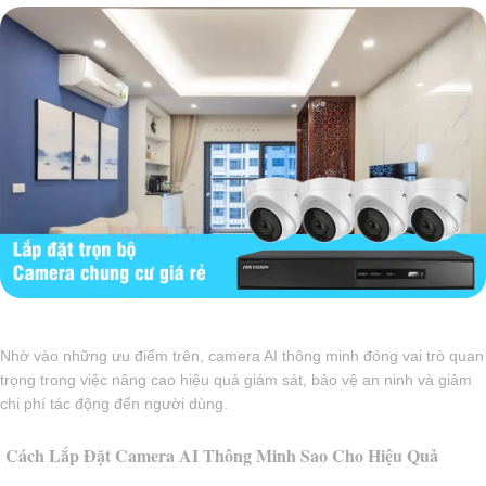
Nhờ vào những ưu điểm trên, camera AI thông minh đóng vai trò quan
trọng trong việc nâng cao hiệu quả giám sát, bảo vệ an ninh và giảm
chi phí tác động đến người dùng.
Cách Lắp Đặt Camera AI Thông Minh Sao Cho Hiệu Quả