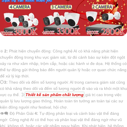
❇️
2:
Phát hiện chuyển động: Công nghệ AI có khả năng phát hiện
chuyển động trong khu vực giám sát, từ đó cảnh báo sự kiện đột ngột
xảy ra như xâm nhập, trộm cắp, hoặc các hành vi đe dọa. Hệ thống có
thể tự động gửi thông báo đến người quản lý hoặc cơ quan chức năng
để xử lý kịp thời.
💮
3:
Theo dõi và đếm số lượng người: AI trong camera giám sát cũng
có khả năng theo dõi và đếm số lượng người đi vào và ra khỏi một khu
vực cụ thể. 🌛
Thiết kế sản phẩm chất lượng
giá trị cao trong việc
quản lý lưu lượng giao thông, Hoàn toàn tin tưởng an toàn tại các sự
kiện đông người như festival, hội chợ.
👁️‍🗨 Độ Phân Giải
4:
Tự động phân loại và cảnh báo vật thể đáng
ngờ: Công nghệ AI có thể học và phân loại vật thể đáng ngờ như vũ
khí, không rõ, hoặc các vật phẩm nguy hiểm. Khi phát hiện, hệ thống