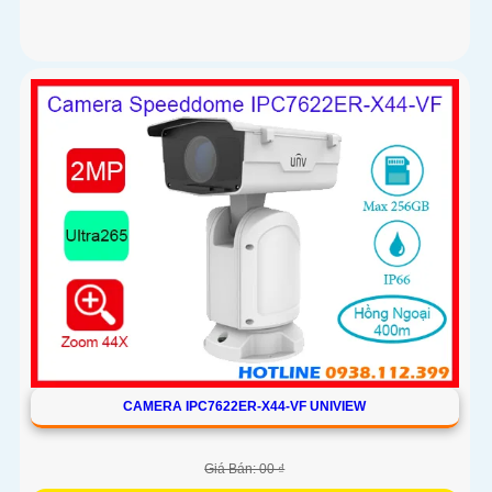
CAMERA IPC7622ER-X44-VF UNIVIEW
Giá Bán: 00 ₫