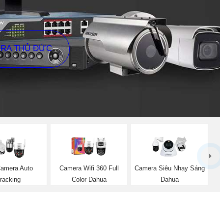
ERA THỦ ĐỨC
Camera Auto
Camera Wifi 360 Full
Camera Siêu Nhạy Sáng
racking
Color Dahua
Dahua