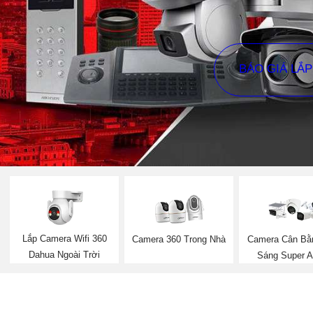
BÁO GIÁ LẮ
Lắp Camera Wifi 360
Camera 360 Trong Nhà
Camera Cân Bằ
Dahua Ngoài Trời
Sáng Super A