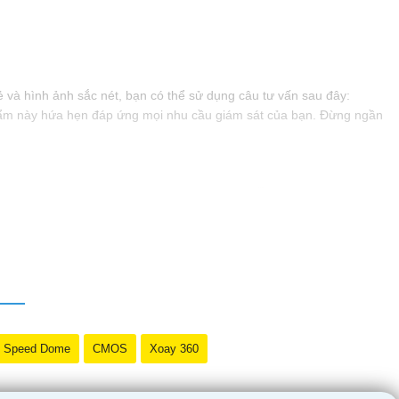
và hình ảnh sắc nét, bạn có thể sử dụng câu tư vấn sau đây:
 phẩm này hứa hẹn đáp ứng mọi nhu cầu giám sát của bạn. Đừng ngần
Speed Dome
CMOS
Xoay 360